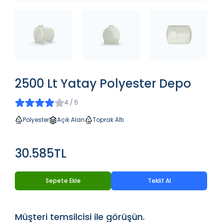
2500 Lt Yatay Polyester Depo
4 / 5
Polyester
Açık Alan
Toprak Altı
30.585TL
Sepete Ekle
Teklif Al
Müşteri temsilcisi ile görüşün.