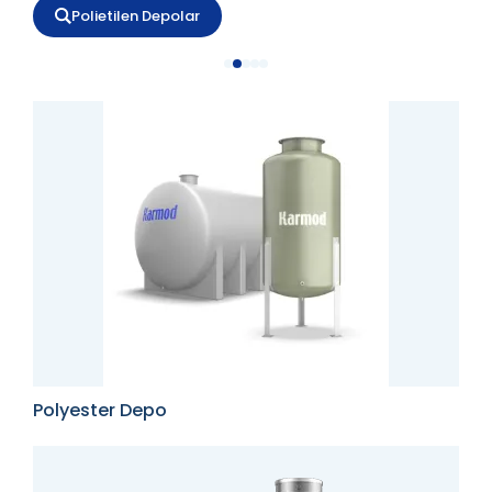
Polietilen Depolar
Polyester Depo