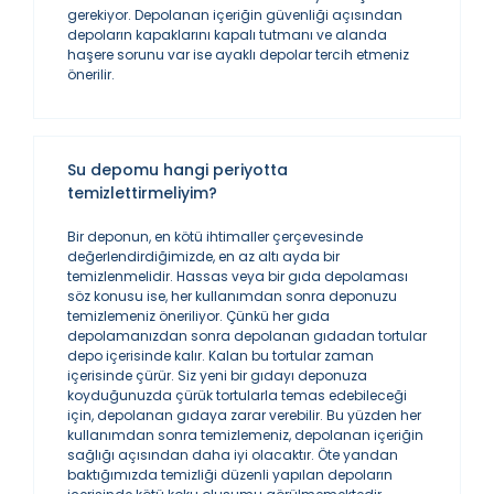
gerekiyor. Depolanan içeriğin güvenliği açısından
depoların kapaklarını kapalı tutmanı ve alanda
haşere sorunu var ise ayaklı depolar tercih etmeniz
önerilir.
Su depomu hangi periyotta
temizlettirmeliyim?
Bir deponun, en kötü ihtimaller çerçevesinde
değerlendirdiğimizde, en az altı ayda bir
temizlenmelidir. Hassas veya bir gıda depolaması
söz konusu ise, her kullanımdan sonra deponuzu
temizlemeniz öneriliyor. Çünkü her gıda
depolamanızdan sonra depolanan gıdadan tortular
depo içerisinde kalır. Kalan bu tortular zaman
içerisinde çürür. Siz yeni bir gıdayı deponuza
koyduğunuzda çürük tortularla temas edebileceği
için, depolanan gıdaya zarar verebilir. Bu yüzden her
kullanımdan sonra temizlemeniz, depolanan içeriğin
sağlığı açısından daha iyi olacaktır. Öte yandan
baktığımızda temizliği düzenli yapılan depoların