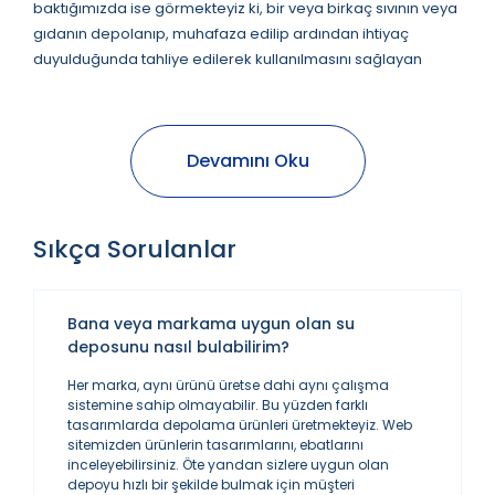
baktığımızda ise görmekteyiz ki, bir veya birkaç sıvının veya
gıdanın depolanıp, muhafaza edilip ardından ihtiyaç
duyulduğunda tahliye edilerek kullanılmasını sağlayan
araçlardır. Su tankı kullanımı ise oldukça geniştir.
Devamını Oku
1986 yılından bugüne kadar süregelen sektördeki
tecrübemiz ile son teknoloji üretim sistemleri birleştiğinde,
hazır su deposu seçenekleri oldukça dayanıklı ve uzun
Sıkça Sorulanlar
ömürlü olmaktadır. Bu kategori de yerinde montaj seçeneği
sunan su tankı oldukça önem arz etmektedir. Bu depolar
kimyasal depolama konusunda oldukça etkilidir. Ayrıca
Bana veya markama uygun olan su
kaliteli olduğu gibi en uygun kategorisinde de yer
deposunu nasıl bulabilirim?
almaktadır. Çünkü
1 tonluk su deposu
seçeneklerinin ebat
Her marka, aynı ürünü üretse dahi aynı çalışma
çeşitliliği de oldukça fazladır. Öyle ki genel olarak depolar,
sistemine sahip olmayabilir. Bu yüzden farklı
50 litre kapasiteden başlayarak 100 ton litreye kadar
tasarımlarda depolama ürünleri üretmekteyiz. Web
büyüyebilmektedir. Ayrıca özel ihtiyaçlarınız için özel üretimi
sitemizden ürünlerin tasarımlarını, ebatlarını
inceleyebilirsiniz. Öte yandan sizlere uygun olan
yapılabilmektedir.
depoyu hızlı bir şekilde bulmak için müşteri