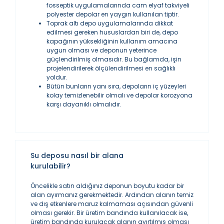
fosseptik uygulamalarında cam elyaf takviyeli
polyester depolar en yaygın kullanılan tiptir.
Toprak altı depo uygulamalarında dikkat
edilmesi gereken hususlardan biri de, depo
kapağının yüksekliğinin kullanım amacına
uygun olması ve deponun yeterince
güçlendirilmiş olmasıdır. Bu bağlamda, işin
projelendirilerek ölçülendirilmesi en sağlıklı
yoldur.
Bütün bunların yanı sıra, depoların iç yüzeyleri
kolay temizlenebilir olmalı ve depolar korozyona
karşı dayanıklı olmalıdır.
Su deposu nasıl bir alana
kurulabilir?
Öncelikle satın aldığınız deponun boyutu kadar bir
alan ayırmanız gerekmektedir. Ardından alanın temiz
ve dış etkenlere maruz kalmaması açısından güvenli
olması gerekir. Bir üretim bandında kullanılacak ise,
üretim bandında kurulacak alanın ayırtılmış olması