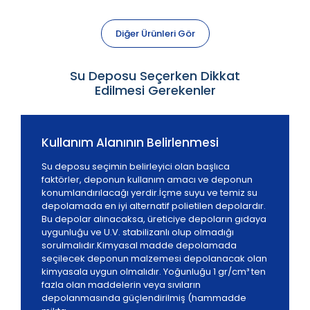
Diğer Ürünleri Gör
Su Deposu Seçerken Dikkat
Edilmesi Gerekenler
Kullanım Alanının Belirlenmesi
Su deposu seçimin belirleyici olan başlıca
faktörler, deponun kullanım amacı ve deponun
konumlandırılacağı yerdir.İçme suyu ve temiz su
depolamada en iyi alternatif polietilen depolardır.
Bu depolar alınacaksa, üreticiye depoların gıdaya
uygunluğu ve U.V. stabilizanlı olup olmadığı
sorulmalıdır.Kimyasal madde depolamada
seçilecek deponun malzemesi depolanacak olan
kimyasala uygun olmalıdır. Yoğunluğu 1 gr/cm³ ten
fazla olan maddelerin veya sıvıların
depolanmasında güçlendirilmiş (hammadde