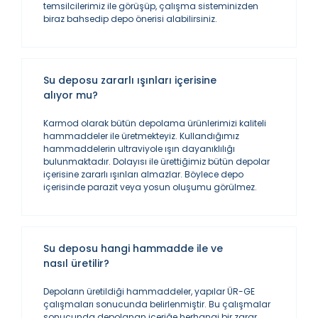
temsilcilerimiz ile görüşüp, çalışma sisteminizden
biraz bahsedip depo önerisi alabilirsiniz.
Su deposu zararlı ışınları içerisine
alıyor mu?
Karmod olarak bütün depolama ürünlerimizi kaliteli
hammaddeler ile üretmekteyiz. Kullandığımız
hammaddelerin ultraviyole ışın dayanıklılığı
bulunmaktadır. Dolayısı ile ürettiğimiz bütün depolar
içerisine zararlı ışınları almazlar. Böylece depo
içerisinde parazit veya yosun oluşumu görülmez.
Su deposu hangi hammadde ile ve
nasıl üretilir?
Depoların üretildiği hammaddeler, yapılar ÜR-GE
çalışmaları sonucunda belirlenmiştir. Bu çalışmalar
sonucunda depolanan içeriğe herhangi bir zarar