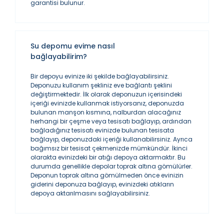
garantisi bulunur.
Su depomu evime nasıl
bağlayabilirim?
Bir depoyu evinize iki şekilde bağlayabilirsiniz.
Deponuzu kullanım şekliniz eve bağlantı şeklini
değiştirmektedir. İlk olarak deponuzun içerisindeki
içeriği evinizde kullanmak istiyorsanız, deponuzda
bulunan manşon kısmına, nalburdan alacağınız
herhangi bir çeşme veya tesisatı bağlayıp, ardından
bağladığınız tesisatı evinizde bulunan tesisata
bağlayıp, deponuzdaki içeriği kullanabilirsiniz. Ayrıca
bağımsız bir tesisat çekmenizde mümkündür. İkinci
olarakta evinizdeki bir atığı depoya aktarmaktır. Bu
durumda genellikle depolar toprak altına gömülürler.
Deponun toprak altına gömülmeden önce evinizin
giderini deponuza bağlayıp, evinizdeki atıkların
depoya aktarılmasını sağlayabilirsiniz.