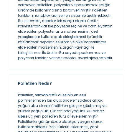
vermeyen polietilen. polyester ve paslanmaz çeliğin
üretimde kullanılmasına karar verilmiştir. Polietilen
tanklar, monoblok adı verilen sistemle üretilmektedir.
Bu sistemde, depolar tek parça olarak üretilir.
Polyester tanklar ise polyester reçine ve cam elyaftan
elde edilen polyester ana malzemesinin, özel
yapıştırıcılar kullanılarak birleştirilmesi ile üretilir.
Paslanmaz depolar ise krom ve nikel karıştırılarak
elde edilen malzemenin, argon kaynağı ile
birleştirilmesi ile üretilir. Bu sayede paslanmaz ve
polyester tanklar, yerinde montaj avantajına sahiptir.
Polietilen Nedir?
Polietilen, termoplastik ailesinin en eski
polimerlerinden biri olup, önceleri sadece alçak
yoğunluklu olarak üretilirken gelişim göstermiş ve
yüksek yoğunluklu, lineer, orta yoğunluklu olmaz
üzere üç yeni polietilen türü aileye eklenmiştir.
Polietilenler günümüzde oldukça yaygın olarak
kullanılmaktadır. Yeni türlerin eklenmesi, yani