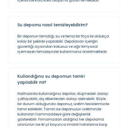
içerisinde kötü koku oluşumu görülmemektedir.
Su depomu nasıl temizleyebilirim?
Bir deponun temizliği, su ve temiz bir fırça ile oldukça
kolay bir şekilde yapılabilir. Depolanan içeriğin
güvenliği açısından kokusuz ve ağır kimyasal
içermeyen temizleyiciler kullanmanız önerilmektedir.
Kullandığınız su depomun tamiri
yapılabilir mi?
Halihazırda kullandığınız depolar, düşmeden dolayı
çatlayabilir, dış etkenlerden dolayı delinebilir. Böyle
bir durum olduğunda deponuz, üretim tesislerimizde
tamir edilebilir. Tamiri ise deponuzun üretiminde
kullanılan hammaddeye göre değişkenlik
gösterebilir. Fırmamızdan aldığınız her depolama
ürününün ise iki yıl boyunca imalat hatalarına karşı