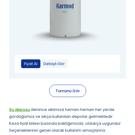
Fiyat Al
Detaylı Gör
Tümünü Gör
Su deposu
denince aklımıza hemen hemen her yerde
gördüğümüz ve sıkça kullanılan depolar gelmektedir.
Keza fiyat listesi bazında baktığımızda oldukça uygundur.
Seçeneklerinin genel olarak kullanım amaçlarına