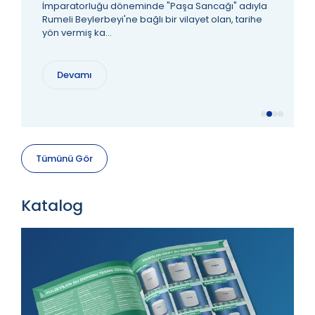
İmparatorluğu döneminde "Paşa Sancağı" adıyla
Rumeli Beylerbeyi'ne bağlı bir vilayet olan, tarihe
yön vermiş ka...
Devamı
Tümünü Gör
Katalog