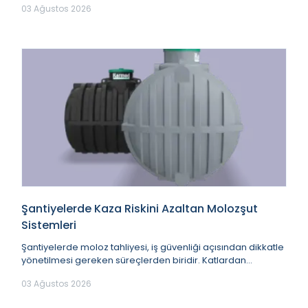
03 Ağustos 2026
Şantiyelerde Kaza Riskini Azaltan Molozşut
Sistemleri
Şantiyelerde moloz tahliyesi, iş güvenliği açısından dikkatle
yönetilmesi gereken süreçlerden biridir. Katlardan
gelişigüzel atılan inşaat atıkları, d...
03 Ağustos 2026