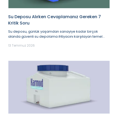
Su Deposu Alırken Cevaplamanız Gereken 7
Kritik Soru
Su deposu, günlük yaşamdan sanayiye kadar birçok
alanda güvenli su depolama ihtiyacını karşılayan temel
ürünlerden biridir. Evlerde, bahçelerde, çiftl...
13 Temmuz 2026