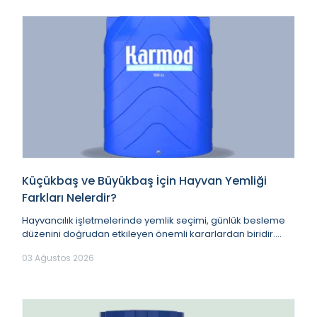
Küçükbaş ve Büyükbaş İçin Hayvan Yemliği
Farkları Nelerdir?
Hayvancılık işletmelerinde yemlik seçimi, günlük besleme
düzenini doğrudan etkileyen önemli kararlardan biridir.
Yem miktarı doğru planlansa bile kull...
03 Ağustos 2026