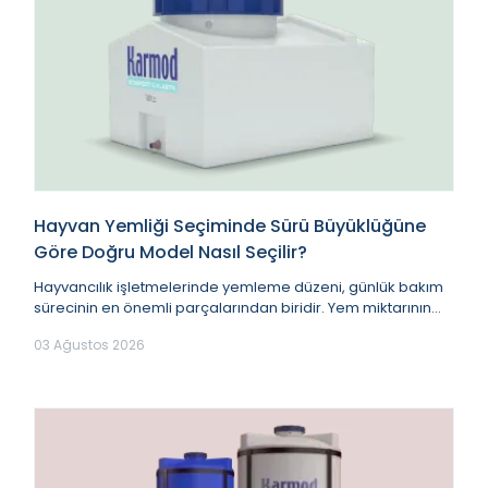
Hayvan Yemliği Seçiminde Sürü Büyüklüğüne
Göre Doğru Model Nasıl Seçilir?
Hayvancılık işletmelerinde yemleme düzeni, günlük bakım
sürecinin en önemli parçalarından biridir. Yem miktarının
doğru planlanması kadar, yemin hayva...
03 Ağustos 2026