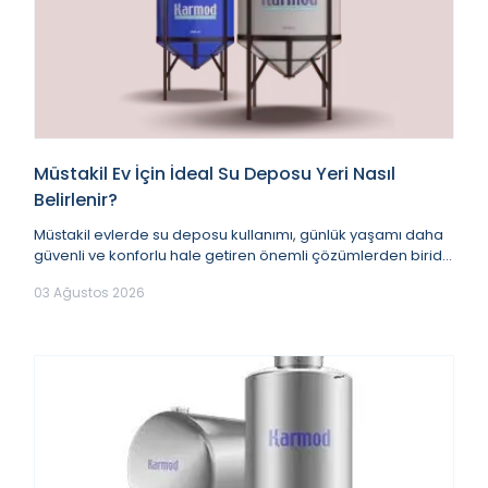
Müstakil Ev İçin İdeal Su Deposu Yeri Nasıl
Belirlenir?
Müstakil evlerde su deposu kullanımı, günlük yaşamı daha
güvenli ve konforlu hale getiren önemli çözümlerden biridir.
Su kesintilerine karşı yedekleme...
03 Ağustos 2026