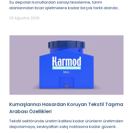
Su depoları konutlardan sanayi tesislerine, tarım
alanlarından ticari işletmelere kadar birçok farklı alanda
güvenli su depolama amacıyla kullanılmakt...
03 Ağustos 2026
Kumaşlarınızı Hasardan Koruyan Tekstil Taşıma
Arabası Özellikleri
Tekstil sektöründe üretim kalitesi kadar ürünlerin üretimden
depolamaya, sevkiyattan satış noktasına kadar güvenli
şekilde taşınması da büyük önem taş...