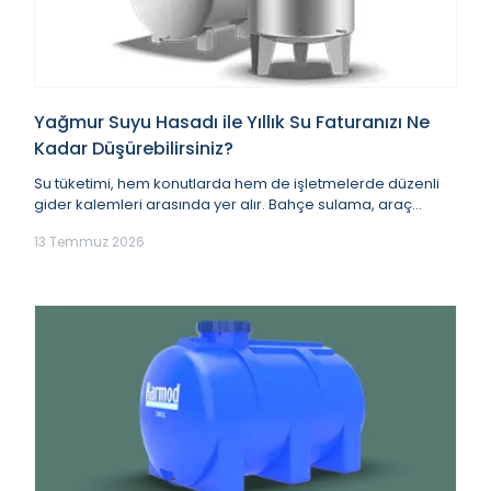
Yağmur Suyu Hasadı ile Yıllık Su Faturanızı Ne
Kadar Düşürebilirsiniz?
Su tüketimi, hem konutlarda hem de işletmelerde düzenli
gider kalemleri arasında yer alır. Bahçe sulama, araç
yıkama, dış alan temizliği, üretim deste...
13 Temmuz 2026