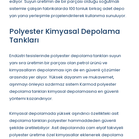
ediyor. Suyun üretimin de bir parçası olduğu soğutmalı
sistemle çalışan fabrikalarda 100 tonluk birkaç adet depo
yan yana yerleşimle projelendirilerek kullanıma sunuluyor.
Polyester Kimyasal Depolama
Tankları
Endüstri tesislerinde polyester depolama tankları suyun
yanı sıra üretimin bir parçası olan petrol ürünü ve
kimyasalların depolanması için de en güvenli çözümler
arasında yer alıyor. Yüksek dayanım ve mukavemet,
aşınmayı önleyici sızdırmaz sistem Karmod polyester
depolama tankları kimyasal depolamasına en güvenli
yöntemi kazandırıyor.
Kimyasal depolamada yüksek aşındırıcı özellikteki asit
depolama tankları polyester hammaddeden güvenli
şekilde üretilebiliyor. Asit depolarında cam elyaf takviyeli
polyester üretime özel kimyasallar eklenerek depolama