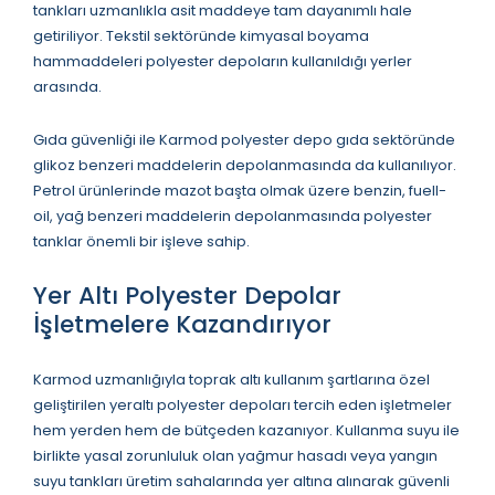
tankları uzmanlıkla asit maddeye tam dayanımlı hale
getiriliyor. Tekstil sektöründe kimyasal boyama
hammaddeleri polyester depoların kullanıldığı yerler
arasında.
Gıda güvenliği ile Karmod polyester depo gıda sektöründe
glikoz benzeri maddelerin depolanmasında da kullanılıyor.
Petrol ürünlerinde mazot başta olmak üzere benzin, fuell-
oil, yağ benzeri maddelerin depolanmasında polyester
tanklar önemli bir işleve sahip.
Yer Altı Polyester Depolar
İşletmelere Kazandırıyor
Karmod uzmanlığıyla toprak altı kullanım şartlarına özel
geliştirilen yeraltı polyester depoları tercih eden işletmeler
hem yerden hem de bütçeden kazanıyor. Kullanma suyu ile
birlikte yasal zorunluluk olan yağmur hasadı veya yangın
suyu tankları üretim sahalarında yer altına alınarak güvenli