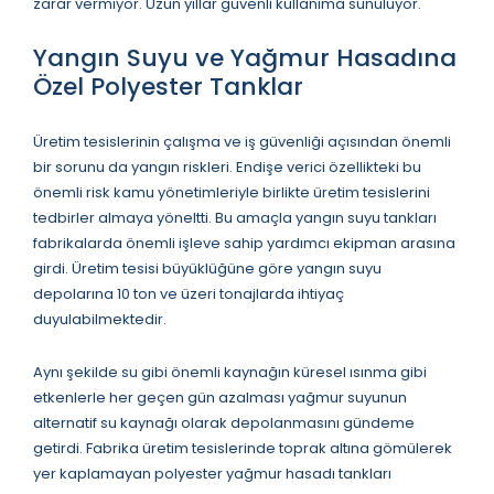
zarar vermiyor. Uzun yıllar güvenli kullanıma sunuluyor.
Yangın Suyu ve Yağmur Hasadına
Özel Polyester Tanklar
Üretim tesislerinin çalışma ve iş güvenliği açısından önemli
bir sorunu da yangın riskleri. Endişe verici özellikteki bu
önemli risk kamu yönetimleriyle birlikte üretim tesislerini
tedbirler almaya yöneltti. Bu amaçla yangın suyu tankları
fabrikalarda önemli işleve sahip yardımcı ekipman arasına
girdi. Üretim tesisi büyüklüğüne göre yangın suyu
depolarına 10 ton ve üzeri tonajlarda ihtiyaç
duyulabilmektedir.
Aynı şekilde su gibi önemli kaynağın küresel ısınma gibi
etkenlerle her geçen gün azalması yağmur suyunun
alternatif su kaynağı olarak depolanmasını gündeme
getirdi. Fabrika üretim tesislerinde toprak altına gömülerek
yer kaplamayan polyester yağmur hasadı tankları