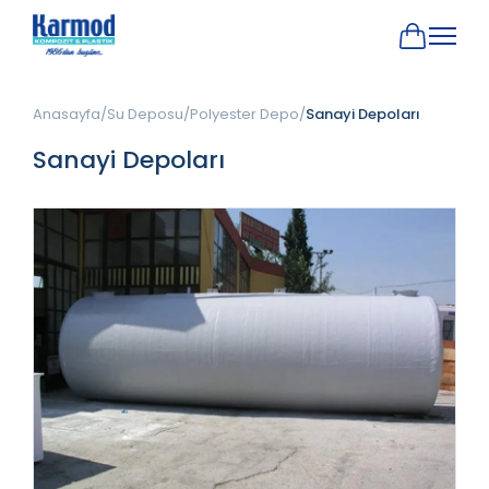
Anasayfa
Su Deposu
Polyester Depo
Sanayi Depoları
Sanayi Depoları