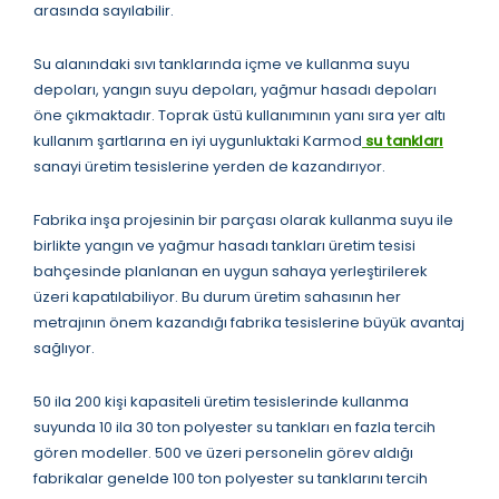
arasında sayılabilir.
Su alanındaki sıvı tanklarında içme ve kullanma suyu
depoları, yangın suyu depoları, yağmur hasadı depoları
öne çıkmaktadır. Toprak üstü kullanımının yanı sıra yer altı
kullanım şartlarına en iyi uygunluktaki Karmod
su tankları
sanayi üretim tesislerine yerden de kazandırıyor.
Fabrika inşa projesinin bir parçası olarak kullanma suyu ile
birlikte yangın ve yağmur hasadı tankları üretim tesisi
bahçesinde planlanan en uygun sahaya yerleştirilerek
üzeri kapatılabiliyor. Bu durum üretim sahasının her
metrajının önem kazandığı fabrika tesislerine büyük avantaj
sağlıyor.
50 ila 200 kişi kapasiteli üretim tesislerinde kullanma
suyunda 10 ila 30 ton polyester su tankları en fazla tercih
gören modeller. 500 ve üzeri personelin görev aldığı
fabrikalar genelde 100 ton polyester su tanklarını tercih