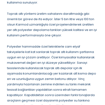
kullanıma sunuluyor.
Toprak altı yöntemi üretim sahalarını daraltmadığı gibi
önemli bir görevi de ifa ediyor. İster 5 bin litre veya 100 ton
olsun Karmod uzmanlığıyla özel projelendirilerek üretilen
yer altı polyester depolama tankları yüksek kalitesi ve en iyi
kullanım performansıyla öne çıkıyor.
Polyester hammadde özel tekniklerle cam elyaf
takviyelerle kat kat sarılarak toprak altı kullanım şartlarına
uygun en iyi çözüm üretiliyor. Özel kimyasallar kullanılarak
mukavemet değeri en iyi düzeye yükseltiliyor. Sanayi
tesislerinde kullanılacak toprak altı depolar için ilk
aşamada konumlandırılacağı yer kazılarak alt kısma depo
en ve uzunluğuna uygun zemin betonu atılıyor. Vinç
yardımıyla hazırlanan zemine indirilen su tankı mekanik
tesisat bağlantıları yapıldıktan sonra etrafı tamamen
kapatılıyor. Kapatıldıktan sonra üzerinden farklı tonajlarda
araçların geçmesi özel dayanımlı polyester su tankına