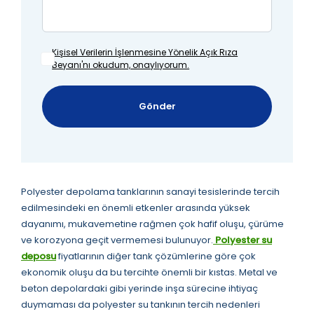
Kişisel Verilerin İşlenmesine
Yönelik Açık Rıza
Beyanı'nı okudum, onaylıyorum.
Gönder
Polyester depolama tanklarının sanayi tesislerinde tercih
edilmesindeki en önemli etkenler arasında yüksek
dayanımı, mukavemetine rağmen çok hafif oluşu, çürüme
ve korozyona geçit vermemesi bulunuyor.
Polyester su
deposu
fiyatlarının diğer tank çözümlerine göre çok
ekonomik oluşu da bu tercihte önemli bir kıstas. Metal ve
beton depolardaki gibi yerinde inşa sürecine ihtiyaç
duymaması da polyester su tankının tercih nedenleri