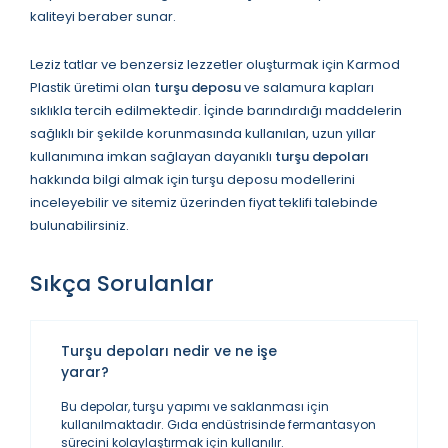
kaliteyi beraber sunar.
Leziz tatlar ve benzersiz lezzetler oluşturmak için Karmod
Plastik üretimi olan
turşu deposu
ve salamura kapları
sıklıkla tercih edilmektedir. İçinde barındırdığı maddelerin
sağlıklı bir şekilde korunmasında kullanılan, uzun yıllar
kullanımına imkan sağlayan dayanıklı
turşu depoları
hakkında bilgi almak için turşu deposu modellerini
inceleyebilir ve sitemiz üzerinden fiyat teklifi talebinde
bulunabilirsiniz.
Sıkça Sorulanlar
Turşu depoları nedir ve ne işe
yarar?
Bu depolar, turşu yapımı ve saklanması için
kullanılmaktadır. Gıda endüstrisinde fermantasyon
sürecini kolaylaştırmak için kullanılır.