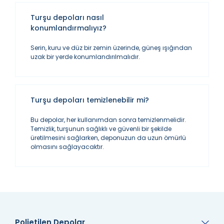
Turşu depoları nasıl
konumlandırmalıyız?
Serin, kuru ve düz bir zemin üzerinde, güneş ışığından
uzak bir yerde konumlandırılmalıdır.
Turşu depoları temizlenebilir mi?
Bu depolar, her kullanımdan sonra temizlenmelidir.
Temizlik, turşunun sağlıklı ve güvenli bir şekilde
üretilmesini sağlarken, deponuzun da uzun ömürlü
olmasını sağlayacaktır.
Polietilen Depolar