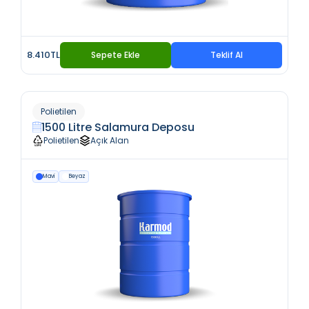
8.410TL
Sepete Ekle
Teklif Al
Polietilen
1500 Litre Salamura Deposu
Polietilen
Açık Alan
Mavi
Beyaz