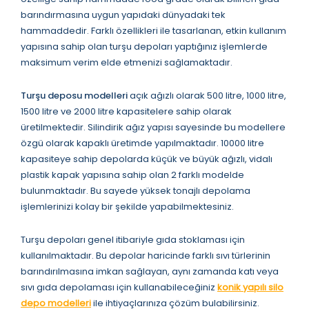
barındırmasına uygun yapıdaki dünyadaki tek
hammaddedir. Farklı özellikleri ile tasarlanan, etkin kullanım
yapısına sahip olan turşu depoları yaptığınız işlemlerde
maksimum verim elde etmenizi sağlamaktadır.
Turşu deposu modelleri
açık ağızlı olarak 500 litre, 1000 litre,
1500 litre ve 2000 litre kapasitelere sahip olarak
üretilmektedir. Silindirik ağız yapısı sayesinde bu modellere
özgü olarak kapaklı üretimde yapılmaktadır. 10000 litre
kapasiteye sahip depolarda küçük ve büyük ağızlı, vidalı
plastik kapak yapısına sahip olan 2 farklı modelde
bulunmaktadır. Bu sayede yüksek tonajlı depolama
işlemlerinizi kolay bir şekilde yapabilmektesiniz.
Turşu depoları genel itibariyle gıda stoklaması için
kullanılmaktadır. Bu depolar haricinde farklı sıvı türlerinin
barındırılmasına imkan sağlayan, aynı zamanda katı veya
sıvı gıda depolaması için kullanabileceğiniz
konik yapılı silo
depo modelleri
ile ihtiyaçlarınıza çözüm bulabilirsiniz.