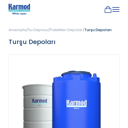
Anasayfa
Su Deposu
Polietilen Depolar
Turşu Depoları
Turşu Depoları