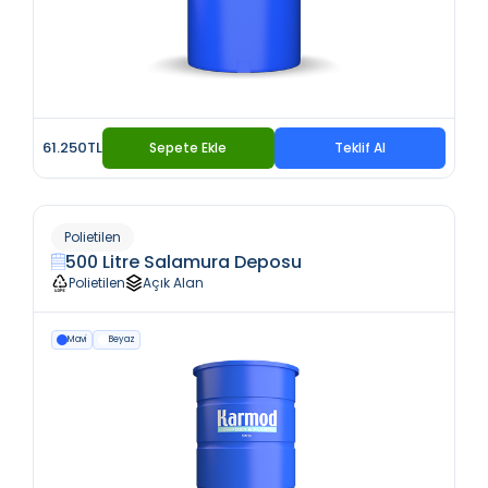
61.250TL
Sepete Ekle
Teklif Al
Polietilen
500 Litre Salamura Deposu
Polietilen
Açık Alan
Mavi
Beyaz