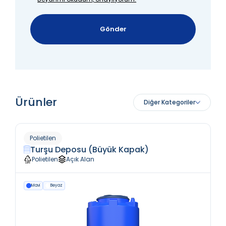
Gönder
Ürünler
Diğer Kategoriler
Polietilen
Turşu Deposu (Büyük Kapak)
Polietilen
Açık Alan
Mavi
Beyaz