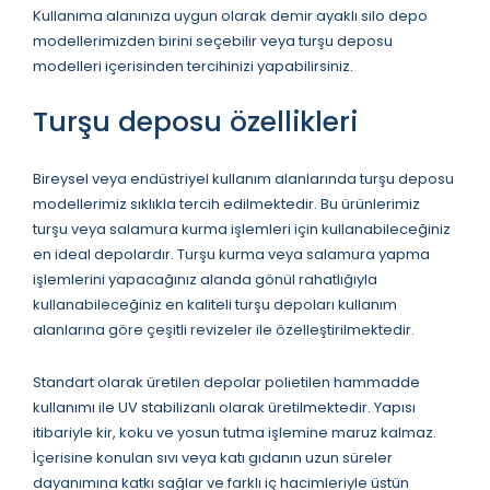
Kullanıma alanınıza uygun olarak demir ayaklı silo depo
modellerimizden birini seçebilir veya turşu deposu
modelleri içerisinden tercihinizi yapabilirsiniz.
Turşu deposu özellikleri
Bireysel veya endüstriyel kullanım alanlarında turşu deposu
modellerimiz sıklıkla tercih edilmektedir. Bu ürünlerimiz
turşu veya salamura kurma işlemleri için kullanabileceğiniz
en ideal depolardır. Turşu kurma veya salamura yapma
işlemlerini yapacağınız alanda gönül rahatlığıyla
kullanabileceğiniz en kaliteli turşu depoları kullanım
alanlarına göre çeşitli revizeler ile özelleştirilmektedir.
Standart olarak üretilen depolar polietilen hammadde
kullanımı ile UV stabilizanlı olarak üretilmektedir. Yapısı
itibariyle kir, koku ve yosun tutma işlemine maruz kalmaz.
İçerisine konulan sıvı veya katı gıdanın uzun süreler
dayanımına katkı sağlar ve farklı iç hacimleriyle üstün