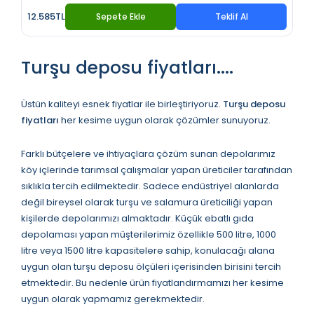
12.585TL
Sepete Ekle
Teklif Al
Turşu deposu fiyatları....
Üstün kaliteyi esnek fiyatlar ile birleştiriyoruz.
Turşu deposu
fiyatları
her kesime uygun olarak çözümler sunuyoruz.
Farklı bütçelere ve ihtiyaçlara çözüm sunan depolarımız
köy içlerinde tarımsal çalışmalar yapan üreticiler tarafından
sıklıkla tercih edilmektedir. Sadece endüstriyel alanlarda
değil bireysel olarak turşu ve salamura üreticiliği yapan
kişilerde depolarımızı almaktadır. Küçük ebatlı gıda
depolaması yapan müşterilerimiz özellikle 500 litre, 1000
litre veya 1500 litre kapasitelere sahip, konulacağı alana
uygun olan turşu deposu ölçüleri içerisinden birisini tercih
etmektedir. Bu nedenle ürün fiyatlandırmamızı her kesime
uygun olarak yapmamız gerekmektedir.