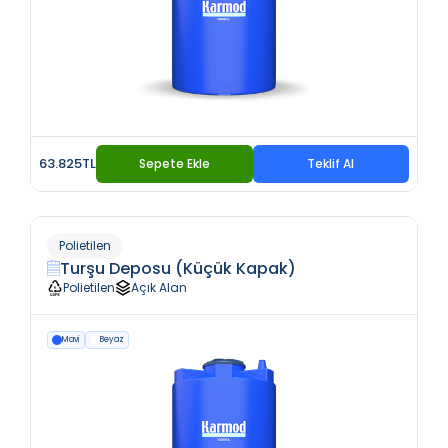
63.825TL
Sepete Ekle
Teklif Al
Polietilen
Turşu Deposu (Küçük Kapak)
Polietilen
Açık Alan
Mavi
Beyaz