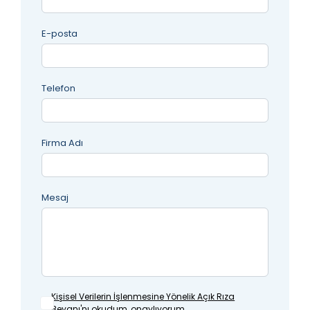
E-posta
Telefon
Firma Adı
Mesaj
Kişisel Verilerin İşlenmesine
Yönelik Açık Rıza
Beyanı'nı okudum, onaylıyorum.