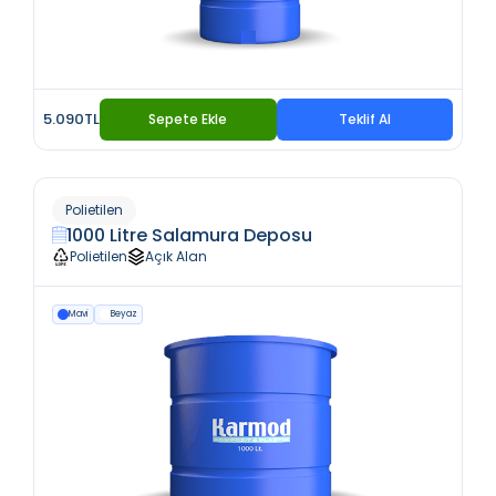
5.090TL
Sepete Ekle
Teklif Al
Polietilen
1000 Litre Salamura Deposu
Polietilen
Açık Alan
Mavi
Beyaz