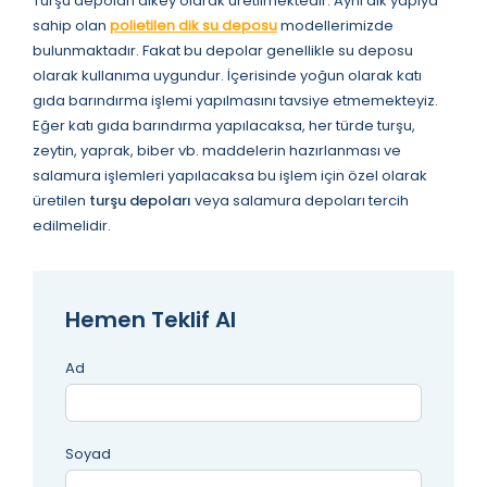
Turşu depoları dikey olarak üretilmektedir. Aynı dik yapıya
sahip olan
polietilen dik su deposu
modellerimizde
bulunmaktadır. Fakat bu depolar genellikle su deposu
olarak kullanıma uygundur. İçerisinde yoğun olarak katı
gıda barındırma işlemi yapılmasını tavsiye etmemekteyiz.
Eğer katı gıda barındırma yapılacaksa, her türde turşu,
zeytin, yaprak, biber vb. maddelerin hazırlanması ve
salamura işlemleri yapılacaksa bu işlem için özel olarak
üretilen
turşu depoları
veya salamura depoları tercih
edilmelidir.
Hemen Teklif Al
Ad
Soyad