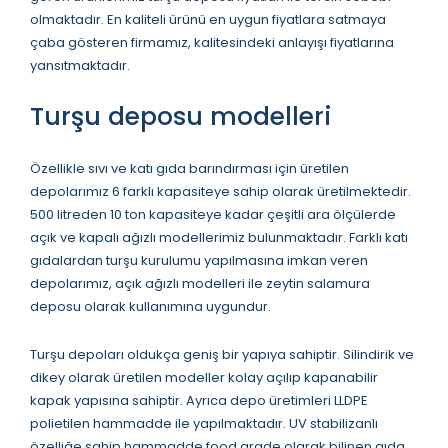
olmaktadır. En kaliteli ürünü en uygun fiyatlara satmaya
çaba gösteren firmamız, kalitesindeki anlayışı fiyatlarına
yansıtmaktadır.
Turşu deposu modelleri
Özellikle sıvı ve katı gıda barındırması için üretilen
depolarımız 6 farklı kapasiteye sahip olarak üretilmektedir.
500 litreden 10 ton kapasiteye kadar çeşitli ara ölçülerde
açık ve kapalı ağızlı modellerimiz bulunmaktadır. Farklı katı
gıdalardan turşu kurulumu yapılmasına imkan veren
depolarımız, açık ağızlı modelleri ile zeytin salamura
deposu olarak kullanımına uygundur.
Turşu depoları oldukça geniş bir yapıya sahiptir. Silindirik ve
dikey olarak üretilen modeller kolay açılıp kapanabilir
kapak yapısına sahiptir. Ayrıca depo üretimleri LLDPE
polietilen hammadde ile yapılmaktadır. UV stabilizanlı
özelliğe sahip hammadde food grade olarak bilinen gıda