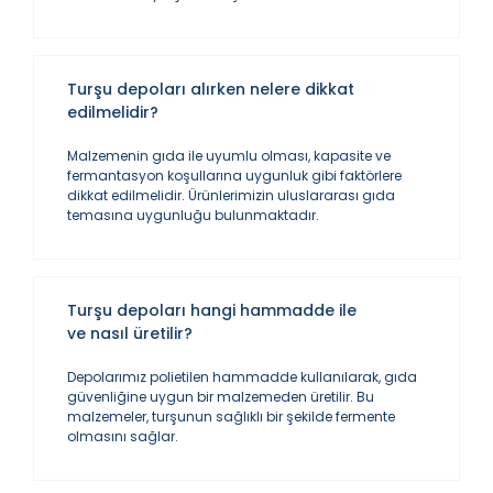
Turşu depoları alırken nelere dikkat
edilmelidir?
Malzemenin gıda ile uyumlu olması, kapasite ve
fermantasyon koşullarına uygunluk gibi faktörlere
dikkat edilmelidir. Ürünlerimizin uluslararası gıda
temasına uygunluğu bulunmaktadır.
Turşu depoları hangi hammadde ile
ve nasıl üretilir?
Depolarımız polietilen hammadde kullanılarak, gıda
güvenliğine uygun bir malzemeden üretilir. Bu
malzemeler, turşunun sağlıklı bir şekilde fermente
olmasını sağlar.