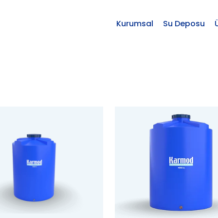
Kurumsal
Su Deposu