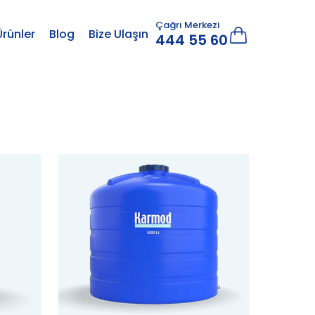
Çağrı Merkezi
Ürünler
Blog
Bize Ulaşın
444 55 60