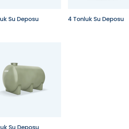
luk Su Deposu
4 Tonluk Su Deposu
luk Su Deposu