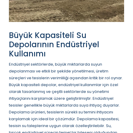
Büyük Kapasiteli Su
Depolarının Endüstriyel
Kullanımı
Endüstriyel sektörlerde, büyük miktarlarda suyun
depolanması ve etkili bir şekilde yönetilmesi, üretim
süreçleri ve tesislerin verimliliği açısından kritik bir rol oynar.
Büyük kapasiteli depolar, endüstriyel kullanımlar için özel
olarak tasarlanmış ve çeşitli sektörlerde su yönetimi
ihtiyaçlarını karşılamak üzere geliştirilmiştir. Endüstriyel
tesisler genellikle büyük miktarlarda suya ihtiyaç duyarlar.
Depolama ürünleri, tesislerin sürekli su temini ihtiyacını
karşılamak için ideal bir çözümdür. Depolama kapasitesi,
tesisin su taleplerine uygun olarak özelleştirilebilir. Su,
birçok endüstriyel sürecin temel bir bileşeni olduğundan,