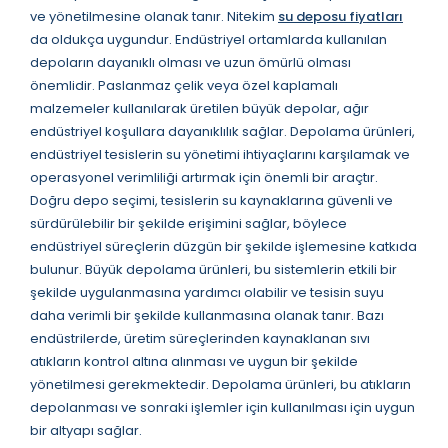
ve yönetilmesine olanak tanır. Nitekim
su deposu fiyatları
da oldukça uygundur. Endüstriyel ortamlarda kullanılan
depoların dayanıklı olması ve uzun ömürlü olması
önemlidir. Paslanmaz çelik veya özel kaplamalı
malzemeler kullanılarak üretilen büyük depolar, ağır
endüstriyel koşullara dayanıklılık sağlar. Depolama ürünleri,
endüstriyel tesislerin su yönetimi ihtiyaçlarını karşılamak ve
operasyonel verimliliği artırmak için önemli bir araçtır.
Doğru depo seçimi, tesislerin su kaynaklarına güvenli ve
sürdürülebilir bir şekilde erişimini sağlar, böylece
endüstriyel süreçlerin düzgün bir şekilde işlemesine katkıda
bulunur. Büyük depolama ürünleri, bu sistemlerin etkili bir
şekilde uygulanmasına yardımcı olabilir ve tesisin suyu
daha verimli bir şekilde kullanmasına olanak tanır. Bazı
endüstrilerde, üretim süreçlerinden kaynaklanan sıvı
atıkların kontrol altına alınması ve uygun bir şekilde
yönetilmesi gerekmektedir. Depolama ürünleri, bu atıkların
depolanması ve sonraki işlemler için kullanılması için uygun
bir altyapı sağlar.