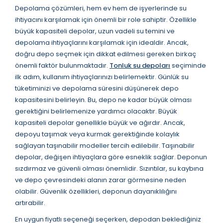
Depolama çözümleri, hem ev hem de işyerlerinde su
ihtiyacını karşılamak için önemli bir role sahiptir. Özellikle
büyük kapasiteli depolar, uzun vadeli su temini ve
depolama ihtiyaçlarını karşılamak için idealdir. Ancak,
doğru depo seçmek için dikkat edilmesi gereken birkaç
önemli faktör bulunmaktadır.
Tonluk su depoları
seçiminde
ilk adım, kullanım ihtiyaçlarınızı belirlemektir. Günlük su
tüketiminizi ve depolama süresini düşünerek depo
kapasitesini belirleyin. Bu, depo ne kadar büyük olması
gerektiğini belirlemenize yardımcı olacaktır. Büyük
kapasiteli depolar genellikle büyük ve ağırdır. Ancak,
depoyu taşımak veya kurmak gerektiğinde kolaylık
sağlayan taşınabilir modeller tercih edilebilir. Taşınabilir
depolar, değişen ihtiyaçlara göre esneklik sağlar. Deponun
sızdırmaz ve güvenli olması önemlidir. Sızıntılar, su kaybına
ve depo çevresindeki alanın zarar görmesine neden
olabilir. Güvenlik özellikleri, deponun dayanıklılığını
artırabilir.
En uygun fiyatlı seçeneği seçerken, depodan beklediğiniz