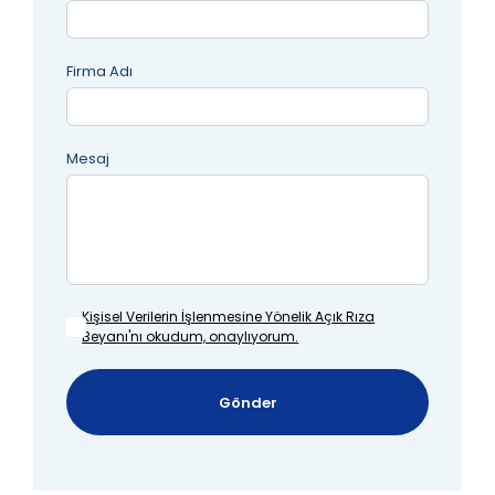
Firma Adı
Mesaj
Kişisel Verilerin İşlenmesine
Yönelik Açık Rıza
Beyanı'nı okudum, onaylıyorum.
Gönder