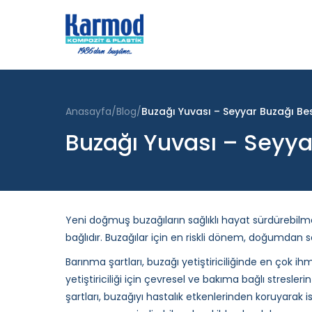
Anasayfa
Blog
Buzağı Yuvası – Seyyar Buzağı Be
Buzağı Yuvası – Seyya
Yeni doğmuş buzağıların sağlıklı hayat sürdürebilm
bağlıdır. Buzağılar için en riskli dönem, doğumdan so
Barınma şartları, buzağı yetiştiriciliğinde en çok ih
yetiştiriciliği için çevresel ve bakıma bağlı stresler
şartları, buzağıyı hastalık etkenlerinden koruyarak