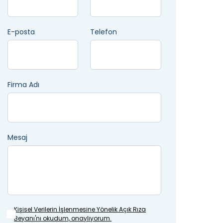
E-posta
Telefon
Firma Adı
Mesaj
Kişisel Verilerin İşlenmesine
Yönelik Açık Rıza
Beyanı'nı okudum, onaylıyorum.