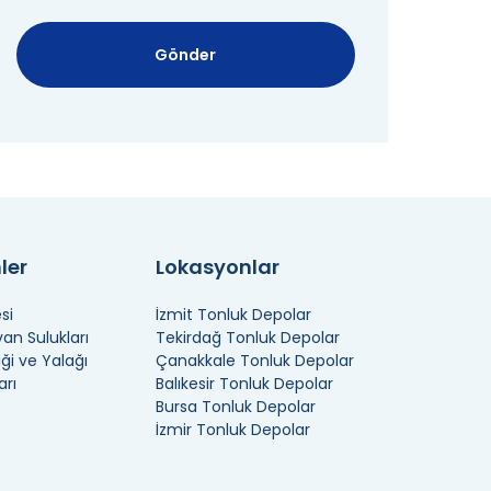
Gönder
ler
Lokasyonlar
si
İzmit Tonluk Depolar
n Sulukları
Tekirdağ Tonluk Depolar
ği ve Yalağı
Çanakkale Tonluk Depolar
arı
Balıkesir Tonluk Depolar
Bursa Tonluk Depolar
İzmir Tonluk Depolar