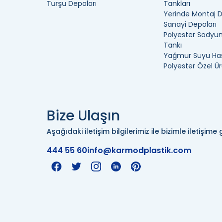
Turşu Depoları
Tankları
Yerinde Montaj 
Sanayi Depoları
Polyester Sodyum
Tankı
Yağmur Suyu Has
Polyester Özel Ür
Bize Ulaşın
Aşağıdaki iletişim bilgilerimiz ile bizimle iletişime g
444 55 60
info@karmodplastik.com