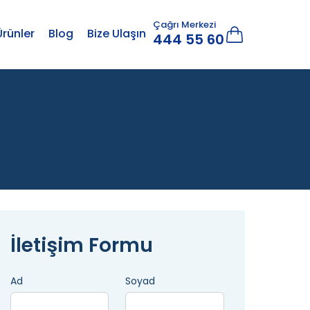
Çağrı Merkezi
Ürünler
Blog
Bize Ulaşın
444 55 60
İletişim Formu
Ad
Soyad