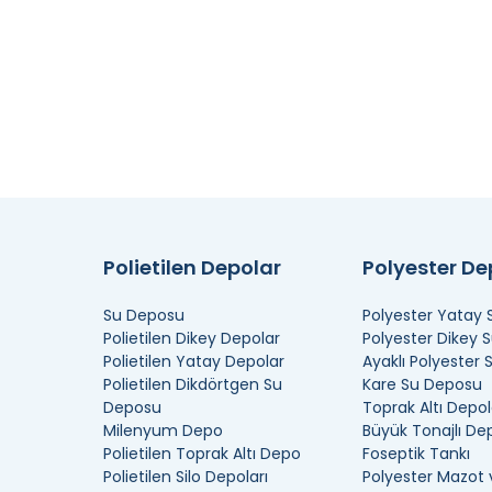
Polietilen Depolar
Polyester D
Su Deposu
Polyester Yatay
Polietilen Dikey Depolar
Polyester Dikey 
Polietilen Yatay Depolar
Ayaklı Polyester
Polietilen Dikdörtgen Su
Kare Su Deposu
Deposu
Toprak Altı Depol
Milenyum Depo
Büyük Tonajlı De
Polietilen Toprak Altı Depo
Foseptik Tankı
Polietilen Silo Depoları
Polyester Mazot 