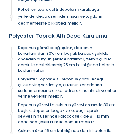
Polietilen toprak altı depoların
kurulduğu
yerlerde, depo üzerinden insan ve taşıtların
geçmemesine dikkat edilmelidir.
Polyester Toprak Altı Depo Kurulumu
Deponun gömüleceği çukur, deponun
kenarlarından 30’ar cm boşluk kalacak şekilde
önceden düzgün şekilde kazılmalı, zemin çubuk
demir ile desteklenmiş 25 cm kalınlığında betonla
kaplanmalıdır.
Polyester Toprak Altı Deponun
gömüleceği
çukura vinç yardımıyla, çukurun kenarlarına
sürtünmemesine dikkat edilerek indirilmeli ve nihai
yerine yerleştirilmelidir.
Deponun yüzeyi ile çukurun yüzeyi arasında 30 cm
boşluk, deponun boğaz ve kapağı toprak
seviyesinin üzerinde kalacak şekilde 8 – 10 mm
ebadında çakıllı kum ile doldurulmalıdır.
Çukurun üzeri 15 cm kalınlığında demirli beton ile