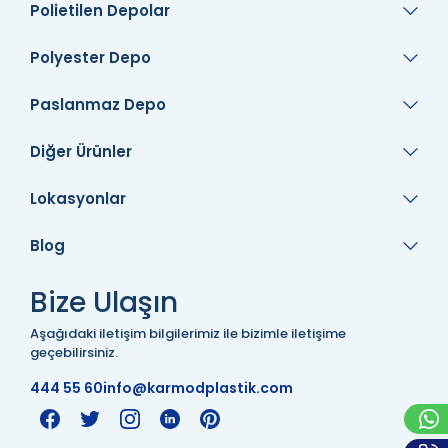
Polietilen Depolar
Polyester Depo
Paslanmaz Depo
Diğer Ürünler
Lokasyonlar
Blog
Bize Ulaşın
Aşağıdaki iletişim bilgilerimiz ile bizimle iletişime
geçebilirsiniz.
444 55 60
info@karmodplastik.com