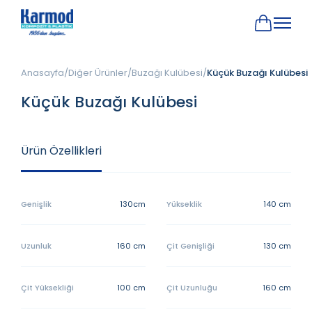
Anasayfa
Diğer Ürünler
Buzağı Kulübesi
Küçük Buzağı Kulübesi
Küçük Buzağı Kulübesi
Ürün Özellikleri
Genişlik
130cm
Yükseklik
140 cm
Uzunluk
160 cm
Çit Genişliği
130 cm
Çit Yüksekliği
100 cm
Çit Uzunluğu
160 cm