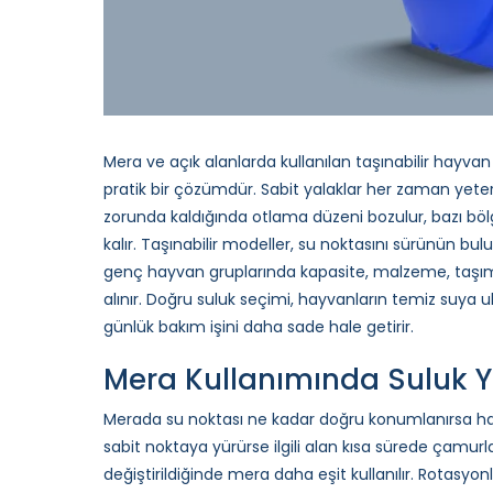
Mera ve açık alanlarda kullanılan taşınabilir hayva
pratik bir çözümdür. Sabit yalaklar her zaman yete
zorunda kaldığında otlama düzeni bozulur, bazı bölge
kalır. Taşınabilir modeller, su noktasını sürünün bu
genç hayvan gruplarında kapasite, malzeme, taşıma k
alınır. Doğru suluk seçimi, hayvanların temiz suya u
günlük bakım işini daha sade hale getirir.
Mera Kullanımında Suluk 
Merada su noktası ne kadar doğru konumlanırsa hay
sabit noktaya yürürse ilgili alan kısa sürede çamurlan
değiştirildiğinde mera daha eşit kullanılır. Rotasyon