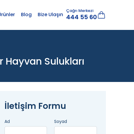
Çağrı Merkezi
Ürünler
Blog
Bize Ulaşın
444 55 60
r Hayvan Sulukları
İletişim Formu
Ad
Soyad