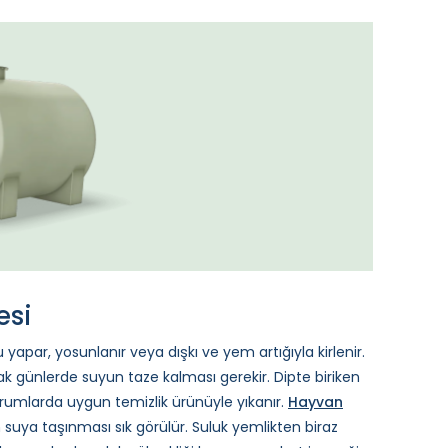
esi
 yapar, yosunlanır veya dışkı ve yem artığıyla kirlenir.
ıcak günlerde suyun taze kalması gerekir. Dipte biriken
 durumlarda uygun temizlik ürünüyle yıkanır.
Hayvan
 suya taşınması sık görülür. Suluk yemlikten biraz