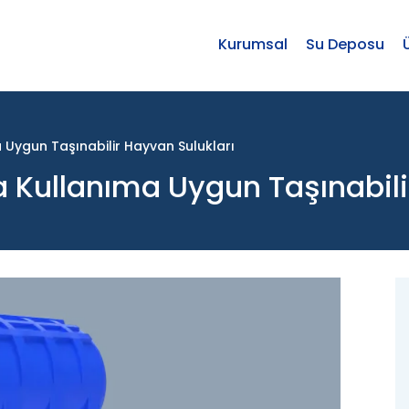
Kurumsal
Su Deposu
 Uygun Taşınabilir Hayvan Sulukları
a Kullanıma Uygun Taşınabili