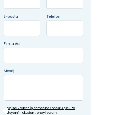
E-posta
Telefon
Firma Adı
Mesaj
Kişisel Verilerin İşlenmesine
Yönelik Açık Rıza
Beyanı'nı okudum, onaylıyorum.