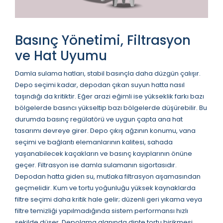
Basınç Yönetimi, Filtrasyon
ve Hat Uyumu
Damla sulama hatları, stabil basınçla daha düzgün çalışır.
Depo seçimi kadar, depodan çıkan suyun hatta nasıl
taşındığı da kritiktir. Eğer arazi eğimli ise yükseklik farkı bazı
bölgelerde basıncı yükseltip bazı bölgelerde düşürebilir. Bu
durumda basınç regülatörü ve uygun çapta ana hat
tasarımı devreye girer. Depo çıkış ağzının konumu, vana
seçimi ve bağlantı elemanlarının kalitesi, sahada
yaşanabilecek kaçakların ve basınç kayıplarının önüne
geçer. Filtrasyon ise damla sulamanın sigortasıdır.
Depodan hatta giden su, mutlaka filtrasyon aşamasından
geçmelidir. Kum ve tortu yoğunluğu yüksek kaynaklarda
filtre seçimi daha kritik hale gelir; düzenli geri yıkama veya
filtre temizliği yapılmadığında sistem performansı hızlı
şekilde düşer. Depolama alanında dipte tortu birikmesi