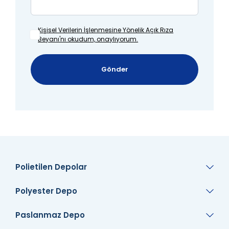
Kişisel Verilerin İşlenmesine
Yönelik Açık Rıza
Beyanı'nı okudum, onaylıyorum.
Gönder
Polietilen Depolar
Polyester Depo
Paslanmaz Depo