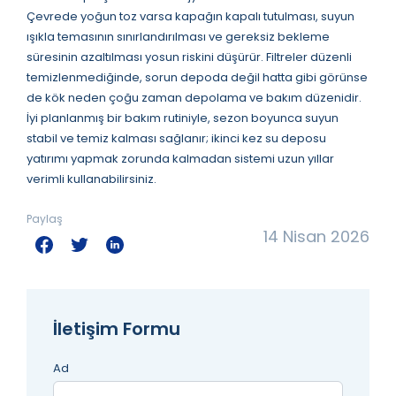
Çevrede yoğun toz varsa kapağın kapalı tutulması, suyun
ışıkla temasının sınırlandırılması ve gereksiz bekleme
süresinin azaltılması yosun riskini düşürür. Filtreler düzenli
temizlenmediğinde, sorun depoda değil hatta gibi görünse
de kök neden çoğu zaman depolama ve bakım düzenidir.
İyi planlanmış bir bakım rutiniyle, sezon boyunca suyun
stabil ve temiz kalması sağlanır; ikinci kez su deposu
yatırımı yapmak zorunda kalmadan sistemi uzun yıllar
verimli kullanabilirsiniz.
Paylaş
14 Nisan 2026
İletişim Formu
Ad