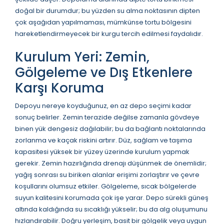
doğal bir durumdur; bu yüzden su alma noktasının dipten
çok aşağıdan yapılmaması, mümkünse tortu bölgesini
hareketlendirmeyecek bir kurgu tercih edilmesi faydalıdır.
Kurulum Yeri: Zemin,
Gölgeleme ve Dış Etkenlere
Karşı Koruma
Depoyu nereye koyduğunuz, en az depo seçimi kadar
sonuç belirler. Zemin terazide değilse zamanla gövdeye
binen yük dengesiz dağılabilir; bu da bağlantı noktalarında
zorlanma ve kaçak riskini artırır. Düz, sağlam ve taşıma
kapasitesi yüksek bir yüzey üzerinde kurulum yapmak
gerekir. Zemin hazırlığında drenajı düşünmek de önemlidir;
yağış sonrası su biriken alanlar erişimi zorlaştırır ve çevre
koşullarını olumsuz etkiler. Gölgeleme, sıcak bölgelerde
suyun kalitesini korumada çok işe yarar. Depo sürekli güneş
altında kaldığında su sıcaklığı yükselir; bu da alg oluşumunu
hızlandırabilir. Doğru yerleşim, basit bir gölgelik veya uygun