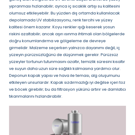
yıpranması hızlanabilir; ayrıca iç sıcaklık artışı su kalitesini
olumsuz etkileyebilir. Bu yüzden dış ortamda kullanılacak
depolamada UV stabilizasyonu, renk tercihi ve yüzey
kalitesi önem kazanır. Koyu renkler ışığı keserek yosun
riskini azaltabilir; ancak aşırı ısınma ihtimali olan bölgelerde
doğru konumlandırma ve gölgeleme de devreye
girmelidir. Malzeme seçerken yalnızca dayanımı değil, iç
yüzeyin pürüzsüzlüğünü de düşünmek gerekir. Pürüzsüz
yüzeyler tortunun tutunmasını azaltır, temizlik süresini kısaltır
ve suyun daha uzun süre sağlıklı kalmasına yardımcı olur.
Deponun kapak yapısı ve hava ile teması, alg oluşumunu
etkileyen unsurlardır. Kapak sızdırmazlığı iyi değilse içeri toz
ve böcek girebilir; bu da filtrasyon yükünü artırır ve damlatıcı
tıkanmalarını hızlandırabilir.