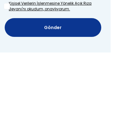
Kişisel Verilerin İşlenmesine
Yönelik Açık Rıza
Beyanı'nı okudum, onaylıyorum.
Gönder