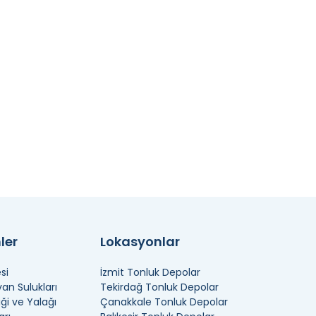
ler
Lokasyonlar
si
İzmit Tonluk Depolar
n Sulukları
Tekirdağ Tonluk Depolar
ği ve Yalağı
Çanakkale Tonluk Depolar