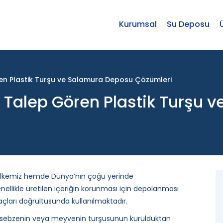
Kurumsal
Su Deposu
n Plastik Turşu ve Salamura Deposu Çözümleri
 Talep Gören Plastik Turşu 
lkemiz hemde Dünya’nın çoğu yerinde
nellikle üretilen içeriğin korunması için depolanması
açları doğrultusunda kullanılmaktadır.
ir sebzenin veya meyvenin turşusunun kurulduktan