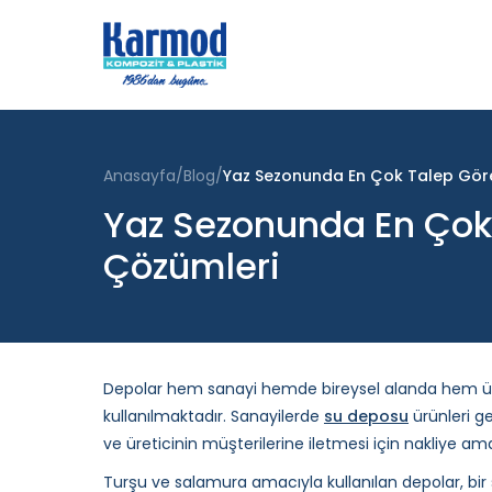
Anasayfa
Blog
Yaz Sezonunda En Çok Talep Göre
Yaz Sezonunda En Çok
Çözümleri
Depolar hem sanayi hemde bireysel alanda hem ü
kullanılmaktadır. Sanayilerde
su deposu
ürünleri ge
ve üreticinin müşterilerine iletmesi için nakliye am
Turşu ve salamura amacıyla kullanılan depolar, b