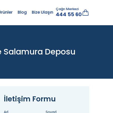
Çağrı Merkezi
Ürünler
Blog
Bize Ulaşın
444 55 60
ve Salamura Deposu
İletişim Formu
Ad
Soyad