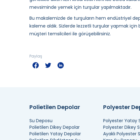
mevsiminde yemek için turşular yapılmaktadır.
Bu makalemizde de turşuların hem endüstriyel d
kaleme aldık. Sizlerde lezzetli turşular yapmak içi
müşteri temsilcileri ile görüşebilirsiniz.
Paylaş
Polietilen Depolar
Polyester D
Su Deposu
Polyester Yatay
Polietilen Dikey Depolar
Polyester Dikey 
Polietilen Yatay Depolar
Ayaklı Polyester