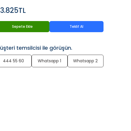
3.825TL
Sepete Ekle
Teklif Al
üşteri temsilcisi ile görüşün.
444 55 60
Whatsapp 1
Whatsapp 2