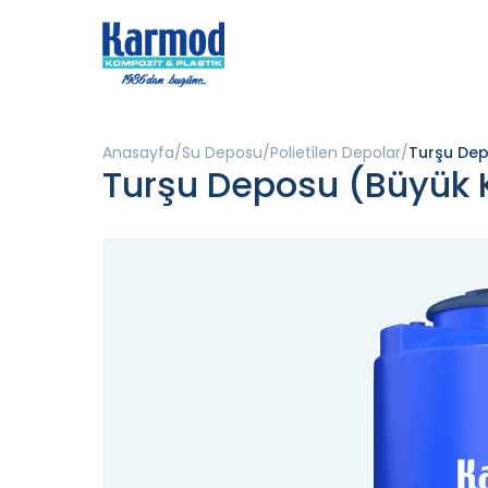
Anasayfa
Su Deposu
Polietilen Depolar
Turşu De
Turşu Deposu (Büyük