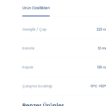
Ürün Özellikleri
Genişlik / Çap
223 
Kalınlık
12 
Kapak
130 
Çalışma Sıcaklığı
-5°C +50
Benzer Ürünler