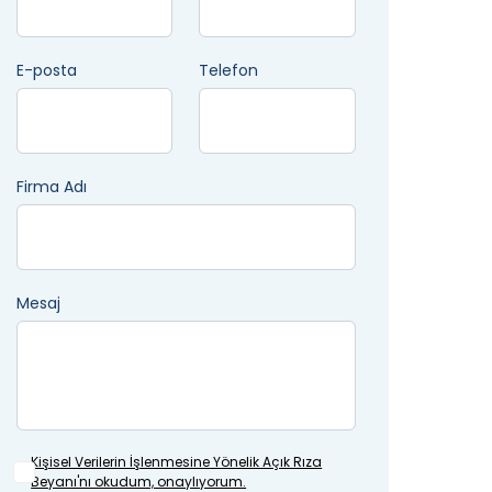
E-posta
Telefon
Firma Adı
Mesaj
Kişisel Verilerin İşlenmesine
Yönelik Açık Rıza
Beyanı'nı okudum, onaylıyorum.