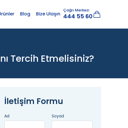
Çağrı Merkezi
Ürünler
Blog
Bize Ulaşın
444 55 60
ı Tercih Etmelisiniz?
İletişim Formu
Ad
Soyad