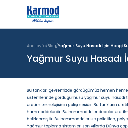
Anasayfa
Blog
Yağmur Suyu Hasadı İçin Hangi Su 
Yağmur Suyu Hasadı İç
Bu tanklar, çevremizde gördüğümüz hemen hemen 
sistemlerinde gördüğümüzü yağmur suyu hasadı t
üretim teknolojisinin gelişmesidir. Bu tankların ür
hammaddelerdir. Bu hammaddeler depolar üretilm
belirlenmiştir. Bu hammaddeler ise polietilen, polye
Yağmur toplama sistemleri son yıllarda Dünya çap