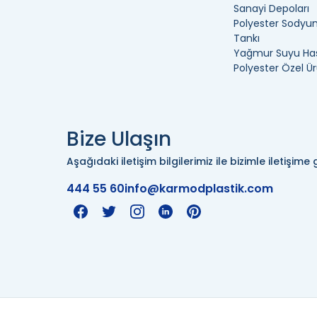
Sanayi Depoları
Polyester Sodyum
Tankı
Yağmur Suyu Has
Polyester Özel Ür
Bize Ulaşın
Aşağıdaki iletişim bilgilerimiz ile bizimle iletişime g
444 55 60
info@karmodplastik.com