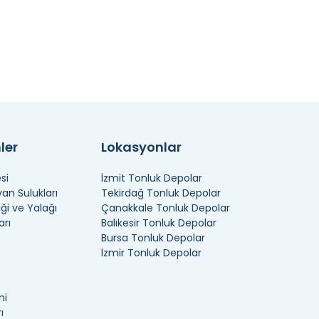
ler
Lokasyonlar
si
İzmit Tonluk Depolar
n Sulukları
Tekirdağ Tonluk Depolar
ği ve Yalağı
Çanakkale Tonluk Depolar
arı
Balıkesir Tonluk Depolar
Bursa Tonluk Depolar
İzmir Tonluk Depolar
ni
ı