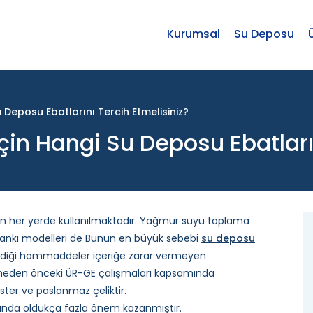
Kurumsal
Su Deposu
Deposu Ebatlarını Tercih Etmelisiniz?
in Hangi Su Deposu Ebatların
her yerde kullanılmaktadır. Yağmur suyu toplama
ankı modelleri de Bunun en büyük sebebi
su deposu
etildiği hammaddeler içeriğe zarar vermeyen
eden önceki ÜR-GE çalışmaları kapsamında
ster ve paslanmaz çeliktir.
ında oldukça fazla önem kazanmıştır.