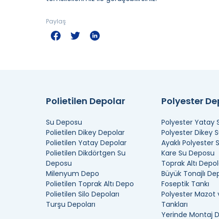
Paylaş
Polietilen Depolar
Polyester D
Su Deposu
Polyester Yatay
Polietilen Dikey Depolar
Polyester Dikey 
Polietilen Yatay Depolar
Ayaklı Polyester
Polietilen Dikdörtgen Su
Kare Su Deposu
Deposu
Toprak Altı Depol
Milenyum Depo
Büyük Tonajlı De
Polietilen Toprak Altı Depo
Foseptik Tankı
Polietilen Silo Depoları
Polyester Mazot 
Turşu Depoları
Tankları
Yerinde Montaj 