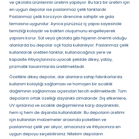
ve çikolata ürünlerinin üretimi yapılıyor. Bu tarz bir üretim için
en uygun depolar ise paslanmaz çelik tanklardır.
Paslanmaz çelik korozyon direncine sahiptir ve gıda
temasına uygundur. Ayrıca pürüzsüz iç yapısı sayesinde
temizliği kolaydır ve bakteri oluşumunu engelleyerek
yapısını korur. Süt veya çikolata gibi hijyenin önemli olduğu
alanlarda bu depolar oçk fazla kullanılıyor. Paslanmaz çelik
kullanılarak üretilen tanklar, kullanacağınızı yere ve
kapasite ihtiyaçlarınıza uyacak şekilde dikey, yatay,
prizmatik tasarımlarda üretilmektedir.
Özellikle dikey depolar, dar alanlara sahip fabrikarlarda
kullanım kolaylığı sağlaması ve homojen bir sıcaklık
dağılımının sağlanması açısından tercih edilmektedir. Tüm
depoların ortak özelliği dayanıklı olmalarıdır. Dış etkenlere,
UV ışınlarına ve sıcaklık değişimlerine karşı dayanıklıdır,
hem iç hem de dışarıda kullanılabilir. Bu depoların üretimi
için kullanılan malzemeler arasında polietilen ve
paslanmaz çelik yer alıyor, amacınıza ve ihtiyacınıza en
uygun depoyu seçebilirsiniz. Nitekim depoların