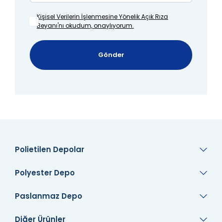
Kişisel Verilerin İşlenmesine
Yönelik Açık Rıza
Beyanı'nı okudum, onaylıyorum.
Gönder
Polietilen Depolar
Polyester Depo
Paslanmaz Depo
Diğer Ürünler