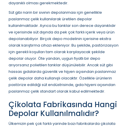
dayanıklı olması gerekmektedir.
Süt gibi narin bir sıvının depolanması için genellikle
paslanmaz çelik kullanılarak üretilen depolar
kullanılmaktadır. Ayrıca bu tanklar son derece dayanıklıdır
ve içerisinde süt dışında da pek çok farklı içerik veya ürün
depolanabiliyor. Birçok depo modelinin içerisine ekstra
olarak karıştırma cihazı ekleniyor. Bu şekilde, pastörizasyon
için gerekli koşulları tam olarak karşılayacak şekilde
depolar oluyor. Öte yandan, uygun fiyatlı bir depo
arıyorsanız polietilen tanklar düşünülebilir. Ancak süt gibi
hassas gıdalarda güvenlik ve hijyen açısından paslanmaz
çelik depolar daha kullanışlı olacaktır. Özellikle ürünlerin
pastörize edildiği süt endüstrisinde, gıda hijyeni açısından
paslanmaz çelik standart olarak kabul edilmektedir.
Çikolata Fabrikasında Hangi
Depolar Kullanılmalıdır?
Ülkemizin pek çok farklı yarinde bazı fabrikalarda çikolata