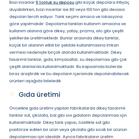
Bazı insanlar
5 tonluk su deposu
gibi küçük depolara ihtiyaç
duyabilirken, bazı insanlar ise 80 veya 100 ton gibi devasa
depoları tercih ediyor. Tank seçimi amaca ve lokasyona
göre yapılmalıdır. Depolama tankları kullanım amacına ve
kullanım alanına göre dikey, yatay, prizma, silo gibi çeşitli
şekillerde üretilmektedir. Bunlar arasında dikey tanklar,
küçük bir alanının etkili bir şekilde kullanılmasına imkan
vermesi nedeniyle birçok alanda kullanılmaktadır. Dikey
tasarımlı tanklar, gıda, kimyasallar, su depolaması gibi çok
çeşitli alanlarda kullanılmaktadır. Bu kapsamda bizlerde
biraz araştırdık ve bu depoların içerisinde depolanabilecek
ürünleri aşağıda listeledik.
Gıda üretimi
Öncelikle gıda üretimi yapılan fabrikalarda dikey tasarımlı
tanklar süt, çikolata, bal gibi sıvı gıdaların depolanması için
kullanılmaktadır. Dikey tank yapısı, özellikle süt gibi
pastörize edilen bir ürün veya çikolata gibi sıcak bir ürünün
depolanması için idealdir. Ayrıca fabrikaların üretim