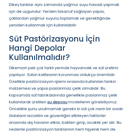
Dikey tanklar aynı zamanda yağmur suyu hasadı yapmak
için de uygundur. Yerden tasarruf sağlayan yapısı,
çatılardan yağmur suyunu toplamak ve gerektiğinde
yeniden kullanmak için kullanılabilir.
Süt Pastörizasyonu İçin
Hangi Depolar
Kullanılmalıdır?
Ülkemizin pek çok farklı yerinde hayvancılık ve süt üretimi
yapılıyor. Sütün kalitesinin korunması oldukça önemlidir.
Özellikle pastörizasyon işlemi sırasında kullanılan tankın
malzemesi ve yapısı paslanmaz çelik olmalıdır. Bu
kapsamda süt fabrikalarında genellikle paslanmaz çelik
kullanılarak üretilen
su deposu
modellerini görebiliyoruz.
Öncelikle şunu unutmamak gerekir ki süt çok narin bir sıvıdır.
Gıdaların lezzetini ve güvenliğini etkileyen faktörler
arasında dış havanın etkisi, bakteri girişi, sıcaklık yer alır. Bu
nedenle pastörizasyon tanklarının hem hijyenik hem de