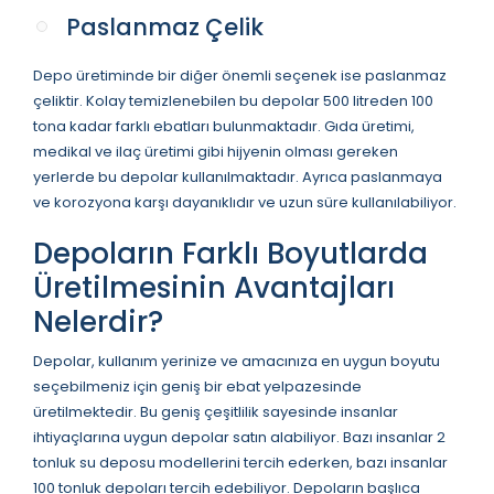
Paslanmaz Çelik
Depo üretiminde bir diğer önemli seçenek ise paslanmaz
çeliktir. Kolay temizlenebilen bu depolar 500 litreden 100
tona kadar farklı ebatları bulunmaktadır. Gıda üretimi,
medikal ve ilaç üretimi gibi hijyenin olması gereken
yerlerde bu depolar kullanılmaktadır. Ayrıca paslanmaya
ve korozyona karşı dayanıklıdır ve uzun süre kullanılabiliyor.
Depoların Farklı Boyutlarda
Üretilmesinin Avantajları
Nelerdir?
Depolar, kullanım yerinize ve amacınıza en uygun boyutu
seçebilmeniz için geniş bir ebat yelpazesinde
üretilmektedir. Bu geniş çeşitlilik sayesinde insanlar
ihtiyaçlarına uygun depolar satın alabiliyor. Bazı insanlar 2
tonluk su deposu modellerini tercih ederken, bazı insanlar
100 tonluk depoları tercih edebiliyor. Depoların başlıca