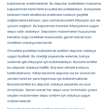
kullanılarak üretilmektedir. Bu depolar üretildikleri malzeme
kapsamında farklı farklı boyutlarda üretilebiliyor. Dolayısıyla
tankların farklı ebatlarda üretilmesi sadece çeşitlilik
sağlamakla kalmıyor, aynı zamanda belirli ihtiyaçlar için de
çözüm sağlıyor. Bu kapsamda insanlar ihtiyaçlarına uygun
depo satın alabiliyor. Depoların malzemeleri hususunda
kendine özgü özellikleri bulunsada, genel olarak bazı
özellikleri oldukça benzerdir.
Öncelikle polietilen kullanılarak üretilen depolar oldukça
uygun fiyatlıdır. Bu özelliği sayesinde evlerde, bahçe
sulamak gibi ihtiyaçlar için kullanılabiliyor. Bununla birlikte
bu depolar oldukça hafiftir. Boş iken elinizle kolayca
kaldırabilirsiniz. Yatay tasarımlı depolar ise bir ürünün bir
yerden farklı bir yere taşınması için kullanılmaktadır.
Bununla birlikte bu depolar oldukça dayanıklı ve uzun
ömürlüdür. Genel olarak her depo uzun ömürlüdür çünkü
seçilen malzemeler depo üretimi için oldukça uygun
malzemelerdir.