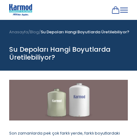
Anasayfa
Blog
Su Depoları Hangi Boyutlarda Üretilebiliyor?
Su Depoları Hangi Boyutlarda
Üretilebiliyor?
Son zamanlarda pek çok farklı yerde, farklı boyutlardaki