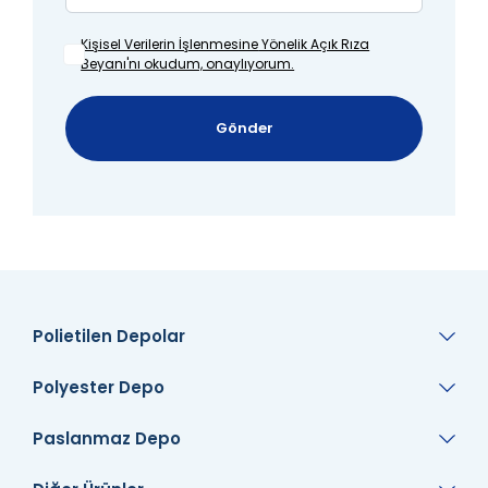
Kişisel Verilerin İşlenmesine
Yönelik Açık Rıza
Beyanı'nı okudum, onaylıyorum.
Gönder
Polietilen Depolar
Polyester Depo
Paslanmaz Depo