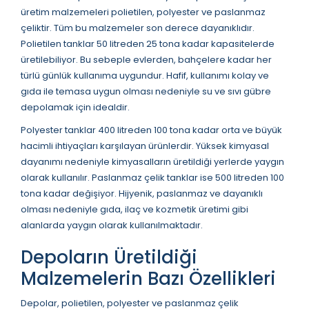
üretim malzemeleri polietilen, polyester ve paslanmaz
çeliktir. Tüm bu malzemeler son derece dayanıklıdır.
Polietilen tanklar 50 litreden 25 tona kadar kapasitelerde
üretilebiliyor. Bu sebeple evlerden, bahçelere kadar her
türlü günlük kullanıma uygundur. Hafif, kullanımı kolay ve
gıda ile temasa uygun olması nedeniyle su ve sıvı gübre
depolamak için idealdir.
Polyester tanklar 400 litreden 100 tona kadar orta ve büyük
hacimli ihtiyaçları karşılayan ürünlerdir. Yüksek kimyasal
dayanımı nedeniyle kimyasalların üretildiği yerlerde yaygın
olarak kullanılır. Paslanmaz çelik tanklar ise 500 litreden 100
tona kadar değişiyor. Hijyenik, paslanmaz ve dayanıklı
olması nedeniyle gıda, ilaç ve kozmetik üretimi gibi
alanlarda yaygın olarak kullanılmaktadır.
Depoların Üretildiği
Malzemelerin Bazı Özellikleri
Depolar, polietilen, polyester ve paslanmaz çelik