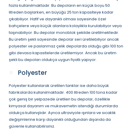
fazla kullanılmaktadır. Bu depoların en küçük boyu 50
litreden başlarken, en büyüğü 25 ton kapasiteye kadar
çıkabiliyor. Hafif ve dayanıklı olması sayesinde özel
bahçelere veya küçük alanlara kolaylıkla kurulabiliyor veya
taşınabiliyor. Bu depolar monoblok şekilde üretilmektedir.
Bu üretim şekli sayesinde depolar seri üretilebiliyor ancak
polyester ve paslanmaz çelik depolarda olduğu gibi 100 ton
gibi devasa kapasitelerde üretilemiyor. Ancak bu üretim
şekli bu depoları oldukça uygun fiyatlı yapıyor.
Polyester
Polyester kullanılarak üretilen tanklar ise daha büyük
fabrikalarda kullanılmaktadır. 400 litreden 100 tona kadar
çok geniş bir yelpazede üretilen bu depolar, özellikle
kimyasal dayanım ve mukavemetin istendiği durumlarda
oldukça kullanışlıdır. Ayrıca ultraviyole ışınlara ve sıcaklık
değişimlerine karşı dayanıklı olduğundan dışarıda da
güvenle kullanabilirsiniz.