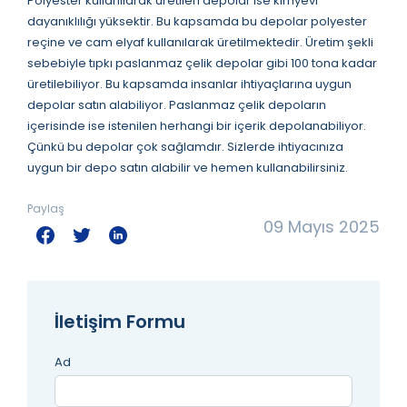
Polyester kullanılarak üretilen depolar ise kimyevi
dayanıklılığı yüksektir. Bu kapsamda bu depolar polyester
reçine ve cam elyaf kullanılarak üretilmektedir. Üretim şekli
sebebiyle tıpkı paslanmaz çelik depolar gibi 100 tona kadar
üretilebiliyor. Bu kapsamda insanlar ihtiyaçlarına uygun
depolar satın alabiliyor. Paslanmaz çelik depoların
içerisinde ise istenilen herhangi bir içerik depolanabiliyor.
Çünkü bu depolar çok sağlamdır. Sizlerde ihtiyacınıza
uygun bir depo satın alabilir ve hemen kullanabilirsiniz.
Paylaş
09 Mayıs 2025
İletişim Formu
Ad