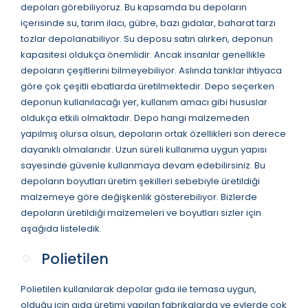
depoları görebiliyoruz. Bu kapsamda bu depoların
içerisinde su, tarım ilacı, gübre, bazı gıdalar, baharat tarzı
tozlar depolanabiliyor. Su deposu satın alırken, deponun
kapasitesi oldukça önemlidir. Ancak insanlar genellikle
depoların çeşitlerini bilmeyebiliyor. Aslında tanklar ihtiyaca
göre çok çeşitli ebatlarda üretilmektedir. Depo seçerken
deponun kullanılacağı yer, kullanım amacı gibi hususlar
oldukça etkili olmaktadır. Depo hangi malzemeden
yapılmış olursa olsun, depoların ortak özellikleri son derece
dayanıklı olmalarıdır. Uzun süreli kullanıma uygun yapısı
sayesinde güvenle kullanmaya devam edebilirsiniz. Bu
depoların boyutları üretim şekilleri sebebiyle üretildiği
malzemeye göre değişkenlik gösterebiliyor. Bizlerde
depoların üretildiği malzemeleri ve boyutları sizler için
aşağıda listeledik.
Polietilen
Polietilen kullanılarak depolar gıda ile temasa uygun,
olduğu için gıda üretimi yapılan fabrikalarda ve evlerde çok