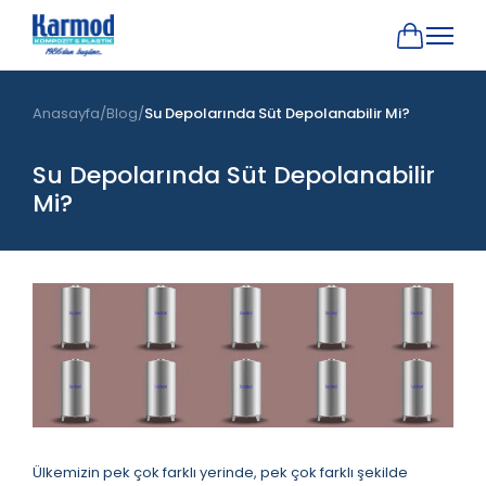
Anasayfa
Blog
Su Depolarında Süt Depolanabilir Mi?
Su Depolarında Süt Depolanabilir
Mi?
Ülkemizin pek çok farklı yerinde, pek çok farklı şekilde