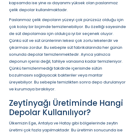
kapsamda ise yine ısı dayanımı yüksek olan paslanmaz
çelik depolar kullanılmaktadır.
Paslanmaz çelik depoların yüzeyi çok pürüzsüz olduğu için
çok kolay bir biçimde temizlenebiliyor. Bu özelliği sayesinde
de süt depolaması için oldukça iyi bir seçenek oluyor.
Çünkü süt ve süt ürünlerinin lekesi çok zorlu lekelerdir ve
çıkarması zordur. Bu sebeple süt fabrikalarında her günün
sonunda depolar temizlenmektedir. Ayrıca yalnızca
deponun içerisi değil, tahliye vanasına kadar temizleniyor.
Çünkü temizlenmediği takdirde içerisinde sütün
bozulmasını sağlayacak bakteriler veya mantar
üreyebiliyor. Bu sebeple temizlikten sonra depo durulanıyor
ve kurumaya bırakılıyor.
Zeytinyağı Üretiminde Hangi
Depolar Kullanılıyor?
Ülkemizin Ege, Antalya ve Hatay gibi bölgelerinde zeytin
üretimi çok fazla yapılmaktadır. Bu üretimin sonucunda ise