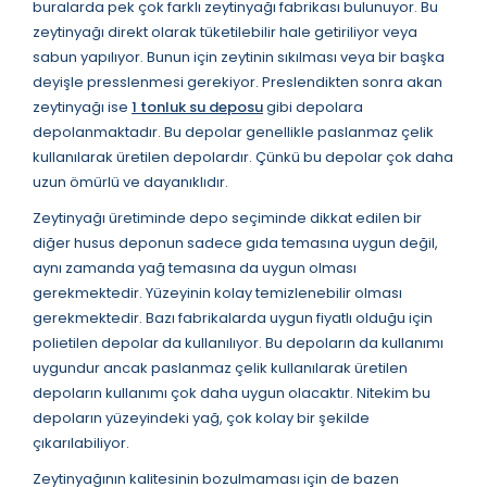
buralarda pek çok farklı zeytinyağı fabrikası bulunuyor. Bu
zeytinyağı direkt olarak tüketilebilir hale getiriliyor veya
sabun yapılıyor. Bunun için zeytinin sıkılması veya bir başka
deyişle presslenmesi gerekiyor. Preslendikten sonra akan
zeytinyağı ise
1 tonluk su deposu
gibi depolara
depolanmaktadır. Bu depolar genellikle paslanmaz çelik
kullanılarak üretilen depolardır. Çünkü bu depolar çok daha
uzun ömürlü ve dayanıklıdır.
Zeytinyağı üretiminde depo seçiminde dikkat edilen bir
diğer husus deponun sadece gıda temasına uygun değil,
aynı zamanda yağ temasına da uygun olması
gerekmektedir. Yüzeyinin kolay temizlenebilir olması
gerekmektedir. Bazı fabrikalarda uygun fiyatlı olduğu için
polietilen depolar da kullanılıyor. Bu depoların da kullanımı
uygundur ancak paslanmaz çelik kullanılarak üretilen
depoların kullanımı çok daha uygun olacaktır. Nitekim bu
depoların yüzeyindeki yağ, çok kolay bir şekilde
çıkarılabiliyor.
Zeytinyağının kalitesinin bozulmaması için de bazen