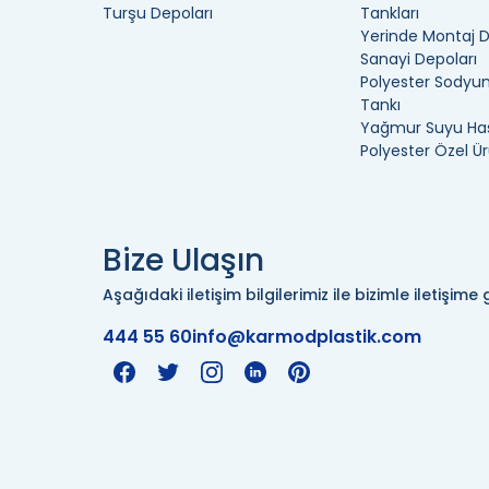
Turşu Depoları
Tankları
Yerinde Montaj 
Sanayi Depoları
Polyester Sodyum
Tankı
Yağmur Suyu Has
Polyester Özel Ür
Bize Ulaşın
Aşağıdaki iletişim bilgilerimiz ile bizimle iletişime g
444 55 60
info@karmodplastik.com