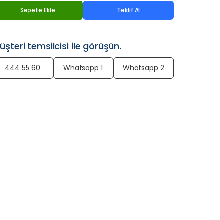
Sepete Ekle
Teklif Al
üşteri temsilcisi ile görüşün.
444 55 60
Whatsapp 1
Whatsapp 2