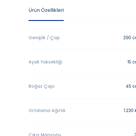
Ürün Özellikleri
Genişlik / Çap
290 
Ayak Yüksekliği
15 
Boğaz Çapı
45 
Ortalama Ağırlık
1.230 
Çıkış Manşonu