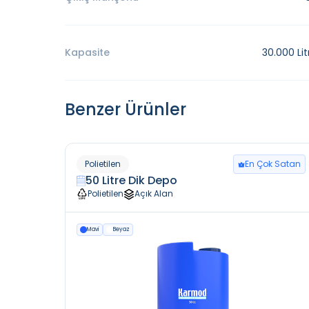
Kapasite
30.000 Lit
Benzer Ürünler
Polietilen
En Çok Satan
50 Litre Dik Depo
Polietilen
Açık Alan
Mavi
Beyaz