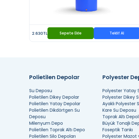
2.630TL
Sepete Ekle
Teklif Al
Polietilen Depolar
Polyester D
Su Deposu
Polyester Yatay
Polietilen Dikey Depolar
Polyester Dikey 
Polietilen Yatay Depolar
Ayaklı Polyester
Polietilen Dikdörtgen Su
Kare Su Deposu
Deposu
Toprak Altı Depol
Milenyum Depo
Büyük Tonajlı De
Polietilen Toprak Altı Depo
Foseptik Tankı
Polietilen Silo Depoları
Polyester Mazot 