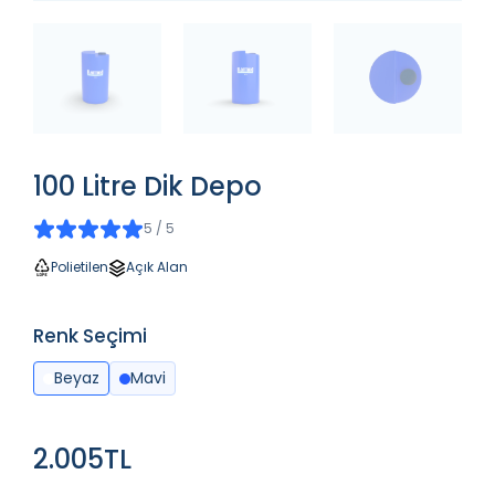
100 Litre Dik Depo
5 / 5
Polietilen
Açık Alan
Renk Seçimi
Beyaz
Mavi
2.005TL