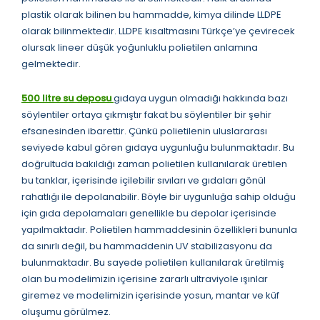
plastik olarak bilinen bu hammadde, kimya dilinde LLDPE
olarak bilinmektedir. LLDPE kısaltmasını Türkçe’ye çevirecek
olursak lineer düşük yoğunluklu polietilen anlamına
gelmektedir.
500 litre su deposu
gıdaya uygun olmadığı hakkında bazı
söylentiler ortaya çıkmıştır fakat bu söylentiler bir şehir
efsanesinden ibarettir. Çünkü polietilenin uluslararası
seviyede kabul gören gıdaya uygunluğu bulunmaktadır. Bu
doğrultuda bakıldığı zaman polietilen kullanılarak üretilen
bu tanklar, içerisinde içilebilir sıvıları ve gıdaları gönül
rahatlığı ile depolanabilir. Böyle bir uygunluğa sahip olduğu
için gıda depolamaları genellikle bu depolar içerisinde
yapılmaktadır. Polietilen hammaddesinin özellikleri bununla
da sınırlı değil, bu hammaddenin UV stabilizasyonu da
bulunmaktadır. Bu sayede polietilen kullanılarak üretilmiş
olan bu modelimizin içerisine zararlı ultraviyole ışınlar
giremez ve modelimizin içerisinde yosun, mantar ve küf
oluşumu görülmez.