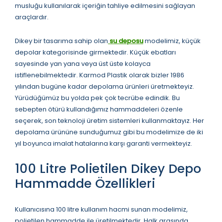
musluğu kullanılarak içeriğin tahliye edilmesini sağlayan
araçlardır.
Dikey bir tasarıma sahip olan
su deposu
modelimiz, küçük
depolar kategorisinde girmektedir. Küçük ebatları
sayesinde yan yana veya üst üste kolayca
istiflenebilmektedir. Karmod Plastik olarak bizler 1986
yılından bugüne kadar depolama ürünleri üretmekteyiz.
Yürüdüğümüz bu yolda pek çok tecrübe edindik. Bu
sebepten ötürü kullandığımız hammaddeleri özenle
seçerek, son teknoloji üretim sistemleri kullanmaktayız. Her
depolama ürününe sunduğumuz gibi bu modelimize de iki
yıl boyunca imalat hatalarına karşı garanti vermekteyiz.
100 Litre Polietilen Dikey Depo
Hammadde Özellikleri
Kullanıcısına 100 litre kullanım hacmi sunan modelimiz,
polietilen hammadde ile üretilmektedir. Halk arasında