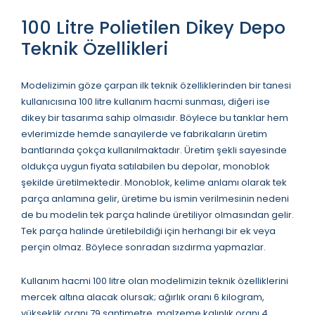
100 Litre Polietilen Dikey Depo
Teknik Özellikleri
Modelizimin göze çarpan ilk teknik özelliklerinden bir tanesi
kullanıcısına 100 litre kullanım hacmi sunması, diğeri ise
dikey bir tasarıma sahip olmasıdır. Böylece bu tanklar hem
evlerimizde hemde sanayilerde ve fabrikaların üretim
bantlarında çokça kullanılmaktadır. Üretim şekli sayesinde
oldukça uygun fiyata satılabilen bu depolar, monoblok
şekilde üretilmektedir. Monoblok, kelime anlamı olarak tek
parça anlamına gelir, üretime bu ismin verilmesinin nedeni
de bu modelin tek parça halinde üretiliyor olmasından gelir.
Tek parça halinde üretilebildiği için herhangi bir ek veya
perçin olmaz. Böylece sonradan sızdırma yapmazlar.
Kullanım hacmi 100 litre olan modelimizin teknik özelliklerini
mercek altına alacak olursak; ağırlık oranı 6 kilogram,
yükseklik oranı 79 santimetre, malzeme kalınlık oranı 4