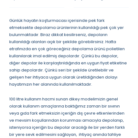
Günlük hayatın koşturmacası içerisinde pek fark
etmeksekte depolama ürünlerinin kullanıldığı pek çok yer
bulunmaktadır. Biraz dikkat kesilirseniz, depoların
kullanıldığı alanları açık bir şekilde görebilirsiniz. Hatta
etrafınızda en çok göreceğiniz depolama ürünü polietilen
kullanılarak imal edilmiş depolardır. Çünkü bu depolar,
diğer depolar ile karşılaştırıldığında en uygun fiyat etiketine
sahip depolardır. Çünkü seri bir şekilde üretilebilir ve
gelişen her ihtiyaca uygun olarak üretildiğinden dolayı
hayatımızın her alanında kullanılmaktadır.
100 litre kullanım hacmi sunan dikey modelimizin genel
olarak kullanım amaçlarına baktığımız zaman bir sıvının
veya gıda fark etmeksizin içeriğin dış çevre etkenlerinden
ve mevsim koşullarından korunması amacıyla depolanıp,
isteniyorsa içeriğin bu depolar aracılığı ile bir yerden farklı
bir yere sevk edilmesini sağlayan, ihtiyaç anında tahliye