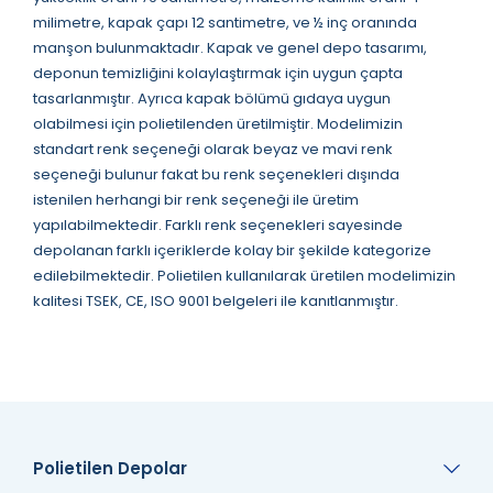
milimetre, kapak çapı 12 santimetre, ve ½ inç oranında
manşon bulunmaktadır. Kapak ve genel depo tasarımı,
deponun temizliğini kolaylaştırmak için uygun çapta
tasarlanmıştır. Ayrıca kapak bölümü gıdaya uygun
olabilmesi için polietilenden üretilmiştir. Modelimizin
standart renk seçeneği olarak beyaz ve mavi renk
seçeneği bulunur fakat bu renk seçenekleri dışında
istenilen herhangi bir renk seçeneği ile üretim
yapılabilmektedir. Farklı renk seçenekleri sayesinde
depolanan farklı içeriklerde kolay bir şekilde kategorize
edilebilmektedir. Polietilen kullanılarak üretilen modelimizin
kalitesi TSEK, CE, ISO 9001 belgeleri ile kanıtlanmıştır.
Polietilen Depolar