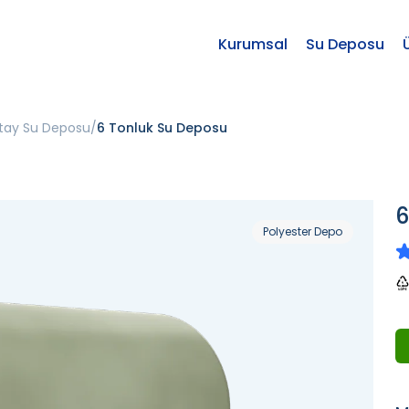
Kurumsal
Su Deposu
atay Su Deposu
6 Tonluk Su Deposu
6
Polyester Depo