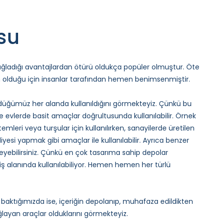
su
ağladığı avantajlardan ötürü oldukça popüler olmuştur. Öte
n olduğu için insanlar tarafından hemen benimsenmiştir.
düğümüz her alanda kullanıldığını görmekteyiz. Çünkü bu
 evlerde basit amaçlar doğrultusunda kullanılabilir. Örnek
leri veya turşular için kullanılırken, sanayilerde üretilen
 yapmak gibi amaçlar ile kullanılabilir. Ayrıca benzer
leyebilirsiniz. Çünkü en çok tasarıma sahip depolar
 iş alanında kullanılabiliyor. Hemen hemen her türlü
aktığımızda ise, içeriğin depolanıp, muhafaza edildikten
ağlayan araçlar olduklarını görmekteyiz.