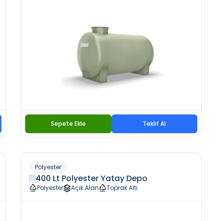
Sepete Ekle
Teklif Al
Polyester
400 Lt Polyester Yatay Depo
Polyester
Açık Alan
Toprak Altı