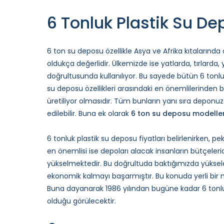
6 Tonluk Plastik Su Dep
6 ton su deposu özellikle Asya ve Afrika kıtalarında
oldukça değerlidir. Ülkemizde ise yatlarda, tırla
doğrultusunda kullanılıyor. Bu sayede bütün 6 tonlu
su deposu özellikleri arasındaki en önemlilerinden bi
üretiliyor olmasıdır. Tüm bunların yanı sıra deponuz
edilebilir. Buna ek olarak
6 ton su deposu modelle
6 tonluk plastik su deposu fiyatları belirlenirken, 
en önemlisi ise depoları alacak insanların bütçeleri
yükselmektedir. Bu doğrultuda baktığımızda yükse
ekonomik kalmayı başarmıştır. Bu konuda yerli bir mar
Buna dayanarak 1986 yılından bugüne kadar 6 tonluk
olduğu görülecektir.