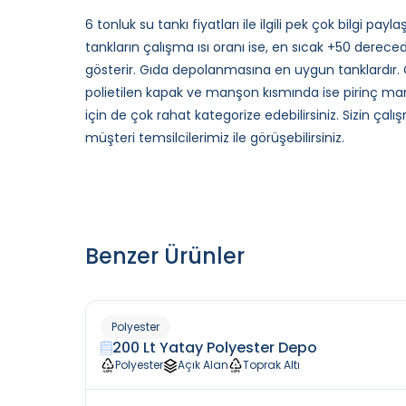
6 tonluk su tankı fiyatları ile ilgili pek çok bilgi p
tankların çalışma ısı oranı ise, en sıcak +50 derece
gösterir. Gıda depolanmasına en uygun tanklardır.
polietilen kapak ve manşon kısmında ise pirinç manşo
için de çok rahat kategorize edebilirsiniz. Sizin ç
müşteri temsilcilerimiz ile görüşebilirsiniz.
Benzer Ürünler
Polyester
200 Lt Yatay Polyester Depo
Polyester
Açık Alan
Toprak Altı