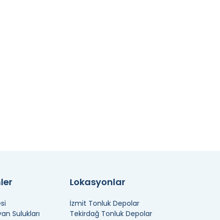
ler
Lokasyonlar
si
İzmit Tonluk Depolar
n Sulukları
Tekirdağ Tonluk Depolar