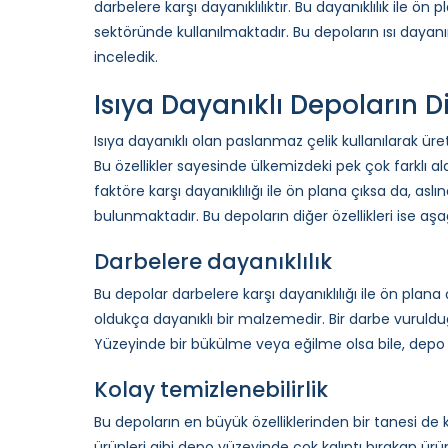
darbelere karşı dayanıklılıktır. Bu dayanıklılık ile ön
sektöründe kullanılmaktadır. Bu depoların ısı dayanımı
inceledik.
Isıya Dayanıklı Depoların Di
Isıya dayanıklı olan paslanmaz çelik kullanılarak üret
Bu özellikler sayesinde ülkemizdeki pek çok farklı al
faktöre karşı dayanıklılığı ile ön plana çıksa da, aslı
bulunmaktadır. Bu depoların diğer özellikleri ise aşağ
Darbelere dayanıklılık
Bu depolar darbelere karşı dayanıklılığı ile ön pla
oldukça dayanıklı bir malzemedir. Bir darbe vurul
Yüzeyinde bir bükülme veya eğilme olsa bile, depo 
Kolay temizlenebilirlik
Bu depoların en büyük özelliklerinden bir tanesi de k
ürünleri gibi depo yüzeyinde çok kalıntı bırakan ürü