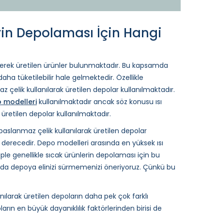
rin Depolaması İçin Hangi
rilerek üretilen ürünler bulunmaktadır. Bu kapsamda
 daha tüketilebilir hale gelmektedir. Özellikle
çelik kullanılarak üretilen depolar kullanılmaktadır.
o modelleri
kullanılmaktadır ancak söz konusu ısı
 üretilen depolar kullanılmaktadır.
aslanmaz çelik kullanılarak üretilen depolar
80 derecedir. Depo modelleri arasında en yüksek ısı
le genellikle sıcak ürünlerin depolaması için bu
nda depoya elinizi sürmemenizi öneriyoruz. Çünkü bu
anılarak üretilen depoların daha pek çok farklı
arın en büyük dayanıklılık faktörlerinden birisi de