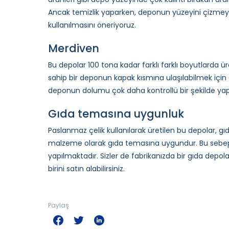
Ancak temizlik yaparken, deponun yüzeyini çizmey
kullanılmasını öneriyoruz.
Merdiven
Bu depolar 100 tona kadar farklı farklı boyutlarda ü
sahip bir deponun kapak kısmına ulaşılabilmek iç
deponun dolumu çok daha kontrollü bir şekilde yapıl
Gıda temasına uygunluk
Paslanmaz çelik kullanılarak üretilen bu depolar, 
malzeme olarak gıda temasına uygundur. Bu sebepl
yapılmaktadır. Sizler de fabrikanızda bir gıda de
birini satın alabilirsiniz.
Paylaş