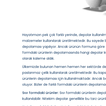
Hayatımızın pek çok farklı yerinde, depolar kullanıl
malzemeler kullanılarak üretilmektedir. Bu sayede b
depolaması yapılıyor. Ancak ürünün formuna göre fark
formdaki ürünlerin depolamasında hangi depolar kul
olarak kaleme aldık.
Ülkemizde bulunan hemen hemen her sektörde depola
paslanmaz çelik kullanılarak üretilmektedir. Bu k
ürünlerin depolaması için kullanılmaktadır. Ancak ba
oluyor. Bizler de farklı formdaki ürünlerin depolamas
Sıvı formdaki ürünler:
Sıvı formdaki ürünlerin de
kullanılabilir. Nitekim depolar genellikle bu tarz ürü