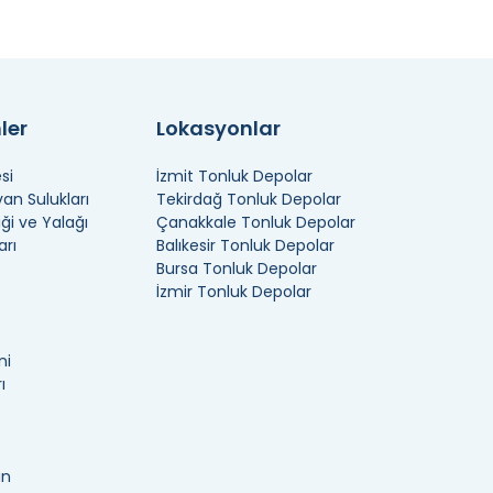
ler
Lokasyonlar
si
İzmit Tonluk Depolar
n Sulukları
Tekirdağ Tonluk Depolar
ği ve Yalağı
Çanakkale Tonluk Depolar
arı
Balıkesir Tonluk Depolar
Bursa Tonluk Depolar
İzmir Tonluk Depolar
ni
ı
an