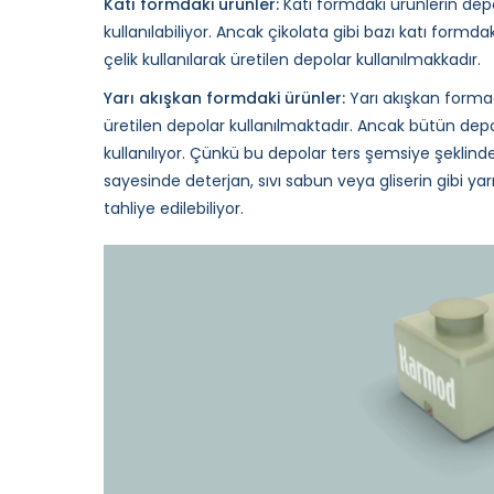
Katı formdaki ürünler:
Katı formdaki ürünlerin depo
kullanılabiliyor. Ancak çikolata gibi bazı katı form
çelik kullanılarak üretilen depolar kullanılmakkadır.
Yarı akışkan formdaki ürünler:
Yarı akışkan formad
üretilen depolar kullanılmaktadır. Ancak bütün depo 
kullanılıyor. Çünkü bu depolar ters şemsiye şeklin
sayesinde deterjan, sıvı sabun veya gliserin gibi yar
tahliye edilebiliyor.