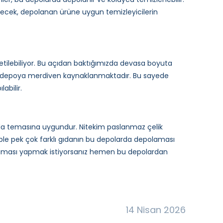
ecek, depolanan ürüne uygun temizleyicilerin
retilebiliyor. Bu açıdan baktığımızda devasa boyuta
in depoya merdiven kaynaklanmaktadır. Bu sayede
abilir.
gıda temasına uygundur. Nitekim paslanmaz çelik
e pek çok farklı gıdanın bu depolarda depolaması
polaması yapmak istiyorsanız hemen bu depolardan
14 Nisan 2026