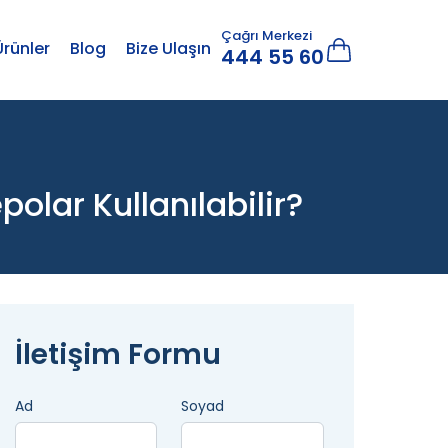
Çağrı Merkezi
Ürünler
Blog
Bize Ulaşın
444 55 60
olar Kullanılabilir?
İletişim Formu
Ad
Soyad