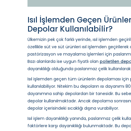
Isıl İşlemden Geçen Ürünle
Depolar Kullanılabilir?
Ülkemizin pek çok farklı yerinde, ısıl işlemden geçi
özellikle süt ve süt ürünleri ısıl işlemden geçirilerek
pastörizasyon ve mayalama işlemleri için paslanmaz 
Bazı alanlarda ise uygun fiyatlı olan
polietilen dep
dayanıklılığı olduğunda paslanmaz çelik kullanılarak
Isıl işlemden geçen tüm ürünlerin depolaması için p
kullanılabiliyor. Nitekim bu depoların ısı dayanımı 
dayanımına sahip depolardan bir tanesidir. Bu sebep
depolar kullanılmaktadır. Ancak depolama sonrası
depolar içerisindeki sıcaklığı dışına vurabiliyor.
Isıl işlem dayanıklılığı yanında, paslanmaz çelik kull
faktörlere karşı dayanıklılığı bulunmaktadır. Bu depol