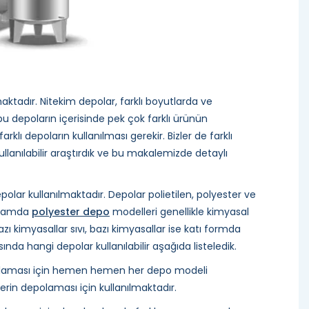
maktadır. Nitekim depolar, farklı boyutlarda ve
u depoların içerisinde pek çok farklı ürünün
lı depoların kullanılması gerekir. Bizler de farklı
lanılabilir araştırdık ve bu makalemizde detaylı
r kullanılmaktadır. Depolar polietilen, polyester ve
apsamda
polyester depo
modelleri genellikle kimyasal
zı kimyasallar sıvı, bazı kimyasallar ise katı formda
ında hangi depolar kullanılabilir aşağıda listeledik.
polaması için hemen hemen her depo modeli
nlerin depolaması için kullanılmaktadır.