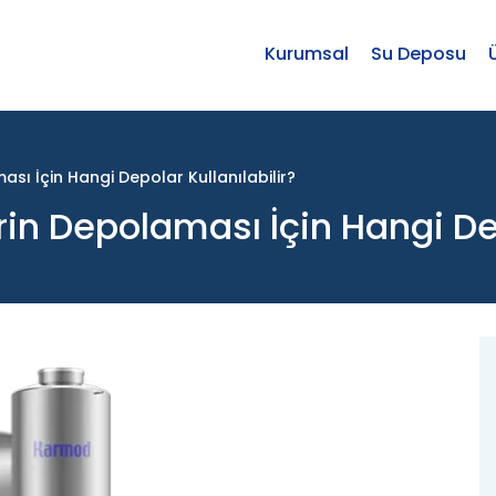
Kurumsal
Su Deposu
ası İçin Hangi Depolar Kullanılabilir?
rin Depolaması İçin Hangi Dep