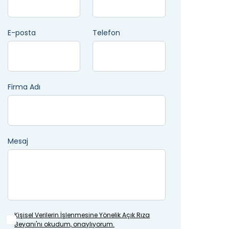
E-posta
Telefon
Firma Adı
Mesaj
Kişisel Verilerin İşlenmesine
Yönelik Açık Rıza
Beyanı'nı okudum, onaylıyorum.