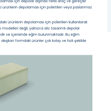
laması için depolar dışında farklı araç ve gereçler
daki ürünlerin depolaması için polietilen veya paslanmaz
aki ürünlerin depolaması için polietilen kullanılarak
modelleri değil, yalnızca silo tasarımlı depolar
dedir ve içerisinde eğim bulunmaktadır. Bu eğim
ı akışkan formdaki ürünler çok kolay ve hızlı şekilde