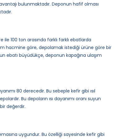
 avantajı bulunmaktadır. Deponun hafif olması
tadır.
e ile 100 ton arasında farklı farklı ebatlarda
tim hacmine göre, depolamak istediği ürüne göre bir
nun ebatı büyüdükçe, deponun kapağına ulaşım
yanımı 80 derecedir. Bu sebeple kefir gibi ısıl
olardır. Bu depoların ısı dayanımı oranı suyun
ir değerdir.
emasına uygundur. Bu özelliği sayesinde kefir gibi