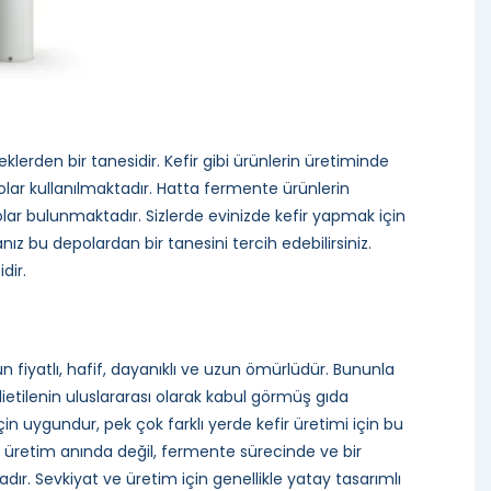
klerden bir tanesidir. Kefir gibi ürünlerin üretiminde
olar kullanılmaktadır. Hatta fermente ürünlerin
lar bulunmaktadır. Sizlerde evinizde kefir yapmak için
ız bu depolardan bir tanesini tercih edebilirsiniz.
dir.
un fiyatlı, hafif, dayanıklı ve uzun ömürlüdür. Bununla
ietilenin uluslararası olarak kabul görmüş gıda
n uygundur, pek çok farklı yerde kefir üretimi için bu
in üretim anında değil, fermente sürecinde ve bir
dır. Sevkiyat ve üretim için genellikle yatay tasarımlı