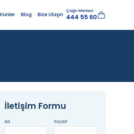
Çağrı Merkezi
Ürünler
Blog
Bize Ulaşın
444 55 60
İletişim Formu
Ad
Soyad