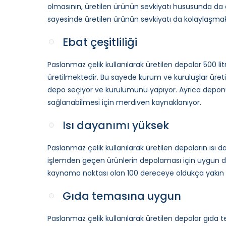
olmasının, üretilen ürünün sevkiyatı hususunda da
sayesinde üretilen ürünün sevkiyatı da kolaylaşmak
Ebat çeşitliliği
Paslanmaz çelik kullanılarak üretilen depolar 500 litr
üretilmektedir. Bu sayede kurum ve kuruluşlar üre
depo seçiyor ve kurulumunu yapıyor. Ayrıca depo
sağlanabilmesi için merdiven kaynaklanıyor.
Isı dayanımı yüksek
Paslanmaz çelik kullanılarak üretilen depoların ısı da
işlemden geçen ürünlerin depolaması için uygun dep
kaynama noktası olan 100 dereceye oldukça yakın b
Gıda temasına uygun
Paslanmaz çelik kullanılarak üretilen depolar gıda t