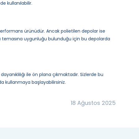
 kullanılabilir.
 performans ürünüdür. Ancak polietilen depolar ise
gıda temasına uygunluğu bulunduğu için bu depolarda
ayanıklılığı ile ön plana çıkmaktadır. Sizlerde bu
da kullanmaya başlayabilirsiniz.
18 Ağustos 2025