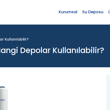
Kurumsal
Su Deposu
r Kullanılabilir?
angi Depolar Kullanılabilir?