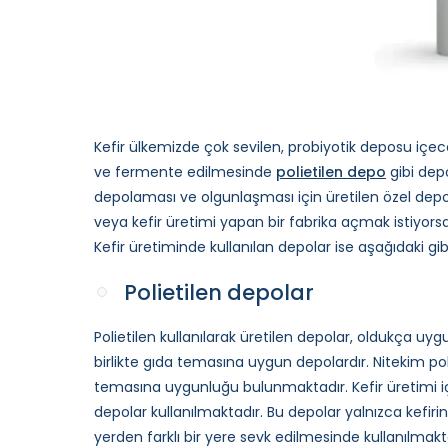
Kefir ülkemizde çok sevilen, probiyotik deposu içece
ve fermente edilmesinde
polietilen depo
gibi dep
depolaması ve olgunlaşması için üretilen özel depo
veya kefir üretimi yapan bir fabrika açmak istiyorsan
Kefir üretiminde kullanılan depolar ise aşağıdaki gibi
Polietilen depolar
Polietilen kullanılarak üretilen depolar, oldukça uyg
birlikte gıda temasına uygun depolardır. Nitekim pol
temasına uygunluğu bulunmaktadır. Kefir üretimi içi
depolar kullanılmaktadır. Bu depolar yalnızca kefir
yerden farklı bir yere sevk edilmesinde kullanılmakta