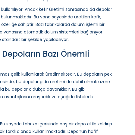
 kullanılıyor. Ancak kefir üretimi sonrasında da depolar
ı bulunmaktadır. Bu vana sayesinde üretilen kefir,
özelliğe sahiptir. Bazı fabrikalarda dolum işlemi bir
iye vanasına otomatik dolum sistemleri bağlanıyor.
tandart bir şekilde yapılabiliyor.
n Depoların Bazı Önemli
nmaz çelik kullanılarak üretilmektedir. Bu depoların pek
yesinde, bu depolar gıda üretimi de dahil olmak üzere
a bu depolar oldukça dayanıklıdır. Bu gibi
 avantajlarını araştırdık ve aşağıda listeledik.
Bu sayede fabrika içerisinde boş bir depo el ile kaldırıp
çok farklı alanda kullanılmaktadır. Deponun hafif