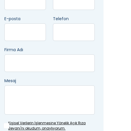
E-posta
Telefon
Firma Adı
Mesaj
Kişisel Verilerin İşlenmesine
Yönelik Açık Rıza
Beyanı'nı okudum, onaylıyorum.