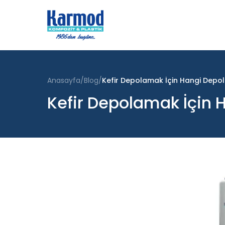
Anasayfa
Blog
Kefir Depolamak İçin Hangi Depola
Kefir Depolamak İçin H