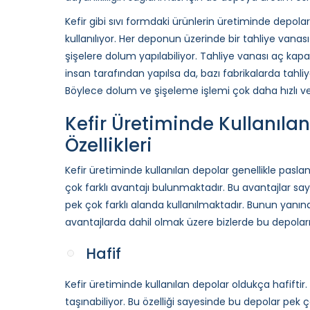
Kefir gibi sıvı formdaki ürünlerin üretiminde depolar
kullanılıyor. Her deponun üzerinde bir tahliye vanas
şişelere dolum yapılabiliyor. Tahliye vanası aç kapa 
insan tarafından yapılsa da, bazı fabrikalarda tahl
Böylece dolum ve şişeleme işlemi çok daha hızlı ve s
Kefir Üretiminde Kullanıla
Özellikleri
Kefir üretiminde kullanılan depolar genellikle pasla
çok farklı avantajı bulunmaktadır. Bu avantajlar sa
pek çok farklı alanda kullanılmaktadır. Bunun yanınd
avantajlarda dahil olmak üzere bizlerde bu depoların
Hafif
Kefir üretiminde kullanılan depolar oldukça hafiftir. 
taşınabiliyor. Bu özelliği sayesinde bu depolar pek 