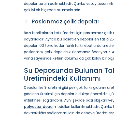
depolar tercih edilmektedir. Çünkü yatay tasarımlı
çok iyi bir biçimde oturmaktadır.
Paslanmaz çelik depolar
Bazı fabrikalarda kefir üretimi için paslanmaz çelik
dayanıklıdır. Ayrıca bu polietilen depolar en fazla 2
depolar 100 tona kadar farklı farklı ebatlarda üretil
paslanmaz çelik depoları kullanmanızı öneriyoruz. 
vana sayesinde kefirin dolumu da çok kolay bir biç
Su Deposunda Bulunan Tahl
Üretimindeki Kullanımı
Depolar, kefir üretimi gibi pek çok farklı gıdanın üreti
gıdaların üretimi için depolar oldukça önemlidir. 
ettirilmesi sağlanabilir. Aynı şekilde bazı akışkan ve
polyester depo
modelleri kullanılmaktadır. Çünkü b
dayanıklılığın sağlanması için de depoya üretim es