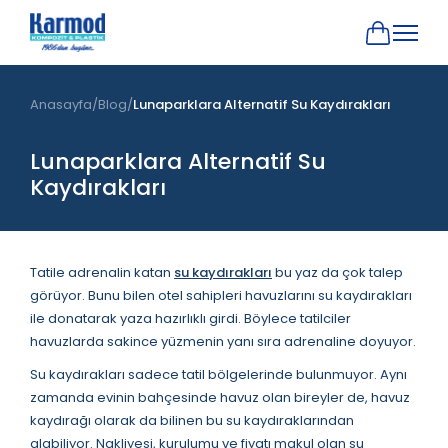
Anasayfa
Blog
Lunaparklara Alternatif Su Kaydırakları
Lunaparklara Alternatif Su
Kaydırakları
Tatile adrenalin katan
su kaydırakları
bu yaz da çok talep
görüyor. Bunu bilen otel sahipleri havuzlarını su kaydırakları
ile donatarak yaza hazırlıklı girdi. Böylece tatilciler
havuzlarda sakince yüzmenin yanı sıra adrenaline doyuyor.
Su kaydırakları sadece tatil bölgelerinde bulunmuyor. Aynı
zamanda evinin bahçesinde havuz olan bireyler de, havuz
kaydırağı olarak da bilinen bu su kaydıraklarından
alabiliyor. Nakliyesi, kurulumu ve fiyatı makul olan su