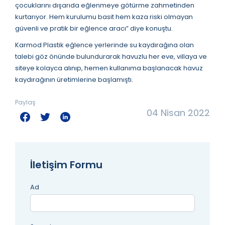
çocuklarını dışarıda eğlenmeye götürme zahmetinden
kurtarıyor. Hem kurulumu basit hem kaza riski olmayan
güvenli ve pratik bir eğlence aracı” diye konuştu.
Karmod Plastik eğlence yerlerinde su kaydırağına olan
talebi göz önünde bulundurarak havuzlu her eve, villaya ve
siteye kolayca alınıp, hemen kullanıma başlanacak havuz
kaydırağının üretimlerine başlamıştı.
Paylaş
04 Nisan 2022
İletişim Formu
Ad