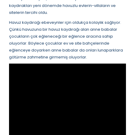
kaydırakları yeni dönemde havuzlu evlerin-villaların ve
sitelerin tercihi oldu.
Havuz kaydırağı ebeveynler için oldukça kolaylık sağlıyor.
Çünkü havuzuna bir havuz kaydırağı alan anne babalar
çocukların çok eğleneceği bir eğlence aracına sahip
oluyorlar. Böylece çocuklar ev ve site bahçelerinde
eğlenceye doyarken anne babalar da onları lunaparklara
götürme zahmetine girmemiş oluyorlar.