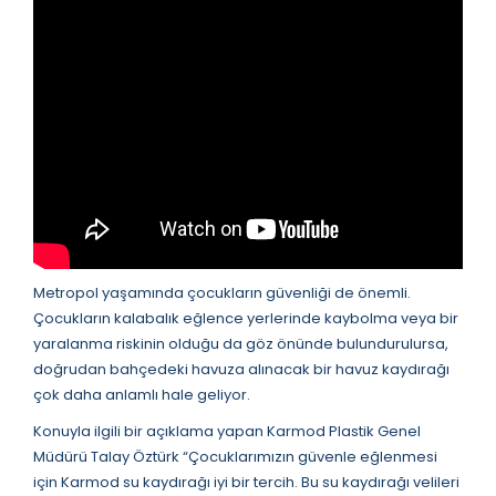
Metropol yaşamında çocukların güvenliği de önemli.
Çocukların kalabalık eğlence yerlerinde kaybolma veya bir
yaralanma riskinin olduğu da göz önünde bulundurulursa,
doğrudan bahçedeki havuza alınacak bir havuz kaydırağı
çok daha anlamlı hale geliyor.
Konuyla ilgili bir açıklama yapan Karmod Plastik Genel
Müdürü Talay Öztürk “Çocuklarımızın güvenle eğlenmesi
için Karmod su kaydırağı iyi bir tercih. Bu su kaydırağı velileri