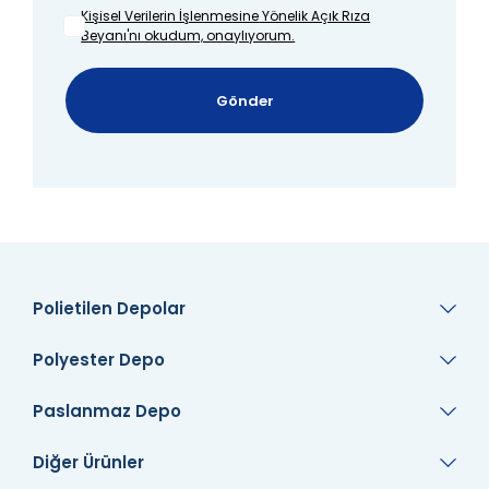
Kişisel Verilerin İşlenmesine
Yönelik Açık Rıza
Beyanı'nı okudum, onaylıyorum.
Gönder
Polietilen Depolar
Polyester Depo
Paslanmaz Depo
Diğer Ürünler