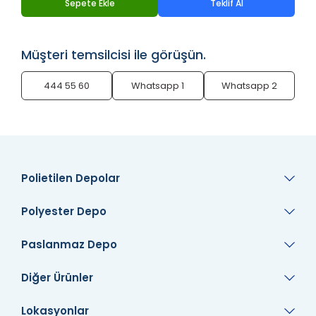
Sepete Ekle
Teklif Al
Müşteri temsilcisi ile görüşün.
444 55 60
Whatsapp 1
Whatsapp 2
Polietilen Depolar
Polyester Depo
Paslanmaz Depo
Diğer Ürünler
Lokasyonlar