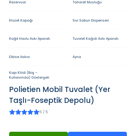
Rezervuar
Taharet Musluğu
Klozet Kapağı
Sıvı Sabun Dispenseri
Kağıt Havlu Askı Aparatı
Tuvalet Kağıdı Askı Aparatı
Elbise Askısı
Ayna
Kapı Kilidi (Boş –
Kullanımda) Göstergeli
Polietien Mobil Tuvalet (Yer
Taşlı-Foseptik Depolu)
5 / 5