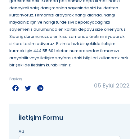
gerekmektedir. Karmod paslanmaz depo firmasındaki
deneyimli satış danışmanları sayesinde sizi bu dertten
kurtarıyoruz. Firmamızı arayarak hangi alanda, hangi
ihtiyacınız için ve hangi türde sıvı depolayacağınızı
söylemeniz durumunda en kaliteli depoyu size öneriyoruz.
Sipariş durumunuzda en kısa zamanda üretimini yaparak
sizlere teslim ediyoruz. Bizimle hızlı bir şekilde iletişim
kurmak için 444 55 60 telefon numarasından firmamızı
arayabilir veya iletişim sayfamızdaki bilgileri kullanarak hızlı
bir şekilde iletişim kurabilirsiniz.
Paylaş
05 Eylül 2022
İletişim Formu
Ad