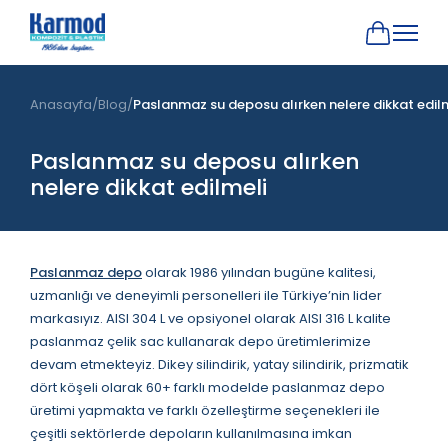
Anasayfa
Blog
Paslanmaz su deposu alırken nelere dikkat edil
Paslanmaz su deposu alırken
nelere dikkat edilmeli
Paslanmaz depo
olarak 1986 yılından bugüne kalitesi,
uzmanlığı ve deneyimli personelleri ile Türkiye’nin lider
markasıyız. AISI 304 L ve opsiyonel olarak AISI 316 L kalite
paslanmaz çelik sac kullanarak depo üretimlerimize
devam etmekteyiz. Dikey silindirik, yatay silindirik, prizmatik
dört köşeli olarak 60+ farklı modelde paslanmaz depo
üretimi yapmakta ve farklı özelleştirme seçenekleri ile
çeşitli sektörlerde depoların kullanılmasına imkan