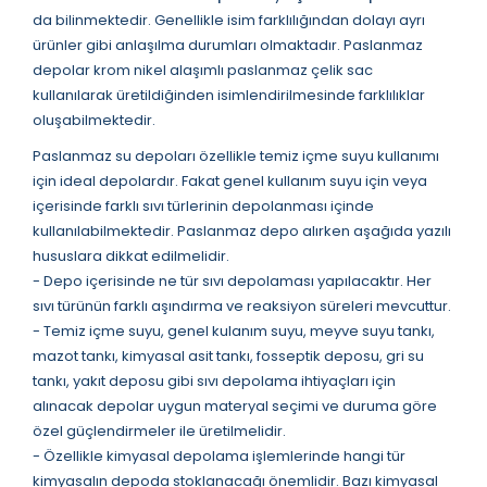
da bilinmektedir. Genellikle isim farklılığından dolayı ayrı
ürünler gibi anlaşılma durumları olmaktadır. Paslanmaz
depolar krom nikel alaşımlı paslanmaz çelik sac
kullanılarak üretildiğinden isimlendirilmesinde farklılıklar
oluşabilmektedir.
Paslanmaz su depoları özellikle temiz içme suyu kullanımı
için ideal depolardır. Fakat genel kullanım suyu için veya
içerisinde farklı sıvı türlerinin depolanması içinde
kullanılabilmektedir. Paslanmaz depo alırken aşağıda yazılı
hususlara dikkat edilmelidir.
- Depo içerisinde ne tür sıvı depolaması yapılacaktır. Her
sıvı türünün farklı aşındırma ve reaksiyon süreleri mevcuttur.
- Temiz içme suyu, genel kulanım suyu, meyve suyu tankı,
mazot tankı, kimyasal asit tankı, fosseptik deposu, gri su
tankı, yakıt deposu gibi sıvı depolama ihtiyaçları için
alınacak depolar uygun materyal seçimi ve duruma göre
özel güçlendirmeler ile üretilmelidir.
- Özellikle kimyasal depolama işlemlerinde hangi tür
kimyasalın depoda stoklanacağı önemlidir. Bazı kimyasal