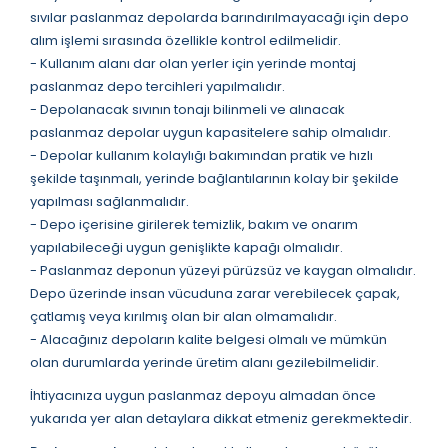
sıvılar paslanmaz depolarda barındırılmayacağı için depo
alım işlemi sırasında özellikle kontrol edilmelidir.
- Kullanım alanı dar olan yerler için yerinde montaj
paslanmaz depo tercihleri yapılmalıdır.
- Depolanacak sıvının tonajı bilinmeli ve alınacak
paslanmaz depolar uygun kapasitelere sahip olmalıdır.
- Depolar kullanım kolaylığı bakımından pratik ve hızlı
şekilde taşınmalı, yerinde bağlantılarının kolay bir şekilde
yapılması sağlanmalıdır.
- Depo içerisine girilerek temizlik, bakım ve onarım
yapılabileceği uygun genişlikte kapağı olmalıdır.
- Paslanmaz deponun yüzeyi pürüzsüz ve kaygan olmalıdır.
Depo üzerinde insan vücuduna zarar verebilecek çapak,
çatlamış veya kırılmış olan bir alan olmamalıdır.
- Alacağınız depoların kalite belgesi olmalı ve mümkün
olan durumlarda yerinde üretim alanı gezilebilmelidir.
İhtiyacınıza uygun paslanmaz depoyu almadan önce
yukarıda yer alan detaylara dikkat etmeniz gerekmektedir.