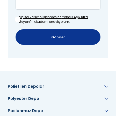
Kişisel Verilerin İşlenmesine
Yönelik Açık Rıza
Beyanı'nı okudum, onaylıyorum.
Gönder
Polietilen Depolar
Polyester Depo
Paslanmaz Depo