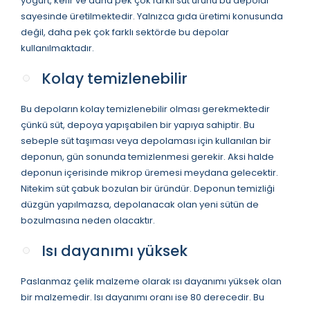
yoğurt, kefir ve daha pek çok farklı süt ürünü bu depolar
sayesinde üretilmektedir. Yalnızca gıda üretimi konusunda
değil, daha pek çok farklı sektörde bu depolar
kullanılmaktadır.
Kolay temizlenebilir
Bu depoların kolay temizlenebilir olması gerekmektedir
çünkü süt, depoya yapışabilen bir yapıya sahiptir. Bu
sebeple süt taşıması veya depolaması için kullanılan bir
deponun, gün sonunda temizlenmesi gerekir. Aksi halde
deponun içerisinde mikrop üremesi meydana gelecektir.
Nitekim süt çabuk bozulan bir üründür. Deponun temizliği
düzgün yapılmazsa, depolanacak olan yeni sütün de
bozulmasına neden olacaktır.
Isı dayanımı yüksek
Paslanmaz çelik malzeme olarak ısı dayanımı yüksek olan
bir malzemedir. Isı dayanımı oranı ise 80 derecedir. Bu