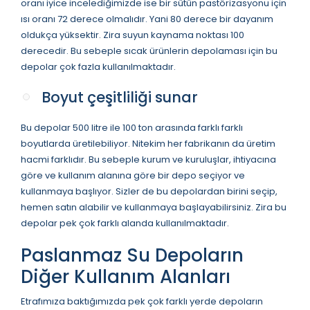
oranı iyice incelediğimizde ise bir sütün pastörizasyonu için
ısı oranı 72 derece olmalıdır. Yani 80 derece bir dayanım
oldukça yüksektir. Zira suyun kaynama noktası 100
derecedir. Bu sebeple sıcak ürünlerin depolaması için bu
depolar çok fazla kullanılmaktadır.
Boyut çeşitliliği sunar
Bu depolar 500 litre ile 100 ton arasında farklı farklı
boyutlarda üretilebiliyor. Nitekim her fabrikanın da üretim
hacmi farklıdır. Bu sebeple kurum ve kuruluşlar, ihtiyacına
göre ve kullanım alanına göre bir depo seçiyor ve
kullanmaya başlıyor. Sizler de bu depolardan birini seçip,
hemen satın alabilir ve kullanmaya başlayabilirsiniz. Zira bu
depolar pek çok farklı alanda kullanılmaktadır.
Paslanmaz Su Depoların
Diğer Kullanım Alanları
Etrafımıza baktığımızda pek çok farklı yerde depoların