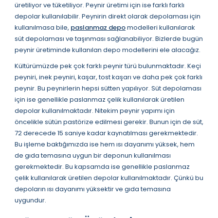
üretiliyor ve tüketiliyor. Peynir üretimi için ise farklı farklı
depolar kullanılabilir. Peynirin direkt olarak depolaması için
kullanılmasa bile,
paslanmaz depo
modelleri kullanılarak
süt depolaması ve taşınması sağlanabiliyor. Bizlerde bugün
peynir üretiminde kullanılan depo modellerini ele alacağız.
Kültürümüzde pek çok farklı peynir türü bulunmaktadır. Keçi
peyniri, inek peyniri, kaşar, tost kaşarı ve daha pek çok farklı
peynir. Bu peynirlerin hepsi sütten yapılıyor. Süt depolaması
için ise genellikle paslanmaz çelik kullanılarak üretilen
depolar kullanılmaktadır. Nitekim peynir yapımı için
öncelikle sütün pastörize edilmesi gerekir. Bunun için de süt,
72 derecede 15 saniye kadar kaynatılması gerekmektedir.
Bu işleme baktığımızda ise hem ısı dayanımı yüksek, hem
de gıda temasına uygun bir deponun kullanılması
gerekmektedir. Bu kapsamda ise genellikle paslanmaz
çelik kullanılarak üretilen depolar kullanılmaktadır. Çünkü bu
depoların ısı dayanımı yüksektir ve gıda temasına
uygundur.