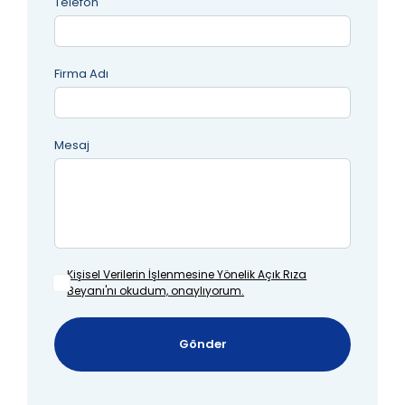
Telefon
Firma Adı
Mesaj
Kişisel Verilerin İşlenmesine
Yönelik Açık Rıza
Beyanı'nı okudum, onaylıyorum.
Gönder