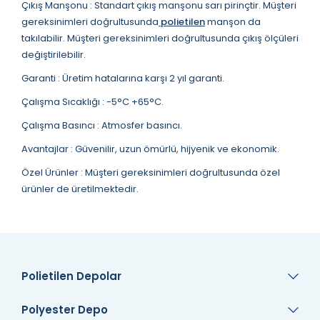
Çıkış Manşonu : Standart çıkış manşonu sarı pirinçtir. Müşteri
gereksinimleri doğrultusunda
polietilen
manşon da
takılabilir. Müşteri gereksinimleri doğrultusunda çıkış ölçüleri
değiştirilebilir.
Garanti : Üretim hatalarına karşı 2 yıl garanti.
Çalışma Sıcaklığı : -5°C +65°C.
Çalışma Basıncı : Atmosfer basıncı.
Avantajlar : Güvenilir, uzun ömürlü, hijyenik ve ekonomik.
Özel Ürünler : Müşteri gereksinimleri doğrultusunda özel
ürünler de üretilmektedir.
Polietilen Depolar
Polyester Depo