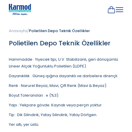
Anasayfa
Polietilen Depo Teknik Özellikler
Polietilen Depo Teknik Özellikler
Hammadde : Yiyecek tipi, U.V. Stabilizanlı, geri dönüşümlü
Lineer Alçak Yoğunluklu Polietilen (LLDPE).
Dayanıklılık : Güneş ışığına dayanıklı ve darbelere dirençli.
Renk : Narurel Beyaz, Mavi, Çift Renk (Mavi & Beyaz).
Boyut Toleransları : ± (%3).
Yapı : Yekpare gövde. Kaynak veya perçin yoktur.
Tip : Dik Silindirik, Yatay Silindirik, Yatay Dörtgen.
Yer altı, yer üstü.