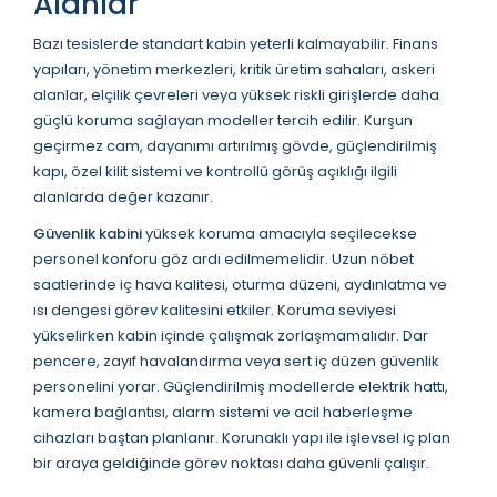
Alanlar
Bazı tesislerde standart kabin yeterli kalmayabilir. Finans
yapıları, yönetim merkezleri, kritik üretim sahaları, askeri
alanlar, elçilik çevreleri veya yüksek riskli girişlerde daha
güçlü koruma sağlayan modeller tercih edilir. Kurşun
geçirmez cam, dayanımı artırılmış gövde, güçlendirilmiş
kapı, özel kilit sistemi ve kontrollü görüş açıklığı ilgili
alanlarda değer kazanır.
Güvenlik kabini
yüksek koruma amacıyla seçilecekse
personel konforu göz ardı edilmemelidir. Uzun nöbet
saatlerinde iç hava kalitesi, oturma düzeni, aydınlatma ve
ısı dengesi görev kalitesini etkiler. Koruma seviyesi
yükselirken kabin içinde çalışmak zorlaşmamalıdır. Dar
pencere, zayıf havalandırma veya sert iç düzen güvenlik
personelini yorar. Güçlendirilmiş modellerde elektrik hattı,
kamera bağlantısı, alarm sistemi ve acil haberleşme
cihazları baştan planlanır. Korunaklı yapı ile işlevsel iç plan
bir araya geldiğinde görev noktası daha güvenli çalışır.