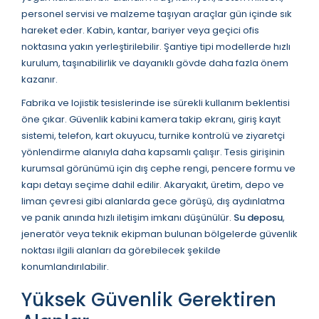
personel servisi ve malzeme taşıyan araçlar gün içinde sık
hareket eder. Kabin, kantar, bariyer veya geçici ofis
noktasına yakın yerleştirilebilir. Şantiye tipi modellerde hızlı
kurulum, taşınabilirlik ve dayanıklı gövde daha fazla önem
kazanır.
Fabrika ve lojistik tesislerinde ise sürekli kullanım beklentisi
öne çıkar. Güvenlik kabini kamera takip ekranı, giriş kayıt
sistemi, telefon, kart okuyucu, turnike kontrolü ve ziyaretçi
yönlendirme alanıyla daha kapsamlı çalışır. Tesis girişinin
kurumsal görünümü için dış cephe rengi, pencere formu ve
kapı detayı seçime dahil edilir. Akaryakıt, üretim, depo ve
liman çevresi gibi alanlarda gece görüşü, dış aydınlatma
ve panik anında hızlı iletişim imkanı düşünülür.
Su deposu
,
jeneratör veya teknik ekipman bulunan bölgelerde güvenlik
noktası ilgili alanları da görebilecek şekilde
konumlandırılabilir.
Yüksek Güvenlik Gerektiren