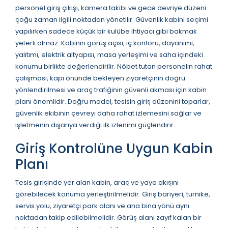
personel giriş çıkışı, kamera takibi ve gece devriye düzeni
çoğu zaman ilgili noktadan yönetilir. Güvenlik kabini seçimi
yapılırken sadece küçük bir kulübe ihtiyacı gibi bakmak
yeterli olmaz. Kabinin görüş açısı, iç konforu, dayanımı,
yalıtımı, elektrik altyapısı, masa yerleşimi ve saha içindeki
konumu birlikte değerlendirilir. Nöbet tutan personelin rahat
çalışması, kapı önünde bekleyen ziyaretçinin doğru
yönlendirilmesi ve araç trafiğinin güvenli akması için kabin
planı önemlidir. Doğru model, tesisin giriş düzenini toparlar,
güvenlik ekibinin çevreyi daha rahat izlemesini sağlar ve
işletmenin dışarıya verdiği ilk izlenimi güçlendirir.
Giriş Kontrolüne Uygun Kabin
Planı
Tesis girişinde yer alan kabin, araç ve yaya akışını
görebilecek konuma yerleştirilmelidir. Giriş bariyeri, turnike,
servis yolu, ziyaretçi park alanı ve ana bina yönü aynı
noktadan takip edilebilmelidir. Görüş alanı zayıf kalan bir