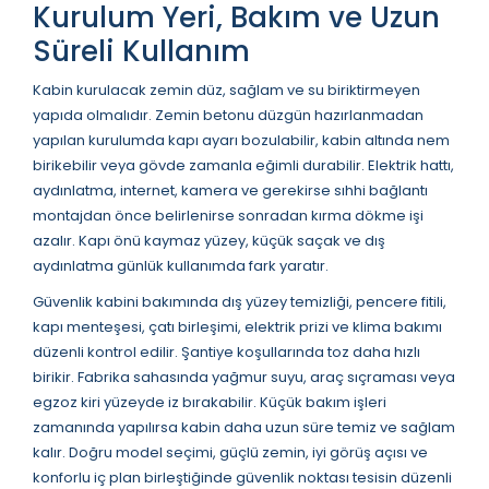
Kurulum Yeri, Bakım ve Uzun
Süreli Kullanım
Kabin kurulacak zemin düz, sağlam ve su biriktirmeyen
yapıda olmalıdır. Zemin betonu düzgün hazırlanmadan
yapılan kurulumda kapı ayarı bozulabilir, kabin altında nem
birikebilir veya gövde zamanla eğimli durabilir. Elektrik hattı,
aydınlatma, internet, kamera ve gerekirse sıhhi bağlantı
montajdan önce belirlenirse sonradan kırma dökme işi
azalır. Kapı önü kaymaz yüzey, küçük saçak ve dış
aydınlatma günlük kullanımda fark yaratır.
Güvenlik kabini bakımında dış yüzey temizliği, pencere fitili,
kapı menteşesi, çatı birleşimi, elektrik prizi ve klima bakımı
düzenli kontrol edilir. Şantiye koşullarında toz daha hızlı
birikir. Fabrika sahasında yağmur suyu, araç sıçraması veya
egzoz kiri yüzeyde iz bırakabilir. Küçük bakım işleri
zamanında yapılırsa kabin daha uzun süre temiz ve sağlam
kalır. Doğru model seçimi, güçlü zemin, iyi görüş açısı ve
konforlu iç plan birleştiğinde güvenlik noktası tesisin düzenli