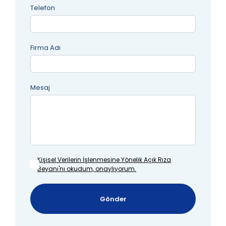
Telefon
Firma Adı
Mesaj
Kişisel Verilerin İşlenmesine
Yönelik Açık Rıza
Beyanı'nı okudum, onaylıyorum.
Gönder