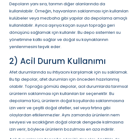
Depoların yanı sıra, tarımın diğer alanlarında da
kullanılabilir. Örneğin, hayvanların saklanması için kullanılan
kulübeler veya mezbaha gibi yapılar da depolama amaçlı
kullanılabilir. Ayrıca aşırıya kaçan suyun toprağa geri
dönüşünü sağlamak için kullanılır. Bu depo sistemleri su
yönetimine katkı sağlar ve doğal su kaynaklarının
yenilenmesini teşvik eder.
2) Acil Durum Kullanımı
Afet durumlarında su ihtiyacını karşılamak için su saklamak.
Bu tip depolar, afet durumları için önceden hazırlanmış
olabilir. Toprağa gömülü depolar, acil durumlarda tarımsal
ürünlerin saklanması için kullanılan bir seçenektir. Bu
depolama türü, ürünlerin doğal koşullarda saklanmasına
izin verir ve çeşitli doğal afetler, sel veya fırtına gibi
olaylardan etkilenmezler. Aynı zamanda ürünlerin nem
seviyesi ve sıcaklığının doğal olarak dengede kalmasına
izin verir, böylece ürünlerin bozulması en aza indirilir.