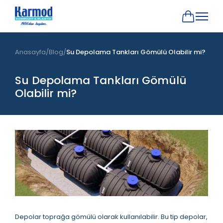
Anasayfa
Blog
Su Depolama Tankları Gömülü Olabilir mi?
Su Depolama Tankları Gömülü
Olabilir mi?
Depolar toprağa gömülü olarak kullanılabilir. Bu tip depolar,