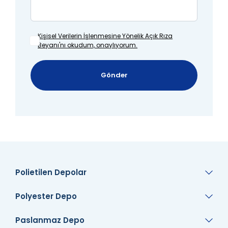
Kişisel Verilerin İşlenmesine
Yönelik Açık Rıza
Beyanı'nı okudum, onaylıyorum.
Gönder
Polietilen Depolar
Polyester Depo
Paslanmaz Depo