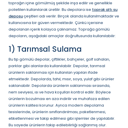
toprağın içine gömülmüş şekilde inşa edilir ve genellikle
polietilen kullanılarak üretilir. Bu depolara ise
toprak altı su
deposu
çeşitleri adı verilir. Birçok alanda kullanılmaktadır ve
kullanıcısına bir güven vermektedir. Çünkü içerisine
depolanan içerik kolayca çalınamaz. Toprağa gömülü
depoların, aşağıdaki amaçlar doğrultusunda kullanılabilir:
1) Tarımsal Sulama
Bu tip gömülü depolar, çiftlikler, bahçeler, golf sahaları,
parklar gibi alanlarda kullanılabilir. Depolar, tarımsal
ürünlerin saklanması için kullanılan yapıları ifade
etmektedir. Depolarda, tahıl, mısır, soya, yulaf gibi ürünler
saklanabilir. Depolarda ürünlerin saklanması sırasında,
nem seviyesi, ısı ve hava koşulları kontrol edilir. Böylece
ürünlerin bozulması en aza indirilir ve muhafaza edilen
ürünlerin kalitesi korunur. Ayrıca modern depolama
tesislerinde, ürünlerin sınıflandırılması, paketlenmesi,
etiketlenmesi ve takip edilmesi gibi işlemler de yapılabilir.
Bu sayede ürünlerin takip edilebilirliği sağlanmış olur.