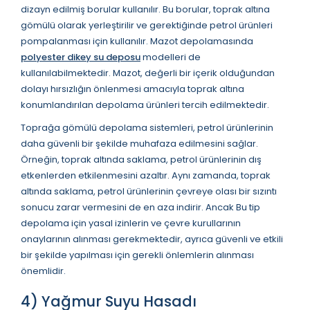
dizayn edilmiş borular kullanılır. Bu borular, toprak altına
gömülü olarak yerleştirilir ve gerektiğinde petrol ürünleri
pompalanması için kullanılır. Mazot depolamasında
polyester dikey su deposu
modelleri de
kullanılabilmektedir. Mazot, değerli bir içerik olduğundan
dolayı hırsızlığın önlenmesi amacıyla toprak altına
konumlandırılan depolama ürünleri tercih edilmektedir.
Toprağa gömülü depolama sistemleri, petrol ürünlerinin
daha güvenli bir şekilde muhafaza edilmesini sağlar.
Örneğin, toprak altında saklama, petrol ürünlerinin dış
etkenlerden etkilenmesini azaltır. Aynı zamanda, toprak
altında saklama, petrol ürünlerinin çevreye olası bir sızıntı
sonucu zarar vermesini de en aza indirir. Ancak Bu tip
depolama için yasal izinlerin ve çevre kurullarının
onaylarının alınması gerekmektedir, ayrıca güvenli ve etkili
bir şekilde yapılması için gerekli önlemlerin alınması
önemlidir.
4) Yağmur Suyu Hasadı