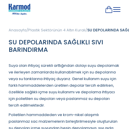
Anasayfa
Plastik Sektörünün 4 Altın Kuralı
SU DEPOLARINDA SAĞLI
SU DEPOLARINDA SAĞLIKLI SIVI
BARINDIRMA
Suya olan ihtiyaç sürekli arttığından dolayı suyu depolamak
ve ilerleyen zamanlarda kullanabilmek için su depolarına
veya su tanklarına ihtiyaç duyarız. Genel kullanım suyu için
farklı hammaddelerden üretilen depolar tercih edilirken,
özellikle sağlıklı içme suyu kullanımı ve depolama ihtiyacı
için polietilen su depoları veya paslanmaz su depoları
tercih edilmektedir.
Polietilen hammaddeden ve krom-nikel alaşımlı
paslanmaz sac malzemelerin birleştirilmesiyle oluşturulan
su depoları içme suyundan besin depolamaya, sıvı gıda