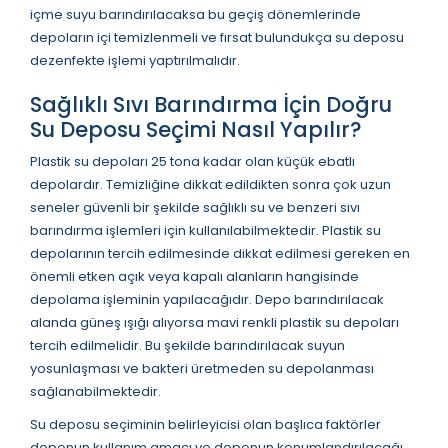
içme suyu barındırılacaksa bu geçiş dönemlerinde
depoların içi temizlenmeli ve fırsat bulundukça su deposu
dezenfekte işlemi yaptırılmalıdır.
Sağlıklı Sıvı Barındırma İçin Doğru
Su Deposu Seçimi Nasıl Yapılır?
Plastik su depoları 25 tona kadar olan küçük ebatlı
depolardır. Temizliğine dikkat edildikten sonra çok uzun
seneler güvenli bir şekilde sağlıklı su ve benzeri sıvı
barındırma işlemleri için kullanılabilmektedir. Plastik su
depolarının tercih edilmesinde dikkat edilmesi gereken en
önemli etken açık veya kapalı alanların hangisinde
depolama işleminin yapılacağıdır. Depo barındırılacak
alanda güneş ışığı alıyorsa mavi renkli plastik su depoları
tercih edilmelidir. Bu şekilde barındırılacak suyun
yosunlaşması ve bakteri üretmeden su depolanması
sağlanabilmektedir.
Su deposu seçiminin belirleyicisi olan başlıca faktörler
deponun kullanım amacı ve deponun konumlandırılacağı