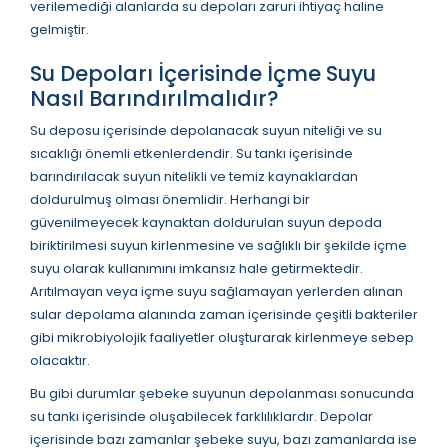
verilemediği alanlarda su depoları zaruri ihtiyaç haline
gelmiştir.
Su Depoları İçerisinde İçme Suyu
Nasıl Barındırılmalıdır?
Su deposu içerisinde depolanacak suyun niteliği ve su
sıcaklığı önemli etkenlerdendir. Su tankı içerisinde
barındırılacak suyun nitelikli ve temiz kaynaklardan
doldurulmuş olması önemlidir. Herhangi bir
güvenilmeyecek kaynaktan doldurulan suyun depoda
biriktirilmesi suyun kirlenmesine ve sağlıklı bir şekilde içme
suyu olarak kullanımını imkansız hale getirmektedir.
Arıtılmayan veya içme suyu sağlamayan yerlerden alınan
sular depolama alanında zaman içerisinde çeşitli bakteriler
gibi mikrobiyolojik faaliyetler oluşturarak kirlenmeye sebep
olacaktır.
Bu gibi durumlar şebeke suyunun depolanması sonucunda
su tankı içerisinde oluşabilecek farklılıklardır. Depolar
içerisinde bazı zamanlar şebeke suyu, bazı zamanlarda ise