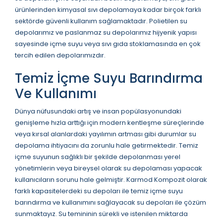
ürünlerinden kimyasal sıvı depolamaya kadar birçok farklı
sektörde güvenli kullanım sağlamaktadır. Polietilen su
depolarımız ve paslanmaz su depolarımız hijyenik yapısı
sayesinde içme suyu veya sıvı gıda stoklamasında en çok
tercih edilen depolarımızdır.
Temiz İçme Suyu Barındırma
Ve Kullanımı
Dünya nüfusundaki artış ve insan popülasyonundaki
genişleme hızla arttığı için modern kentleşme süreçlerinde
veya kırsal alanlardaki yayılımın artması gibi durumlar su
depolama ihtiyacını da zorunlu hale getirmektedir. Temiz
içme suyunun sağlıklı bir şekilde depolanması yerel
yönetimlerin veya bireysel olarak su depolaması yapacak
kullanıcıların sorunu hale gelmiştir. Karmod Kompozit olarak
farklı kapasitelerdeki su depoları ile temiz içme suyu
barındırma ve kullanımını sağlayacak su depoları ile çözüm
sunmaktayız. Su temininin sürekli ve istenilen miktarda