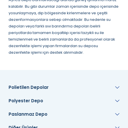
kalabilir. Bu gibi durumlar zaman içerisinde depo içerisinde
yosunlaşmaya, dip bölgesinde kirlenmelere ve çeşitli
dezenformasyonlara sebep olmaktadır. Bu nedenle su
depoları veya farklı sıvı barındırma depoları belirli
periyotlarda tamamen boşaltılıp içerisi tazyikli su ile
temizlenmeli ve belirli zamanlarda da profesyonel olarak
dezenfekte işlemi yapan firmalardan su deposu
dezenfekte işlemi için destek alınmalıdır.
Polietilen Depolar
Polyester Depo
Paslanmaz Depo
Diğer Ürünler