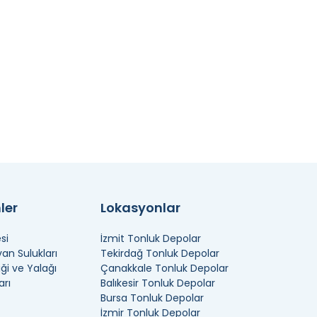
ler
Lokasyonlar
si
İzmit Tonluk Depolar
n Sulukları
Tekirdağ Tonluk Depolar
ği ve Yalağı
Çanakkale Tonluk Depolar
arı
Balıkesir Tonluk Depolar
Bursa Tonluk Depolar
İzmir Tonluk Depolar