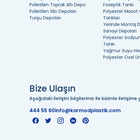
Polietilen Toprak Altı Depo
Foseptik Tankı
Polietilen Silo Depoları
Polyester Mazot 
Turşu Depoları
Tankları
Yerinde Montaj 
Sanayi Depoları
Polyester Sodyum
Tankı
Yağmur Suyu Has
Polyester Özel Ür
Bize Ulaşın
Aşağıdaki iletişim bilgilerimiz ile bizimle iletişime g
444 55 60
info@karmodplastik.com