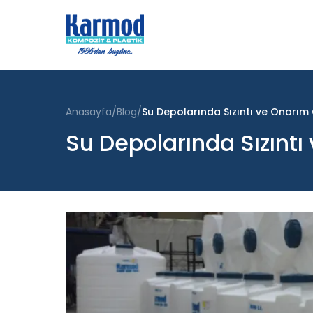
Anasayfa
Blog
Su Depolarında Sızıntı ve Onarım
Su Depolarında Sızınt