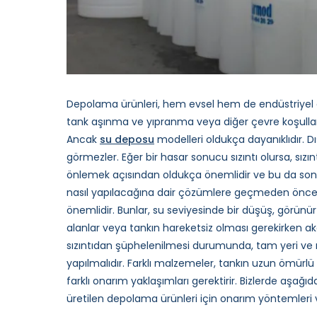
Depolama ürünleri, hem evsel hem de endüstriyel am
tank aşınma ve yıpranma veya diğer çevre koşullar
Ancak
su deposu
modelleri oldukça dayanıklıdır. 
görmezler. Eğer bir hasar sonucu sızıntı olursa, sızın
önlemek açısından oldukça önemlidir ve bu da sonund
nasıl yapılacağına dair çözümlere geçmeden önce, tan
önemlidir. Bunlar, su seviyesinde bir düşüş, görünür 
alanlar veya tankın hareketsiz olması gerekirken akan
sızıntıdan şüphelenilmesi durumunda, tam yeri ve 
yapılmalıdır. Farklı malzemeler, tankın uzun ömür
farklı onarım yaklaşımları gerektirir. Bizlerde aşağıd
üretilen depolama ürünleri için onarım yöntemleri ve