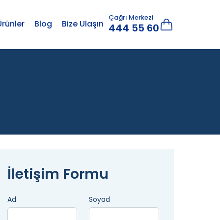
Çağrı Merkezi
Ürünler
Blog
Bize Ulaşın
444 55 60
İletişim Formu
Ad
Soyad