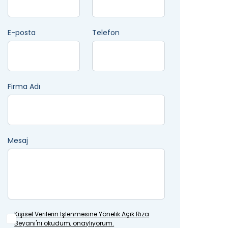
E-posta
Telefon
Firma Adı
Mesaj
Kişisel Verilerin İşlenmesine
Yönelik Açık Rıza
Beyanı'nı okudum, onaylıyorum.