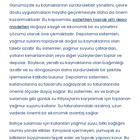
Günümüzde su kaynaklarının sürdürülebilir yönetimi, çevre
dostu uygulamaların hayata geçirilmesiyle daha da önem
kazanmaktadır. Bu kapsamda,
polietilen toprak altı depo
modelleri
doğaya saygılı ve ekonomik bir su yönetimi
çözümü olarak öne çıkmaktadır. Depolama sistemleri,
yağmur sularını toplayarak doğal su kaynaklarına olan
talebi azaltır. Bu sistemler, yağmur suyunu çatılardan,
yolların kenarlarından veya diğer yüzeylerden toplar ve
depolar. Böylece, yeraltı su kaynaklarına olan bağımlılığı
azaltır ve su döngüsünün daha sürdürülebilir bir şekilde
işlemesine katkıda bulunur. Depolama sistemleri,
kullanıcılarına su tasarrufu sağlayarak su faturalarında
önemli ölçüde düşüş sağlar. Bu sistemler, ev ve bahçe
sulaması gibi günlük su ihtiyaçlarını karşılamak için toplanan
yağmur suyunu kullanır. Su faturalarındaki azalma, uzun
vadede önemli bir ekonomik avantaj sağlar.
Bahçe sulaması için kullanılan yağmur suyu, bitki sağlığını
olumlu yönde etkiler. Kimyasal içermeyen, yumuşak su
bitkilerin büyümesini teşvik eder ve toprak yapısını korur. Bu