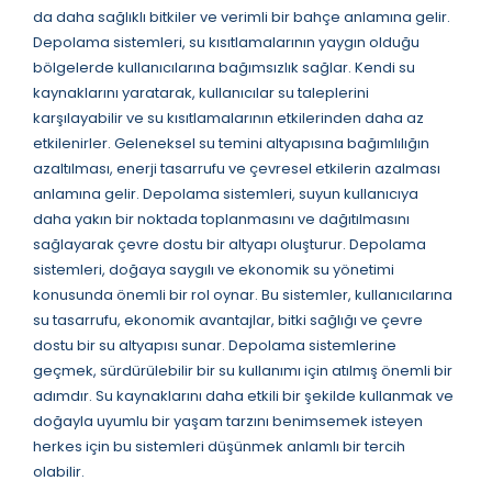
da daha sağlıklı bitkiler ve verimli bir bahçe anlamına gelir.
Depolama sistemleri, su kısıtlamalarının yaygın olduğu
bölgelerde kullanıcılarına bağımsızlık sağlar. Kendi su
kaynaklarını yaratarak, kullanıcılar su taleplerini
karşılayabilir ve su kısıtlamalarının etkilerinden daha az
etkilenirler. Geleneksel su temini altyapısına bağımlılığın
azaltılması, enerji tasarrufu ve çevresel etkilerin azalması
anlamına gelir. Depolama sistemleri, suyun kullanıcıya
daha yakın bir noktada toplanmasını ve dağıtılmasını
sağlayarak çevre dostu bir altyapı oluşturur. Depolama
sistemleri, doğaya saygılı ve ekonomik su yönetimi
konusunda önemli bir rol oynar. Bu sistemler, kullanıcılarına
su tasarrufu, ekonomik avantajlar, bitki sağlığı ve çevre
dostu bir su altyapısı sunar. Depolama sistemlerine
geçmek, sürdürülebilir bir su kullanımı için atılmış önemli bir
adımdır. Su kaynaklarını daha etkili bir şekilde kullanmak ve
doğayla uyumlu bir yaşam tarzını benimsemek isteyen
herkes için bu sistemleri düşünmek anlamlı bir tercih
olabilir.