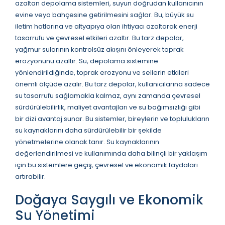
azaltan depolama sistemleri, suyun doğrudan kullanıcının
evine veya bahçesine getirilmesini sağlar. Bu, büyük su
iletim hatlarına ve altyapıya olan ihtiyacı azaltarak enerji
tasarrufu ve çevresel etkileri azaltır. Bu tarz depolar,
yağmur sularının kontrolsüz akışını önleyerek toprak
erozyonunu azaltır. Su, depolama sistemine
yönlendirildiğinde, toprak erozyonu ve sellerin etkileri
önemli ölçüde azalır. Bu tarz depolar, kullanıcılarına sadece
su tasarrufu sağlamakla kalmaz, aynı zamanda çevresel
sürdürülebilirlik, maliyet avantajları ve su bağımsızlığı gibi
bir dizi avantaj sunar. Bu sistemler, bireylerin ve toplulukların
su kaynaklarını daha sürdürülebilir bir şekilde
yönetmelerine olanak tanır. Su kaynaklarının
değerlendirilmesi ve kullanımında daha bilinçli bir yaklaşım
için bu sistemlere geçiş, çevresel ve ekonomik faydaları
artırabilir.
Doğaya Saygılı ve Ekonomik
Su Yönetimi