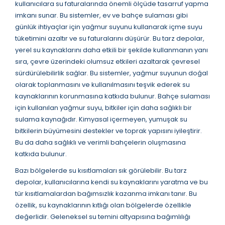
kullanıcılara su faturalarında önemli ölçüde tasarruf yapma
imkanı sunar. Bu sistemler, ev ve bahçe sulaması gibi
günlük ihtiyaçlar için yağmur suyunu kullanarak içme suyu
tüketimini azaltır ve su faturalarını düşürür. Bu tarz depolar,
yerel su kaynaklarını daha etkili bir şekilde kullanmanın yanı
sıra, çevre üzerindeki olumsuz etkileri azaltarak çevresel
sürdürülebilirlik sağlar. Bu sistemler, yağmur suyunun doğal
olarak toplanmasını ve kullanılmasını teşvik ederek su
kaynaklarının korunmasına katkıda bulunur. Bahçe sulaması
için kullanılan yağmur suyu, bitkiler için daha sağlıklı bir
sulama kaynağıdır. Kimyasal içermeyen, yumuşak su
bitkilerin büyümesini destekler ve toprak yapısını iyileştirir.
Bu da daha sağlıklı ve verimli bahçelerin oluşmasına
katkıda bulunur.
Bazı bölgelerde su kısıtlamaları sık görülebilir. Bu tarz
depolar, kullanıcılarına kendi su kaynaklarını yaratma ve bu
tür kısıtlamalardan bağımsızlık kazanma imkanı tanır. Bu
özellik, su kaynaklarının kıtlığı olan bölgelerde özellikle
değerlidir. Geleneksel su temini altyapısına bağımlılığı