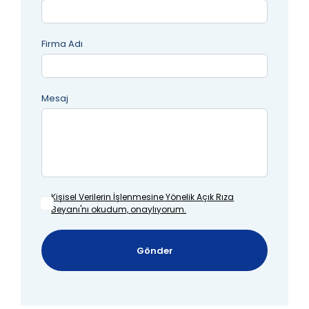
Firma Adı
Mesaj
Kişisel Verilerin İşlenmesine
Yönelik Açık Rıza
Beyanı'nı okudum, onaylıyorum.
Gönder