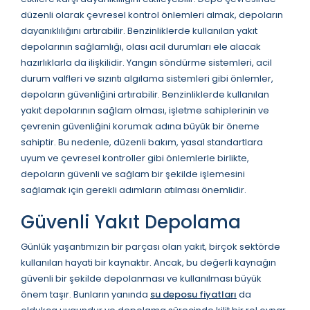
düzenli olarak çevresel kontrol önlemleri almak, depoların
dayanıklılığını artırabilir. Benzinliklerde kullanılan yakıt
depolarının sağlamlığı, olası acil durumları ele alacak
hazırlıklarla da ilişkilidir. Yangın söndürme sistemleri, acil
durum valfleri ve sızıntı algılama sistemleri gibi önlemler,
depoların güvenliğini artırabilir. Benzinliklerde kullanılan
yakıt depolarının sağlam olması, işletme sahiplerinin ve
çevrenin güvenliğini korumak adına büyük bir öneme
sahiptir. Bu nedenle, düzenli bakım, yasal standartlara
uyum ve çevresel kontroller gibi önlemlerle birlikte,
depoların güvenli ve sağlam bir şekilde işlemesini
sağlamak için gerekli adımların atılması önemlidir.
Güvenli Yakıt Depolama
Günlük yaşantımızın bir parçası olan yakıt, birçok sektörde
kullanılan hayati bir kaynaktır. Ancak, bu değerli kaynağın
güvenli bir şekilde depolanması ve kullanılması büyük
önem taşır. Bunların yanında
su deposu fiyatları
da