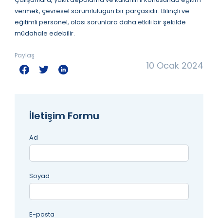
vermek, çevresel sorumluluğun bir parçasıdır. Bilinçli ve
eğitimli personel, olası sorunlara daha etkili bir şekilde
müdahale edebilir.
Paylaş
10 Ocak 2024
İletişim Formu
Ad
Soyad
E-posta