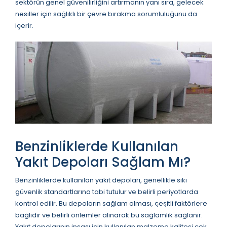
sektörün genel güvenilirliğini artırmanın yanı sıra, gelecek
nesiller için sağlıklı bir çevre bırakma sorumluluğunu da
içerir.
Benzinliklerde Kullanılan
Yakıt Depoları Sağlam Mı?
Benzinliklerde kullanılan yakıt depoları, genellikle sıkı
güvenlik standartlarına tabi tutulur ve belirli periyotlarda
kontrol edilir. Bu depoların sağlam olması, çeşitli faktörlere
bağlıdır ve belirli önlemler alınarak bu sağlamlık sağlanır.
Yakıt depolarının inşası için kullanılan malzeme kalitesi çok