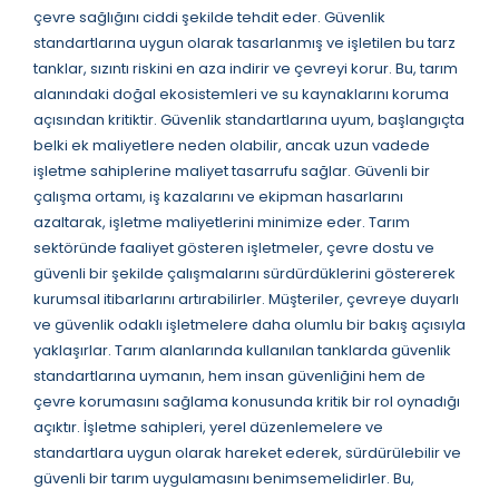
çevre sağlığını ciddi şekilde tehdit eder. Güvenlik
standartlarına uygun olarak tasarlanmış ve işletilen bu tarz
tanklar, sızıntı riskini en aza indirir ve çevreyi korur. Bu, tarım
alanındaki doğal ekosistemleri ve su kaynaklarını koruma
açısından kritiktir. Güvenlik standartlarına uyum, başlangıçta
belki ek maliyetlere neden olabilir, ancak uzun vadede
işletme sahiplerine maliyet tasarrufu sağlar. Güvenli bir
çalışma ortamı, iş kazalarını ve ekipman hasarlarını
azaltarak, işletme maliyetlerini minimize eder. Tarım
sektöründe faaliyet gösteren işletmeler, çevre dostu ve
güvenli bir şekilde çalışmalarını sürdürdüklerini göstererek
kurumsal itibarlarını artırabilirler. Müşteriler, çevreye duyarlı
ve güvenlik odaklı işletmelere daha olumlu bir bakış açısıyla
yaklaşırlar. Tarım alanlarında kullanılan tanklarda güvenlik
standartlarına uymanın, hem insan güvenliğini hem de
çevre korumasını sağlama konusunda kritik bir rol oynadığı
açıktır. İşletme sahipleri, yerel düzenlemelere ve
standartlara uygun olarak hareket ederek, sürdürülebilir ve
güvenli bir tarım uygulamasını benimsemelidirler. Bu,