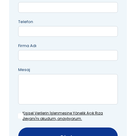
Telefon
Firma Adı
Mesaj
Kişisel Verilerin İşlenmesine
Yönelik Açık Rıza
Beyanı'nı okudum, onaylıyorum.