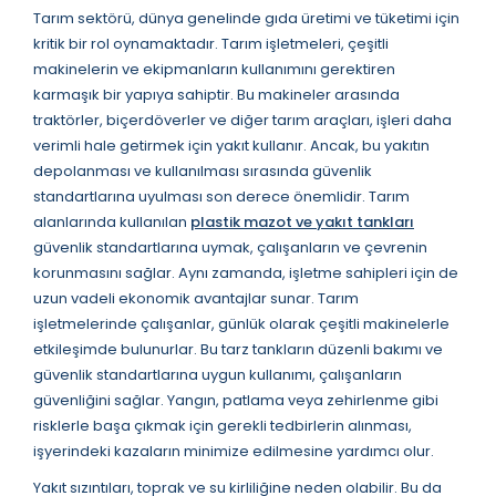
Tarım sektörü, dünya genelinde gıda üretimi ve tüketimi için
kritik bir rol oynamaktadır. Tarım işletmeleri, çeşitli
makinelerin ve ekipmanların kullanımını gerektiren
karmaşık bir yapıya sahiptir. Bu makineler arasında
traktörler, biçerdöverler ve diğer tarım araçları, işleri daha
verimli hale getirmek için yakıt kullanır. Ancak, bu yakıtın
depolanması ve kullanılması sırasında güvenlik
standartlarına uyulması son derece önemlidir. Tarım
alanlarında kullanılan
plastik mazot ve yakıt tankları
güvenlik standartlarına uymak, çalışanların ve çevrenin
korunmasını sağlar. Aynı zamanda, işletme sahipleri için de
uzun vadeli ekonomik avantajlar sunar. Tarım
işletmelerinde çalışanlar, günlük olarak çeşitli makinelerle
etkileşimde bulunurlar. Bu tarz tankların düzenli bakımı ve
güvenlik standartlarına uygun kullanımı, çalışanların
güvenliğini sağlar. Yangın, patlama veya zehirlenme gibi
risklerle başa çıkmak için gerekli tedbirlerin alınması,
işyerindeki kazaların minimize edilmesine yardımcı olur.
Yakıt sızıntıları, toprak ve su kirliliğine neden olabilir. Bu da