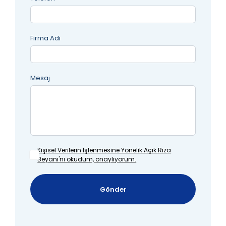
Firma Adı
Mesaj
Kişisel Verilerin İşlenmesine
Yönelik Açık Rıza
Beyanı'nı okudum, onaylıyorum.
Gönder