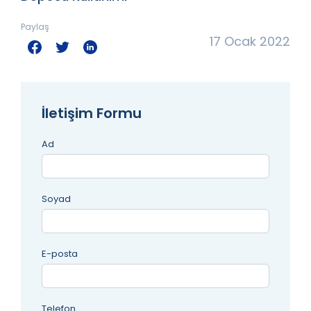
Paylaş
17 Ocak 2022
İletişim Formu
Ad
Soyad
E-posta
Telefon