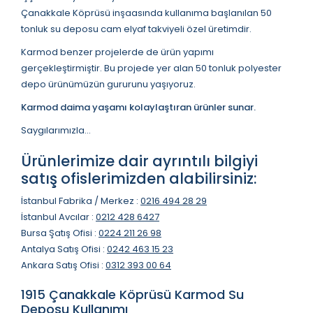
Çanakkale Köprüsü inşaasında kullanıma başlanılan 50
tonluk su deposu cam elyaf takviyeli özel üretimdir.
Karmod benzer projelerde de ürün yapımı
gerçekleştirmiştir. Bu projede yer alan 50 tonluk polyester
depo ürünümüzün gururunu yaşıyoruz.
Karmod daima yaşamı kolaylaştıran ürünler sunar.
Saygılarımızla...
Ürünlerimize dair ayrıntılı bilgiyi
satış ofislerimizden alabilirsiniz:
İstanbul Fabrika / Merkez :
0216 494 28 29
İstanbul Avcılar :
0212 428 6427
Bursa Şatış Ofisi :
0224 211 26 98
Antalya Satış Ofisi :
0242 463 15 23
Ankara Satış Ofisi :
0312 393 00 64
1915 Çanakkale Köprüsü Karmod Su
Deposu Kullanımı