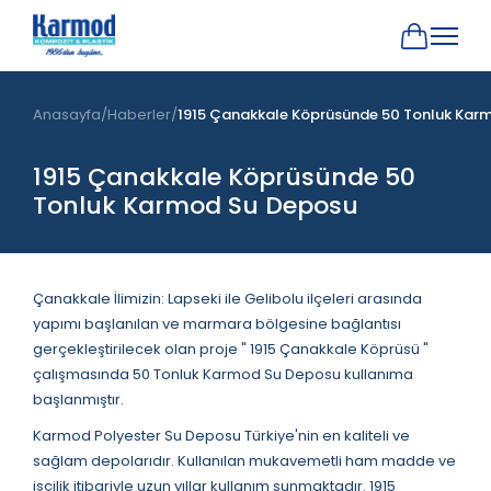
Anasayfa
Haberler
1915 Çanakkale Köprüsünde 50 Tonluk Kar
1915 Çanakkale Köprüsünde 50
Tonluk Karmod Su Deposu
Çanakkale İlimizin: Lapseki ile Gelibolu ilçeleri arasında
yapımı başlanılan ve marmara bölgesine bağlantısı
gerçekleştirilecek olan proje " 1915 Çanakkale Köprüsü "
çalışmasında 50 Tonluk Karmod Su Deposu kullanıma
başlanmıştır.
Karmod Polyester Su Deposu Türkiye'nin en kaliteli ve
sağlam depolarıdır. Kullanılan mukavemetli ham madde ve
işçilik itibariyle uzun yıllar kullanım sunmaktadır. 1915