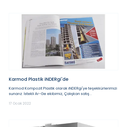
Karmod Plastik iNDERgi'de
Karmod Kompozit Plastik olarak iNDERgi'ye teşekkürlerimizi
sunarız. İstekli Ar-Ge ekibimiz, Çalışkan satış
departmanımız, Azimli personellerimi...
17 Ocak 2022