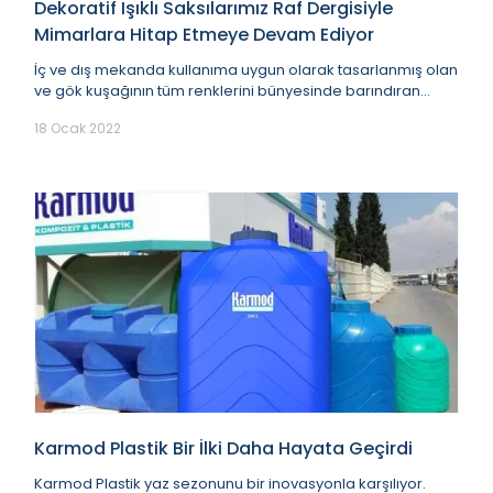
Dekoratif Işıklı Saksılarımız Raf Dergisiyle
Mimarlara Hitap Etmeye Devam Ediyor
İç ve dış mekanda kullanıma uygun olarak tasarlanmış olan
ve gök kuşağının tüm renklerini bünyesinde barındıran
dekoratif ışıklı saksılarımız peyzaj u...
18 Ocak 2022
Karmod Plastik Bir İlki Daha Hayata Geçirdi
Karmod Plastik yaz sezonunu bir inovasyonla karşılıyor.