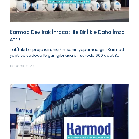
Karmod Dev Irak İhracatı ile Bir İlk'e Daha İmza
Attı!
Irak'taki bir proje için, hiç kimsenin yapamadığını Karmod
yaptı ve sadece 15 gün gibi kısa bir sürede 600 adet 3
katmanlı (3 renkli) özel su deposunu...
19 Ocak 2022