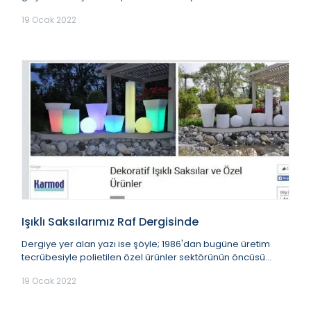
depolanmasında çözüm ortağınız olarak çalışm...
19 Ocak 2022
Işıklı Saksılarımız Raf Dergisinde
Dergiye yer alan yazı ise şöyle; 1986'dan bugüne üretim
tecrübesiyle polietilen özel ürünler sektörünün öncüsü
Karmod Plastik tarafından yenili...
19 Ocak 2022