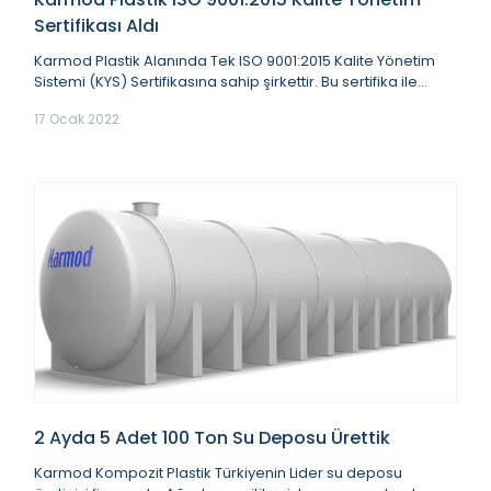
Sertifikası Aldı
Karmod Plastik Alanında Tek ISO 9001:2015 Kalite Yönetim
Sistemi (KYS) Sertifikasına sahip şirkettir. Bu sertifika ile
şirketimiz üzerinde performans...
17 Ocak 2022
2 Ayda 5 Adet 100 Ton Su Deposu Ürettik
Karmod Kompozit Plastik Türkiyenin Lider su deposu