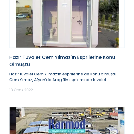
Hazır Tuvalet Cem Yılmaz'ın Esprilerine Konu
Olmuştu
Hazır tuvalet Cem Yılmaz’ın esprilerine de konu olmuştu.
Cem Yılmaz, Afyon’da Arog filmi çekiminde tuvalet
ihtiyaçları için gelen hazır tuvaletten bah...
18 Ocak 2022