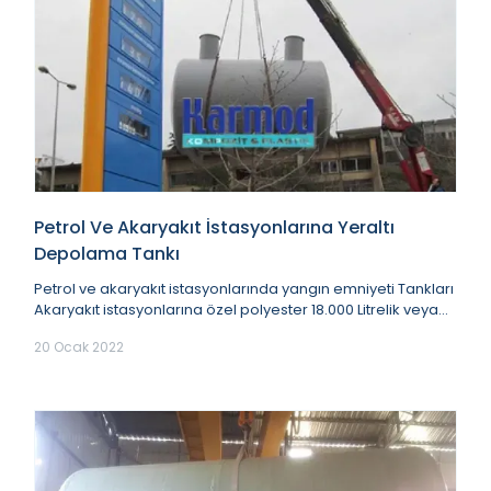
Petrol Ve Akaryakıt İstasyonlarına Yeraltı
Depolama Tankı
Petrol ve akaryakıt istasyonlarında yangın emniyeti Tankları
Akaryakıt istasyonlarına özel polyester 18.000 Litrelik veya
20.000 Litrelik, fibergla...
20 Ocak 2022