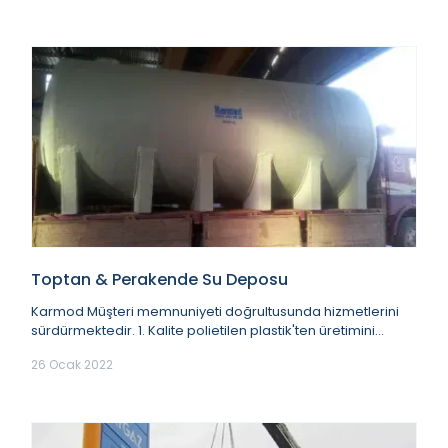
Toptan & Perakende Su Deposu
Karmod Müşteri memnuniyeti doğrultusunda hizmetlerini
sürdürmektedir. 1. Kalite polietilen plastik'ten üretimini
gerçekleştirmektedir. 32 Yıllık uz...
26 Ocak 2022