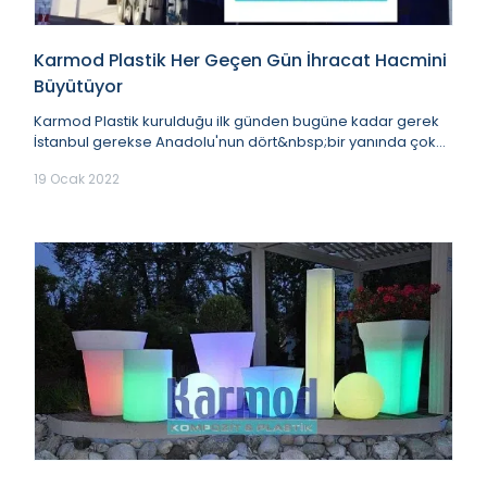
Karmod Plastik Her Geçen Gün İhracat Hacmini
Büyütüyor
Karmod Plastik kurulduğu ilk günden bugüne kadar gerek
İstanbul gerekse Anadolu'nun dört&nbsp;bir yanında çok
sayıda memnun müşteriyi gurur hanesine y...
19 Ocak 2022