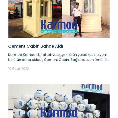
Cement Cabin Sahne Aldı
Karmod Kompozit, kaliteli ve seçkin ürün yelpazesine yeni
bir ürün daha ekledi, Cement Cabin. Sağlam, uzun ömürlü
ve dekoratif Cement Cabin, dünya...
19 Ocak 2022