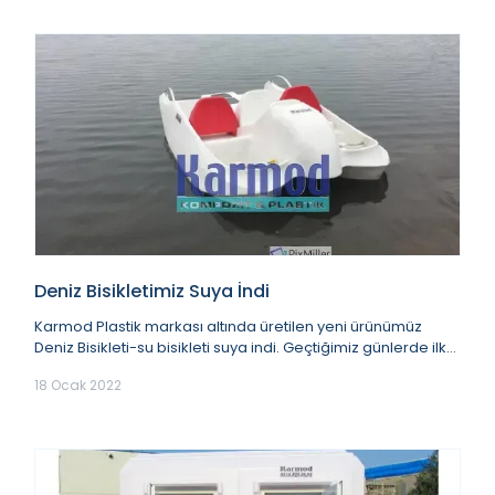
Deniz Bisikletimiz Suya İndi
Karmod Plastik markası altında üretilen yeni ürünümüz
Deniz Bisikleti-su bisikleti suya indi. Geçtiğimiz günlerde ilk
üretimleri gerçekleştirilen su b...
18 Ocak 2022