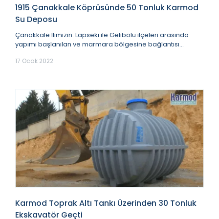
1915 Çanakkale Köprüsünde 50 Tonluk Karmod
Su Deposu
Çanakkale İlimizin: Lapseki ile Gelibolu ilçeleri arasında
yapımı başlanılan ve marmara bölgesine bağlantısı
gerçekleştirilecek olan proje " 1915 Çana...
17 Ocak 2022
Karmod Toprak Altı Tankı Üzerinden 30 Tonluk
Ekskavatör Geçti