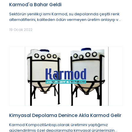
Karmod'a Bahar Geldi
Sektörün yenilikçi ismi Karmod, su depolarında çeşitli renk
alternatiflerini, kaliteden ödün vermeyen üretim anlayışı ve
müşteri memnuniyeti önceliği...
19 Ocak 2022
Kimyasal Depolama Denince Akla Karmod Gelir
Karmod Kompozit&nbsp;olarak üretimini yaptığımız
güçlendirilmiş özel depolarımızla kimyasal ürünlerinizin