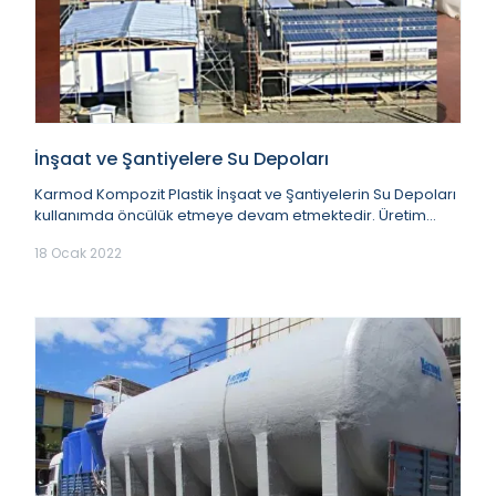
İnşaat ve Şantiyelere Su Depoları
Karmod Kompozit Plastik İnşaat ve Şantiyelerin Su Depoları
kullanımda öncülük etmeye devam etmektedir. Üretim
kapasitesi ve sunduğu hizmetler doğrultu...
18 Ocak 2022