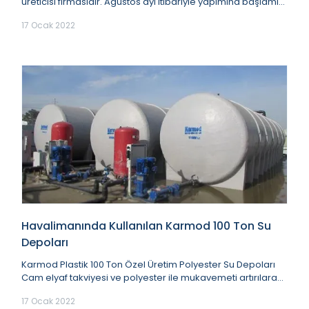
üreticisi firmasıdır. Ağustos ayı itibariyle yapımına başlamış
olduğumuz birinci 100.000 Litre s...
17 Ocak 2022
Havalimanında Kullanılan Karmod 100 Ton Su
Depoları
Karmod Plastik 100 Ton Özel Üretim Polyester Su Depoları
Cam elyaf takviyesi ve polyester ile mukavemeti artırılarak
pazara sunulan polyester depol...
17 Ocak 2022