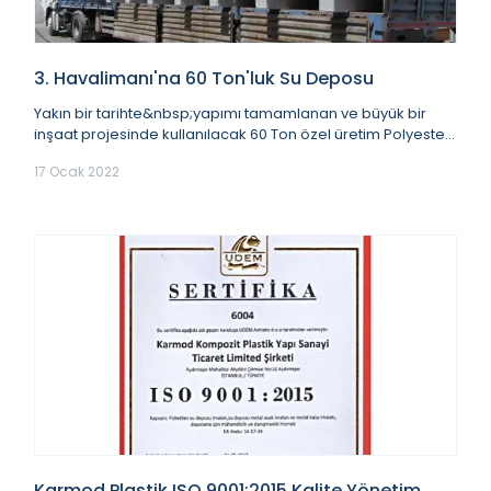
3. Havalimanı'na 60 Ton'luk Su Deposu
Yakın bir tarihte&nbsp;yapımı tamamlanan ve büyük bir
inşaat projesinde kullanılacak 60 Ton özel üretim Polyester
Su Deposu ürünümüz, bugün itibariyle...
17 Ocak 2022
Karmod Plastik ISO 9001:2015 Kalite Yönetim