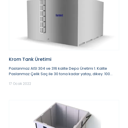
Krom Tank Üretimi
Paslanmaz AISI 304 ve 316 kalite Depo Üretimi 1. Kalite
Paslanmaz Çelik Saç ile 30 tona kadar yatay, dikey. 100
tona kadar kare olmak üzere üre...
17 Ocak 2022