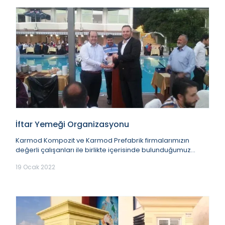
İftar Yemeği Organizasyonu
Karmod Kompozit ve Karmod Prefabrik firmalarımızın
değerli çalışanları ile birlikte içerisinde bulunduğumuz
mübarek ramazan ayına dair düzenlediğimiz...
19 Ocak 2022