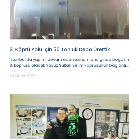
3. Köprü Yolu İçin 50 Tonluk Depo Ürettik
İstanbul'da yapımı devam eden tamamlandığında boğazın
3. köprüsü olacak Yavuz Sultan Selim köprüsünün bağlantı
yollarında da çalışmalar tüm hızıyla de...
20 Ocak 2022