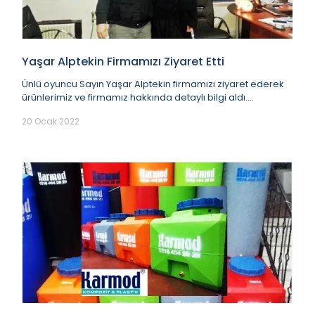
Yaşar Alptekin Firmamızı Ziyaret Etti
Ünlü oyuncu Sayın Yaşar Alptekin firmamızı ziyaret ederek
ürünlerimiz ve firmamız hakkında detaylı bilgi aldı.
İşletmekte olduğu cafe'si için ışıklı...
20 Ocak 2022