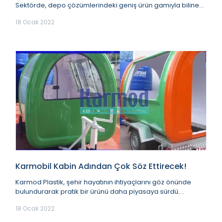
Sektörde, depo çözümlerindeki geniş ürün gamıyla bilinen
Karmod Plastik, çalışmalarına tüm hız...
18 Ocak 2022
Karmobil Kabin Adından Çok Söz Ettirecek!
Karmod Plastik, şehir hayatının ihtiyaçlarını göz önünde
bulundurarak pratik bir ürünü daha piyasaya sürdü.
“Karmobil Kabin” isimlendirilen ürün mobil...
18 Ocak 2022