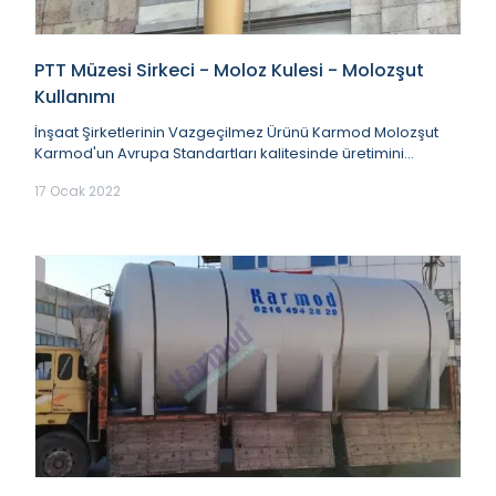
PTT Müzesi Sirkeci - Moloz Kulesi - Molozşut
Kullanımı
İnşaat Şirketlerinin Vazgeçilmez Ürünü Karmod Molozşut
Karmod'un Avrupa Standartları kalitesinde üretimini
gerçekleştirmiş olduğu moloz kulesi ürün...
17 Ocak 2022