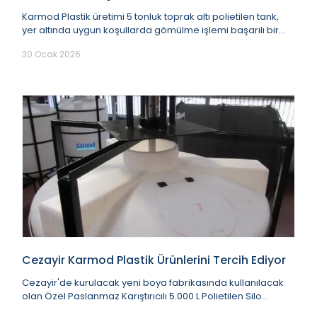
Karmod Plastik üretimi 5 tonluk toprak altı polietilen tank,
yer altında uygun koşullarda gömülme işlemi başarılı bir
şekilde tamamlanmıştır. 200 K...
30 Ocak 2026
Cezayir Karmod Plastik Ürünlerini Tercih Ediyor
Cezayir'de kurulacak yeni boya fabrikasında kullanılacak
olan Özel Paslanmaz Karıştırıcılı 5.000 L Polietilen Silo
tankları KARMOD KOMPOZİT &amp; PLAS...