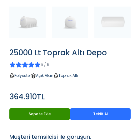
25000 Lt Toprak Altı Depo
5 / 5
Polyester
Açık Alan
Toprak Altı
364.910TL
Sepete Ekle
Teklif Al
Müşteri temsilcisi ile görüşün.