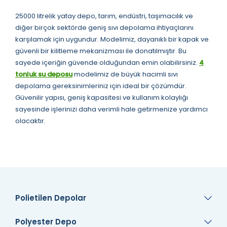
25000 litrelik yatay depo, tarım, endüstri, taşımacılık ve
diğer birçok sektörde geniş sıvı depolama ihtiyaçlarını
karşılamak için uygundur. Modelimiz, dayanıklı bir kapak ve
güvenli bir kilitleme mekanizması ile donatılmıştır. Bu
sayede içeriğin güvende olduğundan emin olabilirsiniz.
4
tonluk su deposu
modelimiz de büyük hacimli sıvı
depolama gereksinimleriniz için ideal bir çözümdür.
Güvenilir yapısı, geniş kapasitesi ve kullanım kolaylığı
sayesinde işlerinizi daha verimli hale getirmenize yardımcı
olacaktır.
Polietilen Depolar
Polyester Depo