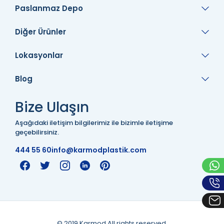
Paslanmaz Depo
Diğer Ürünler
Lokasyonlar
Blog
Bize Ulaşın
Aşağıdaki iletişim bilgilerimiz ile bizimle iletişime
geçebilirsiniz.
444 55 60
info@karmodplastik.com
© 2019 Karmod All rights reserved.