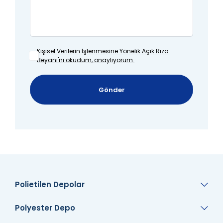
Kişisel Verilerin İşlenmesine
Yönelik Açık Rıza
Beyanı'nı okudum, onaylıyorum.
Gönder
Polietilen Depolar
Polyester Depo