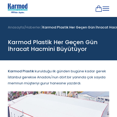
Anasayfa
Haberler
Karmod Plastik Her Geçen Gün İhracat Hac
Karmod Plastik Her Geçen Gün
İhracat Hacmini Büyütüyor
Karmod Plastik
kurulduğu ilk günden bugüne kadar gerek
İstanbul gerekse Anadolu'nun dört bir yanında çok sayıda
memnun müşteriyi gurur hanesine yazdırdı.