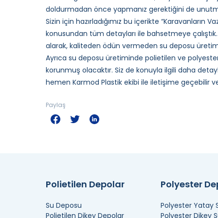
doldurmadan önce yapmanız gerektiğini de unutma
Sizin için hazırladığımız bu içerikte “Karavanların 
konusundan tüm detayları ile bahsetmeye çalıştık. 
alarak, kaliteden ödün vermeden su deposu üretimi g
Ayrıca su deposu üretiminde polietilen ve polyester
korunmuş olacaktır. Siz de konuyla ilgili daha detayl
hemen Karmod Plastik ekibi ile iletişime geçebilir ve 
Paylaş
Polietilen Depolar
Polyester D
Su Deposu
Polyester Yatay
Polietilen Dikey Depolar
Polyester Dikey 