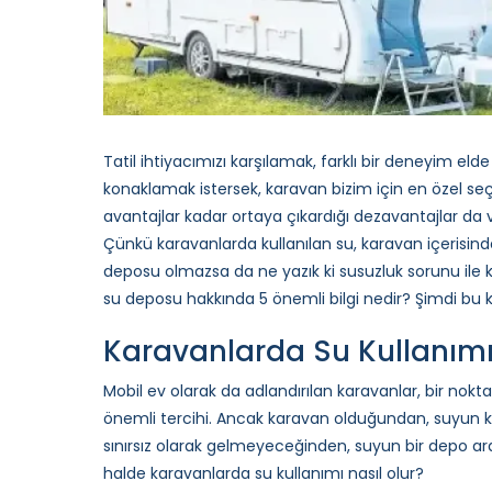
Tatil ihtiyacımızı karşılamak, farklı bir deneyim eld
konaklamak istersek, karavan bizim için en özel s
avantajlar kadar ortaya çıkardığı dezavantajlar da 
Çünkü karavanlarda kullanılan su, karavan içerisin
deposu olmazsa da ne yazık ki susuzluk sorunu ile ka
su deposu hakkında 5 önemli bilgi nedir? Şimdi bu
Karavanlarda Su Kullanımı 
Mobil ev olarak da adlandırılan karavanlar, bir nok
önemli tercihi. Ancak karavan olduğundan, suyun kul
sınırsız olarak gelmeyeceğinden, suyun bir depo arac
halde karavanlarda su kullanımı nasıl olur?