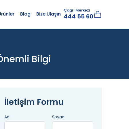
Çağrı Merkezi
Ürünler
Blog
Bize Ulaşın
444 55 60
nemli Bilgi
İletişim Formu
Ad
Soyad