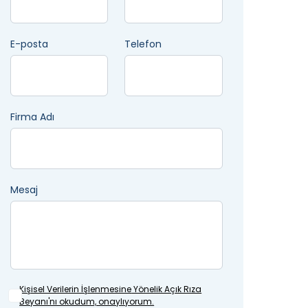
E-posta
Telefon
Firma Adı
Mesaj
Kişisel Verilerin İşlenmesine
Yönelik Açık Rıza
Beyanı'nı okudum, onaylıyorum.