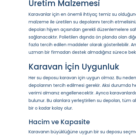
Üretim Malzemesi
Karavanlar için en önemli ihtiyaç temiz su olduğu
malzeme ile üretilen su depolarını tercih etmelisini
depoları hijyen açısından gerekli düzenlemelere sahi
sağlanacaktır. Polietilen dışında ön planda olan di
fazla tercih edilen maddeler olarak gösterilebilir
uzman bir firmadan destek almadığınız sürece bekl
Karavan İçin Uygunluk
Her su deposu karavan için uygun olmaz. Bu nedenl
depolarının tercih edilmesi gerekir. Aksi durumda
verimi almanız engellenecektir. Ayrıca karavanlarda 
bulunur. Bu alanlara yerleştirilen su depoları, tüm
bir o kadar kolay olur.
Hacim ve Kapasite
Karavanın büyüklüğüne uygun bir su deposu seçm