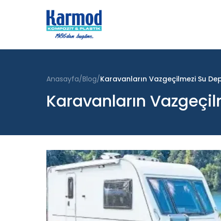
Anasayfa
Blog
Karavanların Vazgeçilmezi Su Dep
Karavanların Vazgeçil