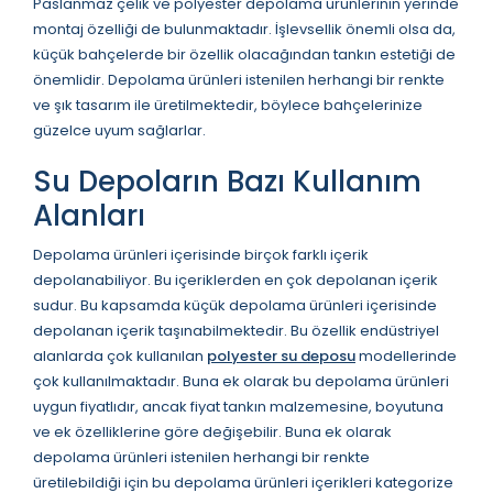
Paslanmaz çelik ve polyester depolama ürünlerinin yerinde
montaj özelliği de bulunmaktadır. İşlevsellik önemli olsa da,
küçük bahçelerde bir özellik olacağından tankın estetiği de
önemlidir. Depolama ürünleri istenilen herhangi bir renkte
ve şık tasarım ile üretilmektedir, böylece bahçelerinize
güzelce uyum sağlarlar.
Su Depoların Bazı Kullanım
Alanları
Depolama ürünleri içerisinde birçok farklı içerik
depolanabiliyor. Bu içeriklerden en çok depolanan içerik
sudur. Bu kapsamda küçük depolama ürünleri içerisinde
depolanan içerik taşınabilmektedir. Bu özellik endüstriyel
alanlarda çok kullanılan
polyester su deposu
modellerinde
çok kullanılmaktadır. Buna ek olarak bu depolama ürünleri
uygun fiyatlıdır, ancak fiyat tankın malzemesine, boyutuna
ve ek özelliklerine göre değişebilir. Buna ek olarak
depolama ürünleri istenilen herhangi bir renkte
üretilebildiği için bu depolama ürünleri içerikleri kategorize