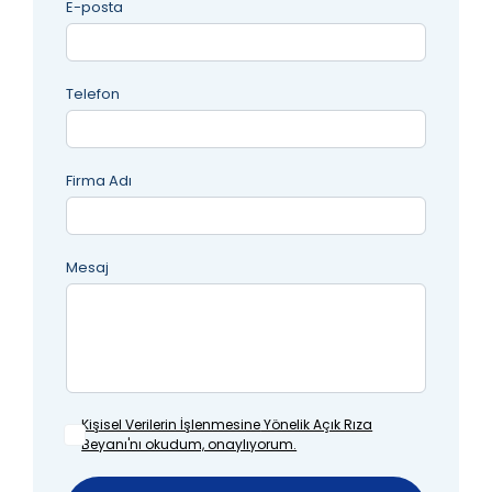
E-posta
Telefon
Firma Adı
Mesaj
Kişisel Verilerin İşlenmesine
Yönelik Açık Rıza
Beyanı'nı okudum, onaylıyorum.