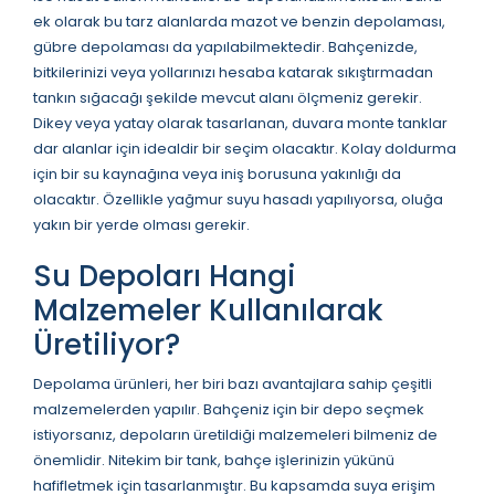
ek olarak bu tarz alanlarda mazot ve benzin depolaması,
gübre depolaması da yapılabilmektedir. Bahçenizde,
bitkilerinizi veya yollarınızı hesaba katarak sıkıştırmadan
tankın sığacağı şekilde mevcut alanı ölçmeniz gerekir.
Dikey veya yatay olarak tasarlanan, duvara monte tanklar
dar alanlar için idealdir bir seçim olacaktır. Kolay doldurma
için bir su kaynağına veya iniş borusuna yakınlığı da
olacaktır. Özellikle yağmur suyu hasadı yapılıyorsa, oluğa
yakın bir yerde olması gerekir.
Su Depoları Hangi
Malzemeler Kullanılarak
Üretiliyor?
Depolama ürünleri, her biri bazı avantajlara sahip çeşitli
malzemelerden yapılır. Bahçeniz için bir depo seçmek
istiyorsanız, depoların üretildiği malzemeleri bilmeniz de
önemlidir. Nitekim bir tank, bahçe işlerinizin yükünü
hafifletmek için tasarlanmıştır. Bu kapsamda suya erişim