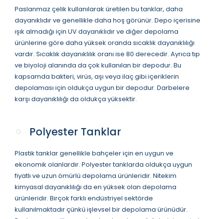
Paslanmaz çelik kullanılarak üretilen bu tanklar, daha
dayanıklıdır ve genellikle daha hoş görünür. Depo içerisine
ışık almadığı için UV dayanıklıdır ve diğer depolama
ürünlerine göre daha yüksek oranda sıcaklık dayanıklılığı
vardır. Sıcaklık dayanıklılık oranı ise 80 derecedir. Ayrıca tıp
ve biyoloji alanında da çok kullanılan bir depodur. Bu
kapsamda bakteri, virüs, aşı veya ilaç gibi içeriklerin
depolaması için oldukça uygun bir depodur. Darbelere
karşı dayanıklılığı da oldukça yüksektir.
Polyester Tanklar
Plastik tanklar genellikle bahçeler için en uygun ve
ekonomik olanlardır. Polyester tanklarda oldukça uygun
fiyatlı ve uzun ömürlü depolama ürünleridir. Nitekim
kimyasal dayanıklılığı da en yüksek olan depolama
ürünleridir. Birçok farklı endüstriyel sektörde
kullanılmaktadır çünkü işlevsel bir depolama ürünüdür.