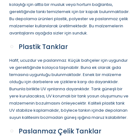
kolaylığı için altta bir musluk veya hortum bağlantısı,
gerektiğinde tankı temizlemek için bir kapak bulunmaktadır.
Bu depolama ürünleri plastik, polyester ve paslanmaz çelik
malzemeler kullanılarak üretilmektedir. Bu malzemelerin
avantajlarını aşağıda sizler için sunduk.
Plastik Tanklar
Hafif, ucuzdur ve paslanmaz. Küçük bahçeler için uygundur
ve gerektiğinde kolayca taşınabilir. Buna ek olarak gıda
temasına uygunluğu bulunmaktadır. Esnek bir malzeme
olduğu için darbelere ve çiziklere karşı da dayanıklıdır.
Bununla birlikte UV ışınlarına dayanıklıdır. Tank güneşli bir
yere kurulacaksa, UV korumalı bir tank yosun oluşumunu ve
malzemenin bozulmasını önleyecektir. Kaliteli plastik tank
UV stabilize kaplamalıdır, böylece tankın içinde depolanan
suyun kalitesini bozmadan güneş ışığına maruz kalabilirler.
Paslanmaz Çelik Tanklar