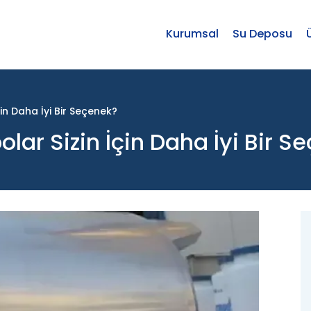
Kurumsal
Su Deposu
n Daha İyi Bir Seçenek?
ar Sizin İçin Daha İyi Bir S