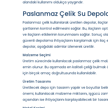
alandaki kullanımı oldukça yaygındır.
Paslanmaz Çelik Su Depoları
Paslanmaz çelik kullanılarak üretilen depolar, ilaçl
şartlarının kontrol edilmesini sağlar. Bu, ilaçların 
ve ilaçların etkilerinin korunmasını sağlar. Sonuç ol
güvenli depolama ihtiyaçlarını karşılamak için ilaç en
depolar, aşağıdaki adımlar izlenerek üretilir.
Malzeme Seçimi
Üretim sürecinde kullanılacak paslanmaz çelik malz
emin olunur. Bu aşamada en kaliteli çeliği bulmak 
için birçok amaç doğrultusunda kullanılabilir.
Üretim Tasarımı
Üretilecek depo için tasarım yapılır ve boyutlar belir
önemi, kullanılacak malzeme miktarını, işgücü zama
açısından ise ihtiyaçlarını karşılayabilecek bir ta
Metal Kesimi