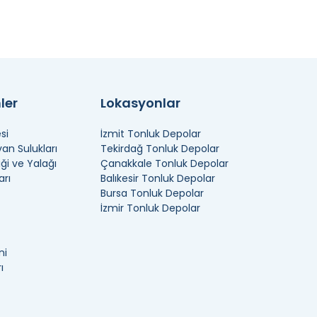
ler
Lokasyonlar
si
İzmit Tonluk Depolar
n Sulukları
Tekirdağ Tonluk Depolar
ği ve Yalağı
Çanakkale Tonluk Depolar
arı
Balıkesir Tonluk Depolar
Bursa Tonluk Depolar
İzmir Tonluk Depolar
ni
ı