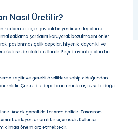
 Nasıl Üretilir?
arın saklanması için güvenli bir yerdir ve depolama
optimal saklama şartlarını koruyarak bozulmasını önler
arak, paslanmaz çelik depolar, hijyenik, dayanıklı ve
düstrisinde sıklıkla kullanılır. Birçok avantajı olan bu
eme seçilir ve gerekli özelliklere sahip olduğundan
önemlidir. Çünkü bu depolama ürünleri işlevsel olduğu
lenir. Ancak genellikle tasarım bellidir. Tasarımın
nını belirleyen önemli bir aşamadır. Kullanıcı
sarım olması önem arz etmektedir.