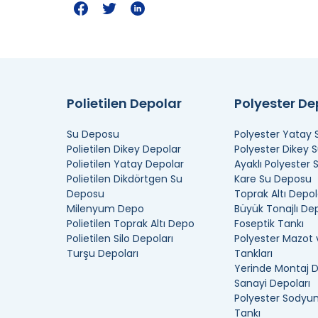
Polietilen Depolar
Polyester D
Su Deposu
Polyester Yatay
Polietilen Dikey Depolar
Polyester Dikey 
Polietilen Yatay Depolar
Ayaklı Polyester
Polietilen Dikdörtgen Su
Kare Su Deposu
Deposu
Toprak Altı Depol
Milenyum Depo
Büyük Tonajlı De
Polietilen Toprak Altı Depo
Foseptik Tankı
Polietilen Silo Depoları
Polyester Mazot 
Turşu Depoları
Tankları
Yerinde Montaj 
Sanayi Depoları
Polyester Sodyum
Tankı