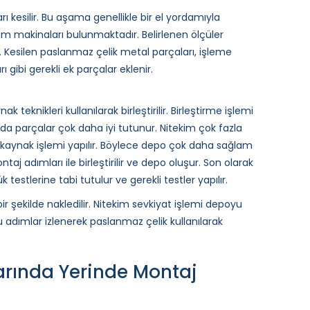
 kesilir. Bu aşama genellikle bir el yordamıyla
m makinaları bulunmaktadır. Belirlenen ölçüler
 Kesilen paslanmaz çelik metal parçaları, işleme
rı gibi gerekli ek parçalar eklenir.
 teknikleri kullanılarak birleştirilir. Birleştirme işlemi
ında parçalar çok daha iyi tutunur. Nitekim çok fazla
k kaynak işlemi yapılır. Böylece depo çok daha sağlam
j adımları ile birleştirilir ve depo oluşur. Son olarak
 testlerine tabi tutulur ve gerekli testler yapılır.
bir şekilde nakledilir. Nitekim sevkiyat işlemi depoyu
 adımlar izlenerek paslanmaz çelik kullanılarak
arında Yerinde Montaj