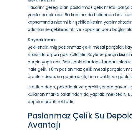
Tasarım gereği olan paslanmaz çelik metal parçaları
yapılmamaktadır. Bu kapsamda belirlenen bazı kesi
kapsamında nizami bir şekilde kesim yapılmaktadır.
adımları ile şekillendirilir ve kapaklar, boru bağlantıla
Kaynaklama
Şekillendirilmiş paslanmaz çelik metal parçalar, kaynak
sırasında argon gazı kullanılır. Böylece perçin kısm
perçin yapılmaz. Belirli noktalardan standart olara
hale gelir. Tüm paslanmaz çelik metal parçalar, monta
üretilen depo, su geçirmezlik, hermetiklik ve güçlülük
Üretilen depo, paketlenir ve gerekli yerlere güvenli 
kullanan marka tarafından da yapılabilmektedir. Bu
depolar üretilmektedir.
Paslanmaz Çelik Su Depol
Avantajı