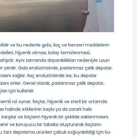
didir ve bu nedenle gıda, ilaç ve benzeri maddelerin
elleri, hijyenik olması, kolay temizlenmesi,
hiptir. Aynı zamanda dayanıklılıkları nedeniyle uzun
r yerdir. Gıda endüstrisinde, paslanmaz çelik depolar,
sını sağlar. İlaç endüstrisinde ise, bu depolar
masını önler. Genel olarak, paslanmaz çelik depolar,
ı için kullanılır.
mli rol oynar. İlaçlar, hijyenik ve steril bir ortamda
 halinde etkilerinin kaybı ya da zararlı hale
arşılar ve ilaçların hijyenik bir şekilde saklanmasını
enir ve koruyucu bir tabaka oluşturarak ilaçların
tarz depolama ürünleri çabuk soğuyabildiği için bu