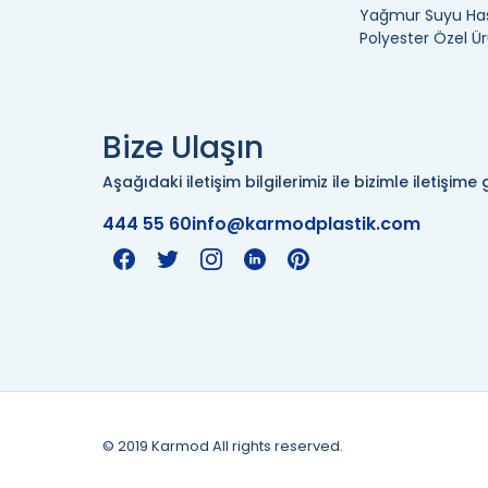
Yağmur Suyu Has
Polyester Özel Ür
Bize Ulaşın
Aşağıdaki iletişim bilgilerimiz ile bizimle iletişime g
444 55 60
info@karmodplastik.com
© 2019 Karmod All rights reserved.