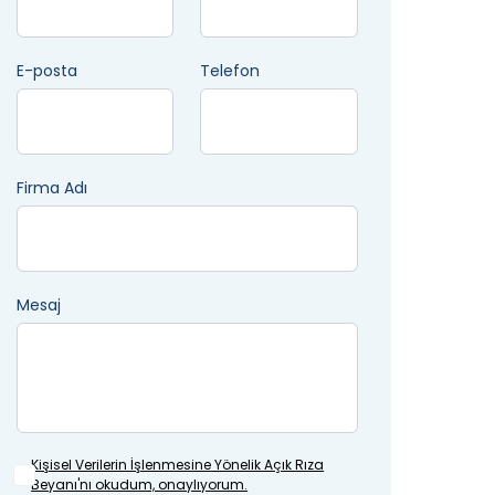
E-posta
Telefon
Firma Adı
Mesaj
Kişisel Verilerin İşlenmesine
Yönelik Açık Rıza
Beyanı'nı okudum, onaylıyorum.