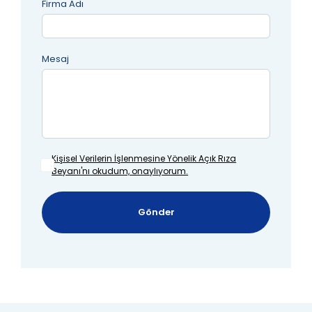
Firma Adı
Mesaj
Kişisel Verilerin İşlenmesine
Yönelik Açık Rıza
Beyanı'nı okudum, onaylıyorum.
Gönder