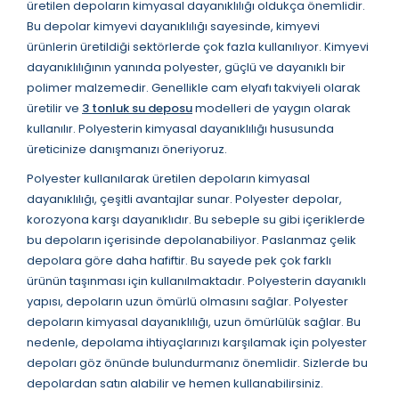
üretilen depoların kimyasal dayanıklılığı oldukça önemlidir.
Bu depolar kimyevi dayanıklılığı sayesinde, kimyevi
ürünlerin üretildiği sektörlerde çok fazla kullanılıyor. Kimyevi
dayanıklılığının yanında polyester, güçlü ve dayanıklı bir
polimer malzemedir. Genellikle cam elyafı takviyeli olarak
üretilir ve
3 tonluk su deposu
modelleri de yaygın olarak
kullanılır. Polyesterin kimyasal dayanıklılığı hususunda
üreticinize danışmanızı öneriyoruz.
Polyester kullanılarak üretilen depoların kimyasal
dayanıklılığı, çeşitli avantajlar sunar. Polyester depolar,
korozyona karşı dayanıklıdır. Bu sebeple su gibi içeriklerde
bu depoların içerisinde depolanabiliyor. Paslanmaz çelik
depolara göre daha hafiftir. Bu sayede pek çok farklı
ürünün taşınması için kullanılmaktadır. Polyesterin dayanıklı
yapısı, depoların uzun ömürlü olmasını sağlar. Polyester
depoların kimyasal dayanıklılığı, uzun ömürlülük sağlar. Bu
nedenle, depolama ihtiyaçlarınızı karşılamak için polyester
depoları göz önünde bulundurmanız önemlidir. Sizlerde bu
depolardan satın alabilir ve hemen kullanabilirsiniz.