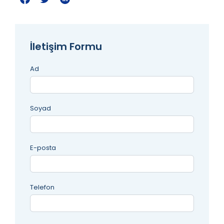
İletişim Formu
Ad
Soyad
E-posta
Telefon