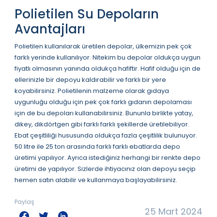
Polietilen Su Depoların
Avantajları
Polietilen kullanılarak üretilen depolar, ülkemizin pek çok
farklı yerinde kullanılıyor. Nitekim bu depolar oldukça uygun
fiyatlı olmasının yanında oldukça hafiftir. Hafif olduğu için de
ellerinizle bir depoyu kaldırabilir ve farklı bir yere
koyabilirsiniz. Polietilenin malzeme olarak gıdaya
uygunluğu olduğu için pek çok farklı gıdanın depolaması
için de bu depoları kullanabilirsiniz. Bununla birlikte yatay,
dikey, dikdörtgen gibi farklı farklı şekillerde üretilebiliyor.
Ebat çeşitliliği hususunda oldukça fazla çeşitlilik bulunuyor.
50 litre ile 25 ton arasında farklı farklı ebatlarda depo
üretimi yapılıyor. Ayrıca istediğiniz herhangi bir renkte depo
üretimi de yapılıyor. Sizlerde ihtiyacınız olan depoyu seçip
hemen satın alabilir ve kullanmaya başlayabilirsiniz.
Paylaş
25 Mart 2024