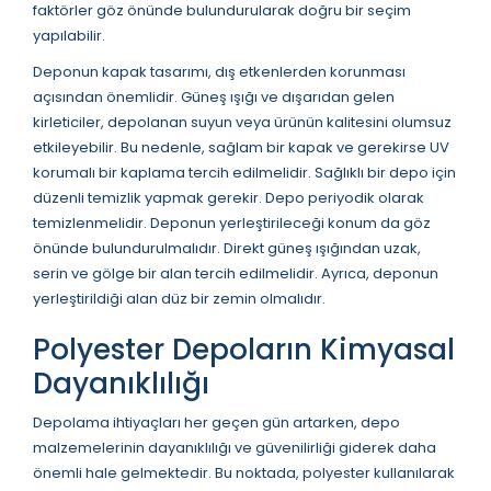
faktörler göz önünde bulundurularak doğru bir seçim
yapılabilir.
Deponun kapak tasarımı, dış etkenlerden korunması
açısından önemlidir. Güneş ışığı ve dışarıdan gelen
kirleticiler, depolanan suyun veya ürünün kalitesini olumsuz
etkileyebilir. Bu nedenle, sağlam bir kapak ve gerekirse UV
korumalı bir kaplama tercih edilmelidir. Sağlıklı bir depo için
düzenli temizlik yapmak gerekir. Depo periyodik olarak
temizlenmelidir. Deponun yerleştirileceği konum da göz
önünde bulundurulmalıdır. Direkt güneş ışığından uzak,
serin ve gölge bir alan tercih edilmelidir. Ayrıca, deponun
yerleştirildiği alan düz bir zemin olmalıdır.
Polyester Depoların Kimyasal
Dayanıklılığı
Depolama ihtiyaçları her geçen gün artarken, depo
malzemelerinin dayanıklılığı ve güvenilirliği giderek daha
önemli hale gelmektedir. Bu noktada, polyester kullanılarak