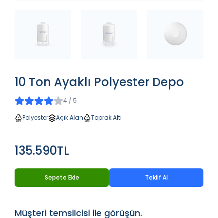
10 Ton Ayaklı Polyester Depo
4 / 5
Polyester
Açık Alan
Toprak Altı
135.590TL
Sepete Ekle
Teklif Al
Müşteri temsilcisi ile görüşün.