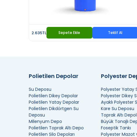
2.635TL
Sepete Ekle
Teklif Al
Polietilen Depolar
Polyester D
Su Deposu
Polyester Yatay
Polietilen Dikey Depolar
Polyester Dikey 
Polietilen Yatay Depolar
Ayaklı Polyester
Polietilen Dikdörtgen Su
Kare Su Deposu
Deposu
Toprak Altı Depol
Milenyum Depo
Büyük Tonajlı De
Polietilen Toprak Altı Depo
Foseptik Tankı
Polietilen Silo Depoları
Polyester Mazot 