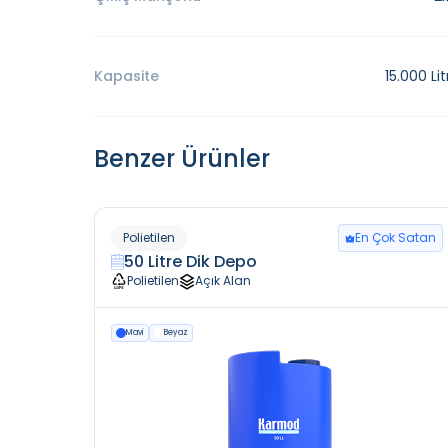
Kapasite
15.000 Lit
Benzer Ürünler
Polietilen
En Çok Satan
50 Litre Dik Depo
Polietilen
Açık Alan
Mavi
Beyaz