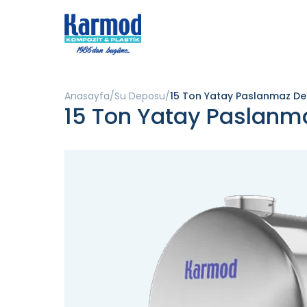
Anasayfa
Su Deposu
15 Ton Yatay Paslanmaz D
15 Ton Yatay Paslanm