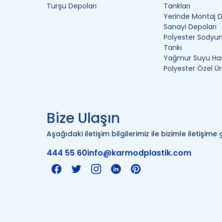
Turşu Depoları
Tankları
Yerinde Montaj 
Sanayi Depoları
Polyester Sodyum
Tankı
Yağmur Suyu Has
Polyester Özel Ür
Bize Ulaşın
Aşağıdaki iletişim bilgilerimiz ile bizimle iletişime g
444 55 60
info@karmodplastik.com