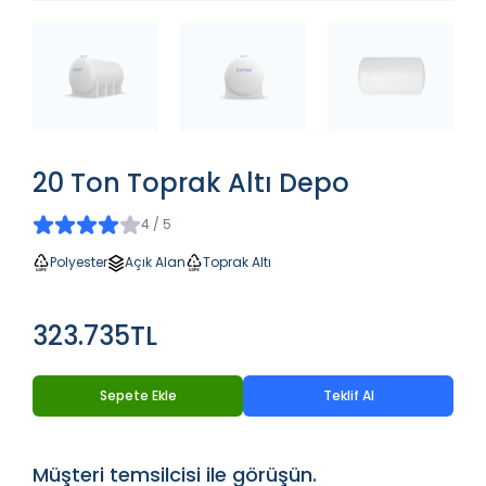
20 Ton Toprak Altı Depo
4 / 5
Polyester
Açık Alan
Toprak Altı
323.735TL
Sepete Ekle
Teklif Al
Müşteri temsilcisi ile görüşün.