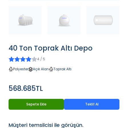
40 Ton Toprak Altı Depo
4 / 5
Polyester
Açık Alan
Toprak Altı
568.685TL
Sepete Ekle
Teklif Al
Müşteri temsilcisi ile görüşün.