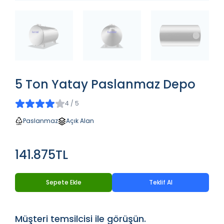
5 Ton Yatay Paslanmaz Depo
4 / 5
Paslanmaz
Açık Alan
141.875TL
Sepete Ekle
Teklif Al
Müşteri temsilcisi ile görüşün.