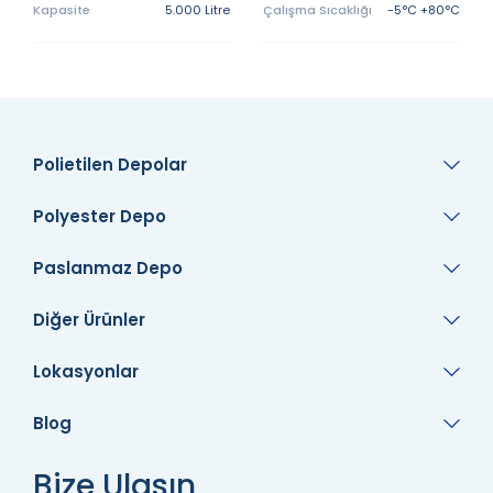
Kapasite
5.000 Litre
Çalışma Sıcaklığı
-5°C +80°C
Polietilen Depolar
Polyester Depo
Paslanmaz Depo
Diğer Ürünler
Lokasyonlar
Blog
Bize Ulaşın