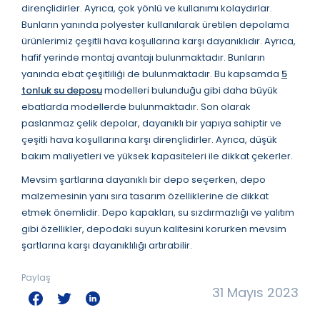
dirençlidirler. Ayrıca, çok yönlü ve kullanımı kolaydırlar.
Bunların yanında polyester kullanılarak üretilen depolama
ürünlerimiz çeşitli hava koşullarına karşı dayanıklıdır. Ayrıca,
hafif yerinde montaj avantajı bulunmaktadır. Bunların
yanında ebat çeşitliliği de bulunmaktadır. Bu kapsamda
5
tonluk su deposu
modelleri bulunduğu gibi daha büyük
ebatlarda modellerde bulunmaktadır. Son olarak
paslanmaz çelik depolar, dayanıklı bir yapıya sahiptir ve
çeşitli hava koşullarına karşı dirençlidirler. Ayrıca, düşük
bakım maliyetleri ve yüksek kapasiteleri ile dikkat çekerler.
Mevsim şartlarına dayanıklı bir depo seçerken, depo
malzemesinin yanı sıra tasarım özelliklerine de dikkat
etmek önemlidir. Depo kapakları, su sızdırmazlığı ve yalıtım
gibi özellikler, depodaki suyun kalitesini korurken mevsim
şartlarına karşı dayanıklılığı artırabilir.
Paylaş
31 Mayıs 2023