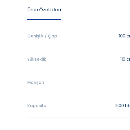
Ürün Özellikleri
Genişlik / Çap
100 
Yükseklik
110 
Manşon
Kapasite
1500 Lit