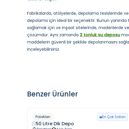
Fabrikalarda, atölyelerde, depolama tesislerinde v
depolama için ideal bir seçenektir. Bunun yanında
sağlamak için ve inşaat sitelerinde, madenlerde ve
çözümdür. Aynı zamanda
3 tonluk su deposu
mode
maddelerin güvenli bir şekilde depolanmasını sağla
inceleyebilirsiniz.
Benzer Ürünler
Polietilen
En Çok Satan
50 Litre Dik Depo