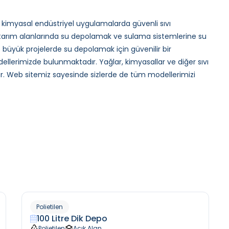
e kimyasal endüstriyel uygulamalarda güvenli sıvı
 tarım alanlarında su depolamak ve sulama sistemlerine su
 büyük projelerde su depolamak için güvenilir bir
llerimizde bulunmaktadır. Yağlar, kimyasallar ve diğer sıvı
r. Web sitemiz sayesinde sizlerde de tüm modellerimizi
Polietilen
100 Litre Dik Depo
Polietilen
Açık Alan