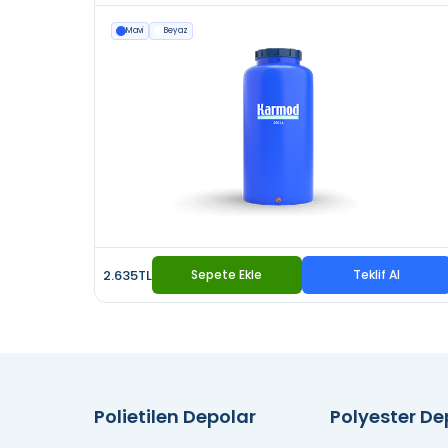
Mavi
Beyaz
2.635TL
Sepete Ekle
Teklif Al
Polietilen Depolar
Polyester D