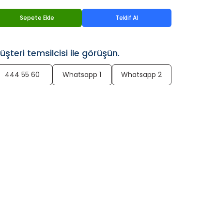
Sepete Ekle
Teklif Al
üşteri temsilcisi ile görüşün.
444 55 60
Whatsapp 1
Whatsapp 2