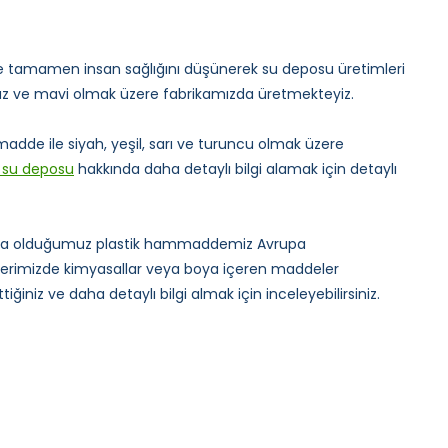
 ile tamamen insan sağlığını düşünerek su deposu üretimleri
 ve mavi olmak üzere fabrikamızda üretmekteyiz.
madde ile siyah, yeşil, sarı ve turuncu olmak üzere
k su deposu
hakkında daha detaylı bilgi alamak için detaylı
akta olduğumuz plastik hammaddemiz Avrupa
mlerimizde kimyasallar veya boya içeren maddeler
ğiniz ve daha detaylı bilgi almak için inceleyebilirsiniz.