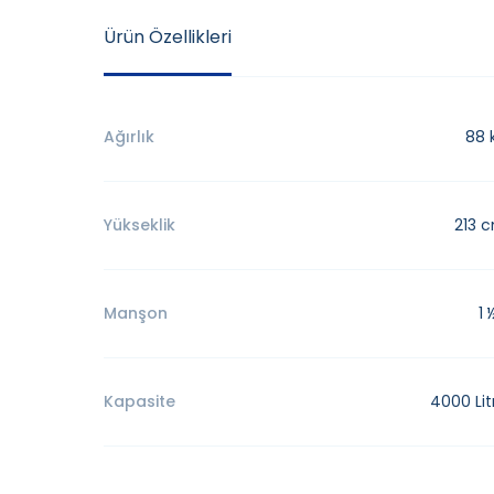
Ürün Özellikleri
Ağırlık
88 
Yükseklik
213 
Manşon
1 
Kapasite
4000 Lit